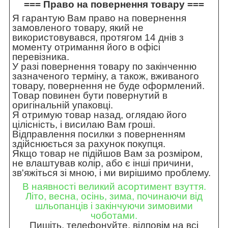
=== Право на повернення товару ===
Я гарантую Вам право на повернення
замовленого товару, який не
використовувався, протягом 14 днів з
моменту отримання його в офісі
перевізника.
У разі повернення товару по закінченню
зазначеного терміну, а також, вживаного
товару, повернення не буде оформлений.
Товар повинен бути повернутий в
оригінальній упаковці.
Я отримую товар назад, оглядаю його
цілісність, і висилаю Вам гроші.
Відправлення посилки з поверненням
здійснюється за рахунок покупця.
Якщо товар не підійшов Вам за розміром,
не влаштував колір, або є інші причини,
зв'яжіться зі мною, і ми вирішимо проблему.
В наявності великий асортимент взуття.
Літо, весна, осінь, зима, починаючи від
шльопанців і закінчуючи зимовими
чоботами.
Пишіть, телефонуйте, відповім на всі