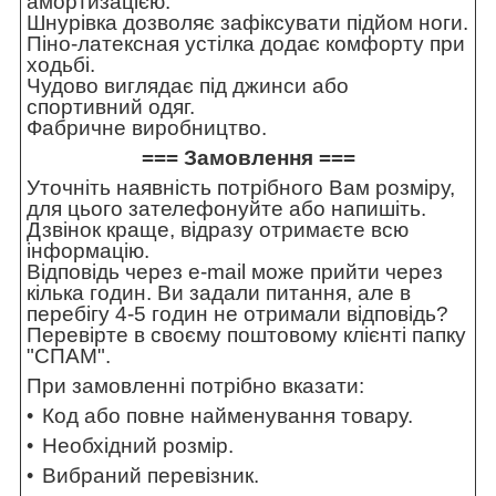
амортизацією.
Шнурівка дозволяє зафіксувати підйом ноги.
Піно-латексная устілка додає комфорту при
ходьбі.
Чудово виглядає під джинси або
спортивний одяг.
Фабричне виробництво.
=== Замовлення ===
Уточніть наявність потрібного Вам розміру,
для цього зателефонуйте або напишіть.
Дзвінок краще, відразу отримаєте всю
інформацію.
Відповідь через e-mail може прийти через
кілька годин. Ви задали питання, але в
перебігу 4-5 годин не отримали відповідь?
Перевірте в своєму поштовому клієнті папку
"СПАМ".
При замовленні потрібно вказати:
Код або повне найменування товару.
Необхідний розмір.
Вибраний перевізник.