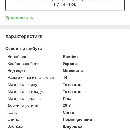
питання.
Приховати
Характеристики
Основні атрибути
Виробник
Restime
Країна виробник
Україна
Вид взуття
Мокасини
Розмір чоловічого взуття
44
Матеріал верху
Текстиль
Матеріал підкладки
Текстиль
Матеріал підошви
Піна
Довжина устілки
28.7
Колір
Синій
Стиль
Повсякденний
Застібка
Шнурівка