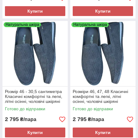
Купити
Купити
Натуральна шкіра
Натуральна шкіра
Розмір 46 - 30,5 сантиметра
Розміри 46, 47, 48 Класичні
Класичні комфортні та легкі,
комфортні та легкі, літні
літні осінні, чоловічі шкіряні
осінні, чоловічі шкіряні
мокасини Maxus, чорні, на
мокасини Maxus, чорні, на
Готово до відправки
Готово до відправки
підошві з піни
підошві з піни
2 795
2 795
₴/пара
₴/пара
Купити
Купити