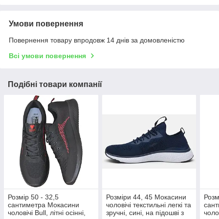
Умови повернення
Повернення товару впродовж 14 днів за домовленістю
Всі умови повернення
Подібні товари компанії
Розмір 50 - 32,5
Розміри 44, 45 Мокасини
Розм
сантиметра Мокасини
чоловічі текстильні легкі та
сант
чоловічі Bull, літні осінні,
зручні, сині, на підошві з
чолов