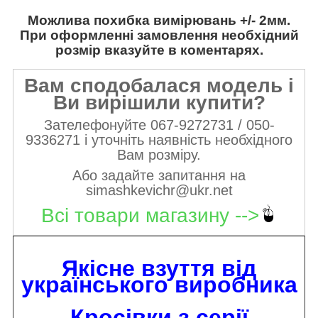
Можлива похибка вимірювань +/- 2мм.
При оформленні замовлення необхідний
розмір вказуйте в коментарях.
Вам сподобалася модель і
Ви вирішили купити?
Зателефонуйте 067-9272731 / 050-
9336271 і уточніть наявність необхідного
Вам розміру.
Або задайте запитання на
simashkevichr@ukr.net
Всі товари магазину -->
Якісне взуття від
українського виробника
Кросівки з серії