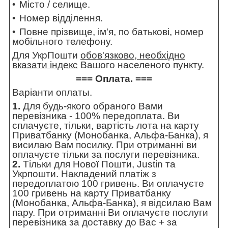
Місто / селище.
Номер відділення.
Повне прізвище, ім'я, по батькові, номер
мобільного телефону.
Для УкрПошти
обов'язково, необхідно
вказати індекс
Вашого населеного пункту.
=== Оплата. ===
Варіанти оплаты.
1.
Для будь-якого обраного Вами
перевізника - 100% передоплата. Ви
сплачуєте, тільки, вартість лота на карту
Приватбанку (Монобанка, Альфа-Банка), я
висилаю Вам посилку. При отриманні ви
оплачуєте тільки за послуги перевізника.
2.
Тільки для Нової Пошти, Justin та
Укрпошти. Накладений платіж з
передоплатою 100 гривень. Ви оплачуєте
100 гривень на карту Приватбанку
(Монобанка, Альфа-Банка), я відсилаю Вам
пару. При отриманні Ви оплачуєте послуги
перевізника за доставку до Вас + за