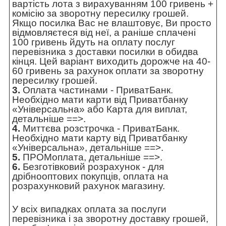
вартість лота з вирахуванням 100 гривень +
комісію за зворотну пересилку грошей.
Якщо посилка Вас не влаштовує, Ви просто
відмовляєтеся від неї, а раніше сплачені
100 гривень йдуть на оплату послуг
перевізника з доставки посилки в обидва
кінця. Цей варіант виходить дорожче на 40-
60 гривень за рахунок оплати за зворотну
пересилку грошей.
3.
Оплата частинами - ПриватБанк.
Необхідно мати карти від Приватбанку
«Універсальна» або Карта для виплат,
детальніше ==>
.
4.
Миттєва розстрочка - ПриватБанк.
Необхідно мати карту від Приватбанку
«Універсальна»,
детальніше ==>
.
5.
ПРОМоплата,
детальніше ==>
.
6.
Безготівковий розрахунок - для
дрібнооптових покупців, оплата на
розрахунковий рахунок магазину.
У всіх випадках оплата за послуги
перевізника і за зворотну доставку грошей,