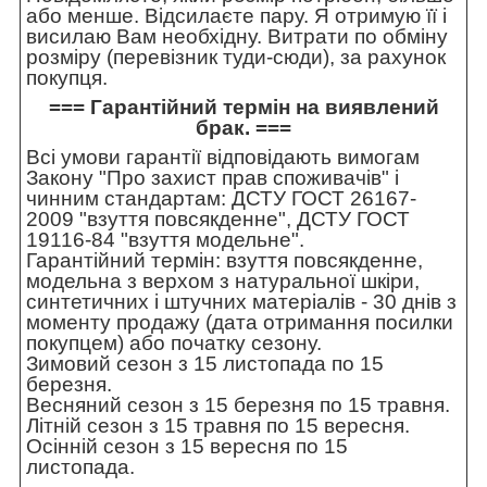
або менше. Відсилаєте пару. Я отримую її і
висилаю Вам необхідну. Витрати по обміну
розміру (перевізник туди-сюди), за рахунок
покупця.
=== Гарантійний термін на виявлений
брак. ===
Всі умови гарантії відповідають вимогам
Закону "Про захист прав споживачів" і
чинним стандартам: ДСТУ ГОСТ 26167-
2009 "взуття повсякденне", ДСТУ ГОСТ
19116-84 "взуття модельне".
Гарантійний термін: взуття повсякденне,
модельна з верхом з натуральної шкіри,
синтетичних і штучних матеріалів - 30 днів з
моменту продажу (дата отримання посилки
покупцем) або початку сезону.
Зимовий сезон з 15 листопада по 15
березня.
Весняний сезон з 15 березня по 15 травня.
Літній сезон з 15 травня по 15 вересня.
Осінній сезон з 15 вересня по 15
листопада.