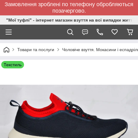
Замовлення зроблені по телефону обробляються
позачергово.
"Мої туфлі" - інтернет магазин взуття на всі випадки життя.
Товари та послуги
Чоловіче взуття. Мокасини і еспадріл
Текстиль