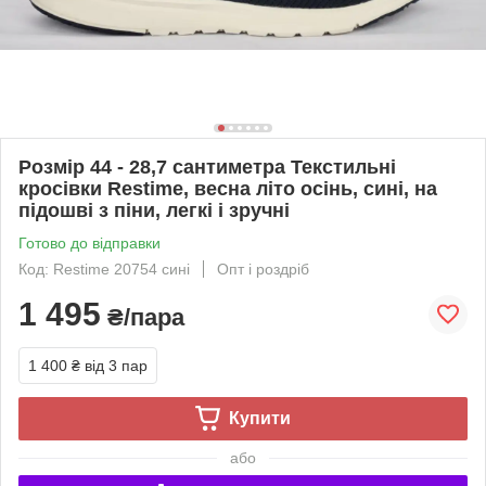
Розмір 44 - 28,7 сантиметра Текстильні
кросівки Restime, весна літо осінь, сині, на
підошві з піни, легкі і зручні
Готово до відправки
Код: Restime 20754 сині
Опт і роздріб
1 495
₴/пара
1 400 ₴
від 3 пар
Купити
або