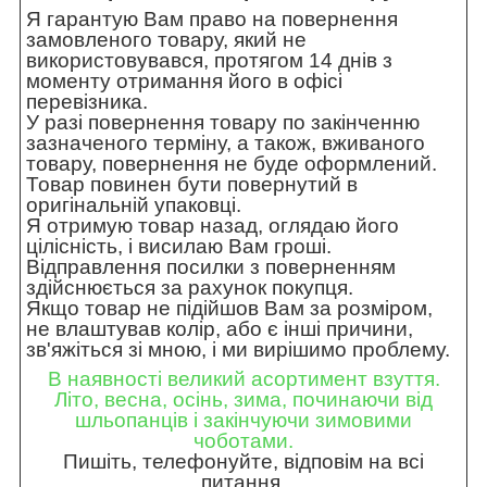
Я гарантую Вам право на повернення
замовленого товару, який не
використовувався, протягом 14 днів з
моменту отримання його в офісі
перевізника.
У разі повернення товару по закінченню
зазначеного терміну, а також, вживаного
товару, повернення не буде оформлений.
Товар повинен бути повернутий в
оригінальній упаковці.
Я отримую товар назад, оглядаю його
цілісність, і висилаю Вам гроші.
Відправлення посилки з поверненням
здійснюється за рахунок покупця.
Якщо товар не підійшов Вам за розміром,
не влаштував колір, або є інші причини,
зв'яжіться зі мною, і ми вирішимо проблему.
В наявності великий асортимент взуття.
Літо, весна, осінь, зима, починаючи від
шльопанців і закінчуючи зимовими
чоботами.
Пишіть, телефонуйте, відповім на всі
питання.