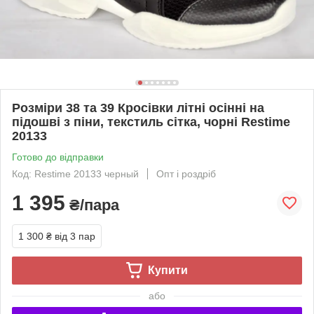
Розміри 38 та 39 Кросівки літні осінні на
підошві з піни, текстиль сітка, чорні Restime
20133
Готово до відправки
Код: Restime 20133 черный
Опт і роздріб
1 395
₴/пара
1 300 ₴
від 3 пар
Купити
або