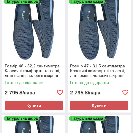
Натуральна шкіра
Натуральна шкіра
Розмір 48 - 32,2 сантиметра
Розмір 47 - 31,5 сантиметра
Класичні комфортні та легкі,
Класичні комфортні та легкі,
літні осінні, чоловічі шкіряні
літні осінні, чоловічі шкіряні
мокасини Maxus, чорні, на
мокасини Maxus, чорні, на
Готово до відправки
Готово до відправки
підошві з піни
підошві з піни
2 795
2 795
₴/пара
₴/пара
Купити
Купити
Натуральна шкіра
Натуральна шкіра