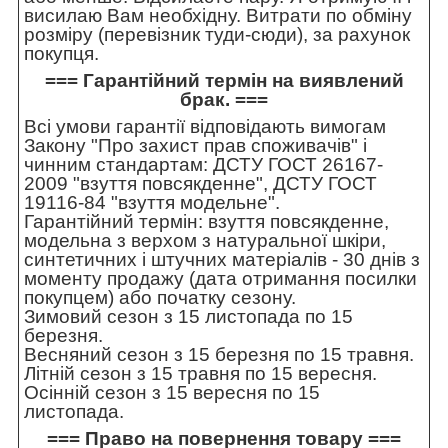
висилаю Вам необхідну. Витрати по обміну
розміру (перевізник туди-сюди), за рахунок
покупця.
=== Гарантійний термін на виявлений
брак. ===
Всі умови гарантії відповідають вимогам
Закону "Про захист прав споживачів" і
чинним стандартам: ДСТУ ГОСТ 26167-
2009 "взуття повсякденне", ДСТУ ГОСТ
19116-84 "взуття модельне".
Гарантійний термін: взуття повсякденне,
модельна з верхом з натуральної шкіри,
синтетичних і штучних матеріалів - 30 днів з
моменту продажу (дата отримання посилки
покупцем) або початку сезону.
Зимовий сезон з 15 листопада по 15
березня.
Весняний сезон з 15 березня по 15 травня.
Літній сезон з 15 травня по 15 вересня.
Осінній сезон з 15 вересня по 15
листопада.
=== Право на повернення товару ===