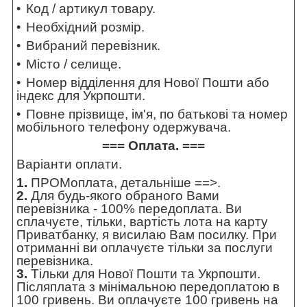
Код / артикул товару.
Необхідний розмір.
Вибраний перевізник.
Місто / селище.
Номер відділення для Нової Пошти або
індекс для Укрпошти.
Повне прізвище, ім'я, по батькові та номер
мобільного телефону одержувача.
=== Оплата. ===
Варіанти оплати.
1.
ПРОМоплата,
детальніше ==>
.
2.
Для будь-якого обраного Вами
перевізника - 100% передоплата. Ви
сплачуєте, тільки, вартість лота на карту
Приватбанку, я висилаю Вам посилку. При
отриманні ви оплачуєте тільки за послуги
перевізника.
3.
Тільки для Нової Пошти та Укрпошти.
Післяплата з мінімальною передоплатою в
100 гривень. Ви оплачуєте 100 гривень на