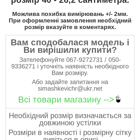
Можлива похибка вимірювань +/- 2мм.
При оформленні замовлення необхідний
розмір вказуйте в коментарях.
Вам сподобалася модель і
Ви вирішили купити?
Зателефонуйте 067-9272731 / 050-
9336271 і уточніть наявність необхідного
Вам розміру.
Або задайте запитання на
simashkevichr@ukr.net
Всі товари магазину -->
Необхідний розмір визначається за
довжиною устілки
Розміри в наявності і розмірну сітку
дивіться в описі