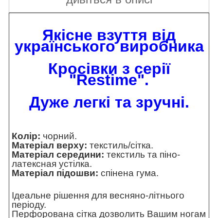
Якісне взуття від
українського виробника
Кросівки з серії
"Restime".
Дуже легкі та зручні.
Колір:
чорний.
Матеріал верху:
текстиль/сітка.
Матеріал середини:
текстиль та піно-
латексная устілка.
Матеріал підошви:
спінена гума.
Ідеальне рішення для весняно-літнього
періоду.
Перфорована сітка дозволить Вашим ногам