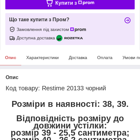
Купити з
Що таке купити з Пром?
Замовлення під захистом
Доступна доставка
Опис
Характеристики
Доставка
Оплата
Умови п
Опис
Код товару: Restime 20133 чорний
Розміри в наявності: 38, 39.
Відповідність розміру до
довжини устілки:
розмір 39 - 25,5 сантиметра;
розмір 40 - 26,2 сантиметра.