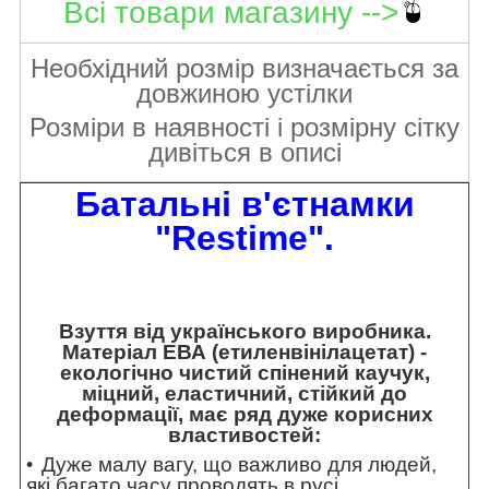
Всі товари магазину -->
Необхідний розмір визначається за
довжиною устілки
Розміри в наявності і розмірну сітку
дивіться в описі
Батальні в'єтнамки
"Restime".
Взуття від українського виробника.
Матеріал ЕВА (етиленвінілацетат) -
екологічно чистий спінений каучук,
міцний, еластичний, стійкий до
деформації, має ряд дуже корисних
властивостей:
Дуже малу вагу, що важливо для людей,
які багато часу проводять в русі.