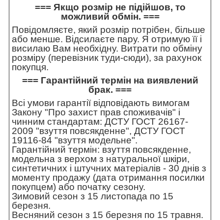
=== Якщо розмір не підійшов, то
можливий обмін. ===
Повідомляєте, який розмір потрібен, більше
або менше. Відсилаєте пару. Я отримую її і
висилаю Вам необхідну. Витрати по обміну
розміру (перевізник туди-сюди), за рахунок
покупця.
=== Гарантійний термін на виявлений
брак. ===
Всі умови гарантії відповідають вимогам
Закону "Про захист прав споживачів" і
чинним стандартам: ДСТУ ГОСТ 26167-
2009 "взуття повсякденне", ДСТУ ГОСТ
19116-84 "взуття модельне".
Гарантійний термін: взуття повсякденне,
модельна з верхом з натуральної шкіри,
синтетичних і штучних матеріалів - 30 днів з
моменту продажу (дата отримання посилки
покупцем) або початку сезону.
Зимовий сезон з 15 листопада по 15
березня.
Весняний сезон з 15 березня по 15 травня.