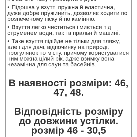
Підошва у взутті пружна й еластична,
дуже добре пружинить, дозволяє ходити по
розпеченому піску й по камінню.
Взуття легко чиститься і миється під
струменем води, так і в пральній машині.
Таке взуття підійде не тільки для пляжу,
але і для дачі, відпочинку на природі,
прогулянок по місту, причому користуватися
ним можна цілий рік, адже взимку вона
незамінна для саун та басейнів.
В наявності розміри: 46,
47, 48.
Відповідність розміру
до довжини устілки.
розмір 46 - 30,5