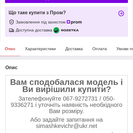
Що таке купити з Пром?
Замовлення під захистом
Доступна доставка
Опис
Характеристики
Доставка
Оплата
Умови п
Опис
Вам сподобалася модель і
Ви вирішили купити?
Зателефонуйте 067-9272731 / 050-
9336271 і уточніть наявність необхідного
Вам розміру.
Або задайте запитання на
simashkevichr@ukr.net