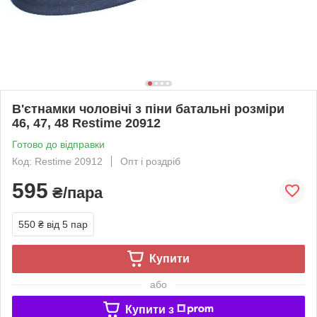
В'єтнамки чоловічі з піни батальні розміри
46, 47, 48 Restime 20912
Готово до відправки
Код: Restime 20912
Опт і роздріб
595
₴/пара
550 ₴
від 5 пар
Купити
або
Купити з