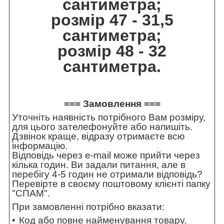
сантиметра;
розмір 47 - 31,5
сантиметра;
розмір 48 - 32
сантиметра.
=== Замовлення ===
Уточніть наявність потрібного Вам розміру,
для цього зателефонуйте або напишіть.
Дзвінок краще, відразу отримаєте всю
інформацію.
Відповідь через e-mail може прийти через
кілька годин. Ви задали питання, але в
перебігу 4-5 годин не отримали відповідь?
Перевірте в своєму поштовому клієнті папку
"СПАМ".
При замовленні потрібно вказати:
Код або повне найменування товару.