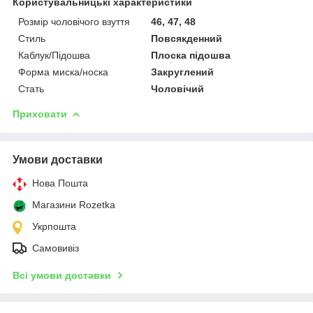
Користувальницькі характеристики
Розмір чоловічого взуття
46, 47, 48
Стиль
Повсякденний
Каблук/Підошва
Плоска підошва
Форма миска/носка
Закруглений
Стать
Чоловічий
Приховати
Умови доставки
Нова Пошта
Магазини Rozetka
Укрпошта
Самовивіз
Всі умови доставки