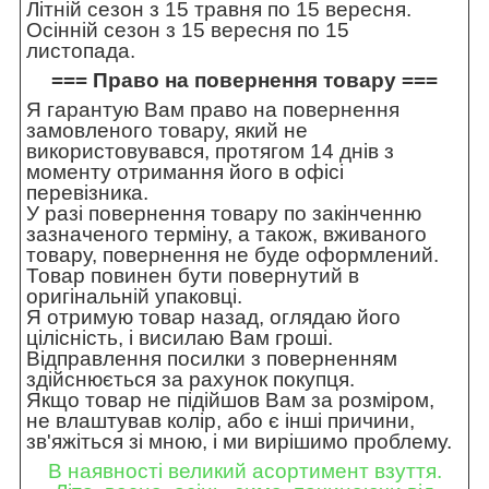
Літній сезон з 15 травня по 15 вересня.
Осінній сезон з 15 вересня по 15
листопада.
=== Право на повернення товару ===
Я гарантую Вам право на повернення
замовленого товару, який не
використовувався, протягом 14 днів з
моменту отримання його в офісі
перевізника.
У разі повернення товару по закінченню
зазначеного терміну, а також, вживаного
товару, повернення не буде оформлений.
Товар повинен бути повернутий в
оригінальній упаковці.
Я отримую товар назад, оглядаю його
цілісність, і висилаю Вам гроші.
Відправлення посилки з поверненням
здійснюється за рахунок покупця.
Якщо товар не підійшов Вам за розміром,
не влаштував колір, або є інші причини,
зв'яжіться зі мною, і ми вирішимо проблему.
В наявності великий асортимент взуття.