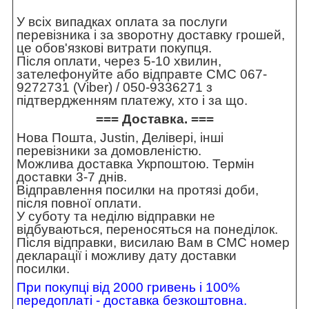
У всіх випадках оплата за послуги
перевізника і за зворотну доставку грошей,
це обов'язкові витрати покупця.
Після оплати, через 5-10 хвилин,
зателефонуйте або відправте СМС 067-
9272731 (Viber) / 050-9336271 з
підтвердженням платежу, хто і за що.
=== Доставка. ===
Нова Пошта, Justin, Делівері, інші
перевізники за домовленістю.
Можлива доставка Укрпоштою. Термін
доставки 3-7 днів.
Відправлення посилки на протязі доби,
після повної оплати.
У суботу та неділю відправки не
відбуваються, переносяться на понеділок.
Після відправки, висилаю Вам в СМС номер
декларації і можливу дату доставки
посилки.
При покупці від 2000 гривень і 100%
передоплаті - доставка безкоштовна.