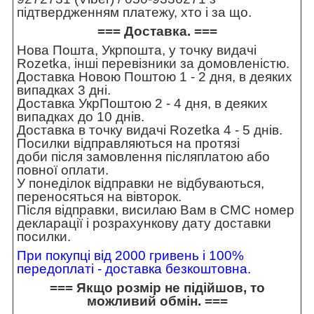
підтвердженням платежу, хто і за що.
=== Доставка. ===
Нова Пошта, Укрпошта, у точку видачі
Rozetka, інші перевізники за домовленістю.
Доставка Новою Поштою 1 - 2 дня, в деяких
випадках 3 дні.
Доставка УкрПоштою 2 - 4 дня, в деяких
випадках до 10 днів.
Доставка в точку видачі Rozetka 4 - 5 днів.
Посилки відправляються на протязі
доби після замовлення післяплатою або
повної оплати.
У понеділок відправки не відбуваються,
переносяться на вівторок.
Після відправки, висилаю Вам в СМС номер
декларації і розрахункову дату доставки
посилки.
При покупці від 2000 гривень і 100%
передоплаті - доставка безкоштовна.
=== Якщо розмір не підійшов, то
можливий обмін. ===