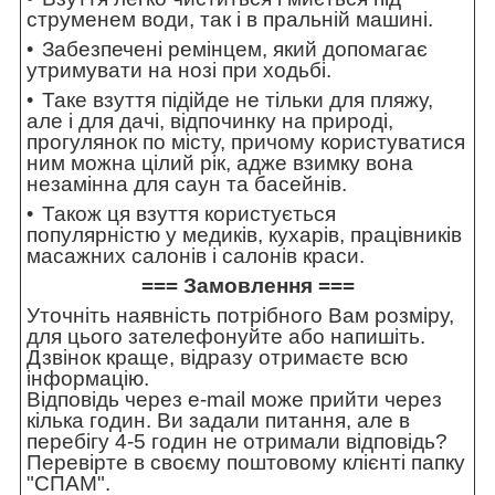
струменем води, так і в пральній машині.
Забезпечені ремінцем, який допомагає
утримувати на нозі при ходьбі.
Таке взуття підійде не тільки для пляжу,
але і для дачі, відпочинку на природі,
прогулянок по місту, причому користуватися
ним можна цілий рік, адже взимку вона
незамінна для саун та басейнів.
Також ця взуття користується
популярністю у медиків, кухарів, працівників
масажних салонів і салонів краси.
=== Замовлення ===
Уточніть наявність потрібного Вам розміру,
для цього зателефонуйте або напишіть.
Дзвінок краще, відразу отримаєте всю
інформацію.
Відповідь через e-mail може прийти через
кілька годин. Ви задали питання, але в
перебігу 4-5 годин не отримали відповідь?
Перевірте в своєму поштовому клієнті папку
"СПАМ".