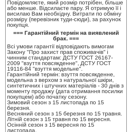
Повідомляєте, який розмір потрібен, більше
або менше. Відсилаєте пару. Я отримую її і
висилаю Вам необхідну. Витрати по обміну
розміру (перевізник туди-сюди), за рахунок
покупця.
=== Гарантійний термін на виявлений
брак. ===
Всі умови гарантії відповідають вимогам
Закону "Про захист прав споживачів" і
чинним стандартам: ДСТУ ГОСТ 26167-
2009 "взуття повсякденне", ДСТУ ГОСТ
19116-84 "взуття модельне".
Гарантійний термін: взуття повсякденне,
модельна з верхом з натуральної шкіри,
синтетичних і штучних матеріалів - 30 днів з
моменту продажу (дата отримання посилки
покупцем) або початку сезону.
Зимовий сезон з 15 листопада по 15
березня.
Весняний сезон з 15 березня по 15 травня.
Літній сезон з 15 травня по 15 вересня.
Осінній сезон з 15 вересня по 15
листопада.