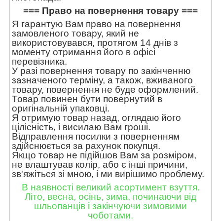
=== Право на повернення товару ===
Я гарантую Вам право на повернення
замовленого товару, який не
використовувався, протягом 14 днів з
моменту отримання його в офісі
перевізника.
У разі повернення товару по закінченню
зазначеного терміну, а також, вживаного
товару, повернення не буде оформлений.
Товар повинен бути повернутий в
оригінальній упаковці.
Я отримую товар назад, оглядаю його
цілісність, і висилаю Вам гроші.
Відправлення посилки з поверненням
здійснюється за рахунок покупця.
Якщо товар не підійшов Вам за розміром,
не влаштував колір, або є інші причини,
зв'яжіться зі мною, і ми вирішимо проблему.
В наявності великий асортимент взуття.
Літо, весна, осінь, зима, починаючи від
шльопанців і закінчуючи зимовими
чоботами.