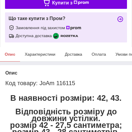
Купити з
Що таке купити з Пром?
Замовлення під захистом
Доступна доставка
Опис
Характеристики
Доставка
Оплата
Умови п
Опис
Код товару: JoAm 116115
В наявності розміри: 42, 43.
Відповідність розміру до
довжини устілки.
розмір 42 - 27,5 сантиметра;
розмір 43 - 28 сантиметрів.