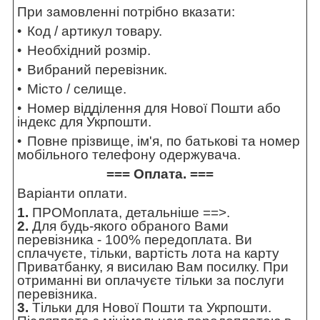
При замовленні потрібно вказати:
Код / артикул товару.
Необхідний розмір.
Вибраний перевізник.
Місто / селище.
Номер відділення для Нової Пошти або
індекс для Укрпошти.
Повне прізвище, ім'я, по батькові та номер
мобільного телефону одержувача.
=== Оплата. ===
Варіанти оплати.
1.
ПРОМоплата,
детальніше ==>
.
2.
Для будь-якого обраного Вами
перевізника - 100% передоплата. Ви
сплачуєте, тільки, вартість лота на карту
Приватбанку, я висилаю Вам посилку. При
отриманні ви оплачуєте тільки за послуги
перевізника.
3.
Тільки для Нової Пошти та Укрпошти.