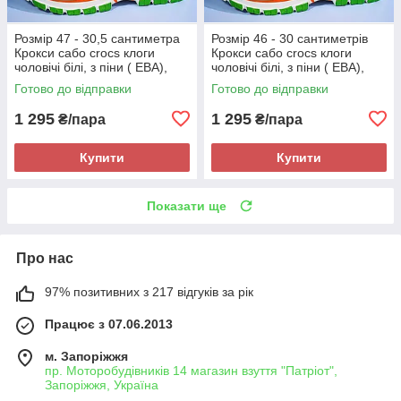
Розмір 47 - 30,5 сантиметра
Розмір 46 - 30 сантиметрів
Крокси сабо crocs клоги
Крокси сабо crocs клоги
чоловічі білі, з піни ( ЕВА),
чоловічі білі, з піни ( ЕВА),
легкі і зручні
легкі і зручні
Готово до відправки
Готово до відправки
1 295
1 295
₴/пара
₴/пара
Купити
Купити
Показати ще
Про нас
97% позитивних з 217 відгуків за рік
Працює з 07.06.2013
м. Запоріжжя
пр. Моторобудівників 14 магазин взуття "Патріот",
Запоріжжя, Україна