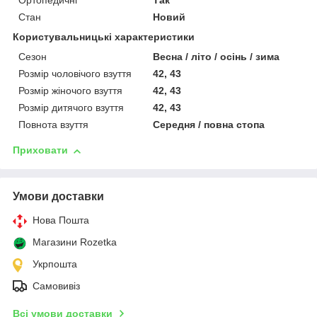
Ортопедичні
Так
Стан
Новий
Користувальницькі характеристики
Сезон
Весна / літо / осінь / зима
Розмір чоловічого взуття
42, 43
Розмір жіночого взуття
42, 43
Розмір дитячого взуття
42, 43
Повнота взуття
Середня / повна стопа
Приховати
Умови доставки
Нова Пошта
Магазини Rozetka
Укрпошта
Самовивіз
Всі умови доставки