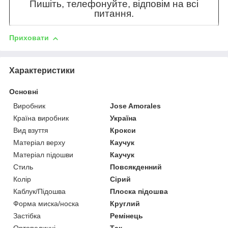
Пишіть, телефонуйте, відповім на всі
питання.
Приховати
Характеристики
Основні
Виробник
Jose Amorales
Країна виробник
Україна
Вид взуття
Крокси
Матеріал верху
Каучук
Матеріал підошви
Каучук
Стиль
Повсякденний
Колір
Сірий
Каблук/Підошва
Плоска підошва
Форма миска/носка
Круглий
Застібка
Ремінець