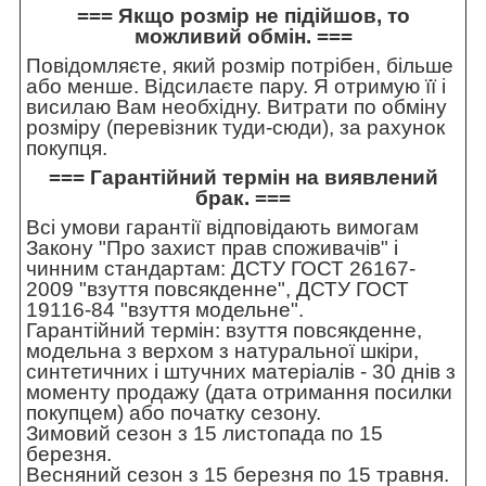
=== Якщо розмір не підійшов, то
можливий обмін. ===
Повідомляєте, який розмір потрібен, більше
або менше. Відсилаєте пару. Я отримую її і
висилаю Вам необхідну. Витрати по обміну
розміру (перевізник туди-сюди), за рахунок
покупця.
=== Гарантійний термін на виявлений
брак. ===
Всі умови гарантії відповідають вимогам
Закону "Про захист прав споживачів" і
чинним стандартам: ДСТУ ГОСТ 26167-
2009 "взуття повсякденне", ДСТУ ГОСТ
19116-84 "взуття модельне".
Гарантійний термін: взуття повсякденне,
модельна з верхом з натуральної шкіри,
синтетичних і штучних матеріалів - 30 днів з
моменту продажу (дата отримання посилки
покупцем) або початку сезону.
Зимовий сезон з 15 листопада по 15
березня.
Весняний сезон з 15 березня по 15 травня.