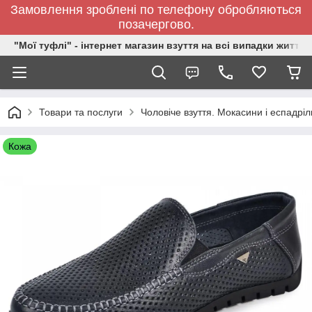
Замовлення зроблені по телефону обробляються
позачергово.
"Мої туфлі" - інтернет магазин взуття на всі випадки життя.
Товари та послуги
Чоловіче взуття. Мокасини і еспадріл
Кожа