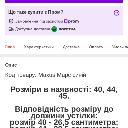
Що таке купити з Пром?
Замовлення під захистом
Доступна доставка
Опис
Характеристики
Доставка
Оплата
Умови п
Опис
Код товару:
Maxus Марс синій
Розміри в наявності: 40, 44,
45.
Відповідність розміру до
довжини устілки:
розмір 40 - 26,5 сантиметра;