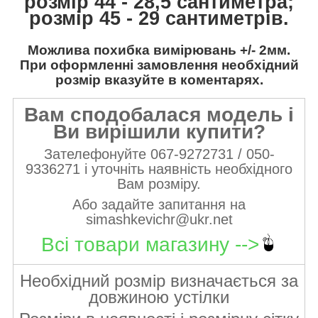
розмір 44 - 28,5 сантиметра;
розмір 45 - 29 сантиметрів.
Можлива похибка вимірювань +/- 2мм.
При оформленні замовлення необхідний
розмір вказуйте в коментарях.
Вам сподобалася модель і
Ви вирішили купити?
Зателефонуйте 067-9272731 / 050-
9336271 і уточніть наявність необхідного
Вам розміру.
Або задайте запитання на
simashkevichr@ukr.net
Всі товари магазину -->
Необхідний розмір визначається за
довжиною устілки