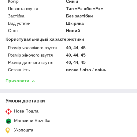
Колір
Синій
Повнота взуття
Тип «F» або «Fx»
Застібка
Без застібки
Вид устілки
Шкіряна
Стан
Новий
Користувальницькі характеристики
Розмір чоловічого взуття
40, 44, 45
Розмір жіночого взуття
40, 44, 45
Розмір дитячого взуття
40, 44, 45
Сезонність
весна / літо / осінь
Приховати
Умови доставки
Нова Пошта
Магазини Rozetka
Укрпошта