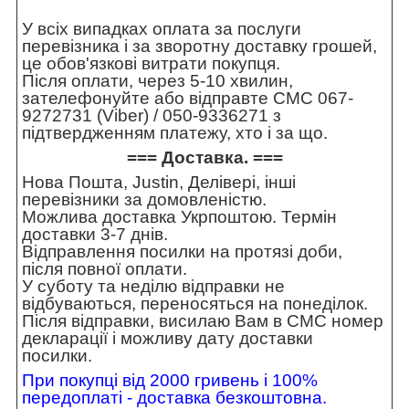
У всіх випадках оплата за послуги
перевізника і за зворотну доставку грошей,
це обов'язкові витрати покупця.
Після оплати, через 5-10 хвилин,
зателефонуйте або відправте СМС 067-
9272731 (Viber) / 050-9336271 з
підтвердженням платежу, хто і за що.
=== Доставка. ===
Нова Пошта, Justin, Делівері, інші
перевізники за домовленістю.
Можлива доставка Укрпоштою. Термін
доставки 3-7 днів.
Відправлення посилки на протязі доби,
після повної оплати.
У суботу та неділю відправки не
відбуваються, переносяться на понеділок.
Після відправки, висилаю Вам в СМС номер
декларації і можливу дату доставки
посилки.
При покупці від 2000 гривень і 100%
передоплаті - доставка безкоштовна.