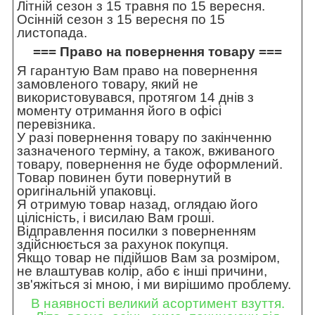
Літній сезон з 15 травня по 15 вересня.
Осінній сезон з 15 вересня по 15
листопада.
=== Право на повернення товару ===
Я гарантую Вам право на повернення
замовленого товару, який не
використовувався, протягом 14 днів з
моменту отримання його в офісі
перевізника.
У разі повернення товару по закінченню
зазначеного терміну, а також, вживаного
товару, повернення не буде оформлений.
Товар повинен бути повернутий в
оригінальній упаковці.
Я отримую товар назад, оглядаю його
цілісність, і висилаю Вам гроші.
Відправлення посилки з поверненням
здійснюється за рахунок покупця.
Якщо товар не підійшов Вам за розміром,
не влаштував колір, або є інші причини,
зв'яжіться зі мною, і ми вирішимо проблему.
В наявності великий асортимент взуття.