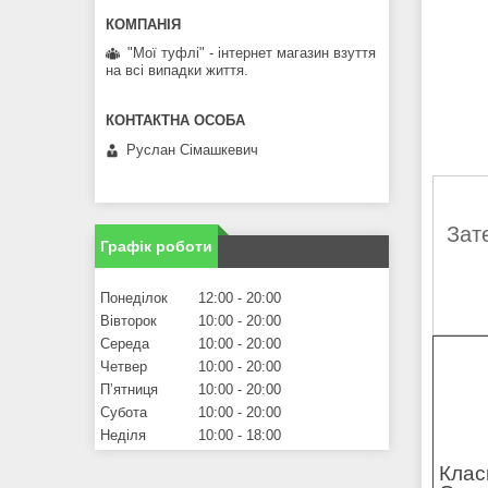
"Мої туфлі" - інтернет магазин взуття
на всі випадки життя.
Руслан Сімашкевич
Зат
Графік роботи
Понеділок
12:00
20:00
Вівторок
10:00
20:00
Середа
10:00
20:00
Четвер
10:00
20:00
Пʼятниця
10:00
20:00
Субота
10:00
20:00
Неділя
10:00
18:00
Клас