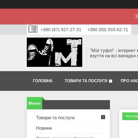
З
+380 (67) 927-27-31
+380 (50) 933-62-71
"Мої туфлі" - інтернет
взуття на всі випадки 
ГОЛОВНА
ТОВАРИ ТА ПОСЛУГИ
ПРО НА
Натура
Товари та послуги
Новини