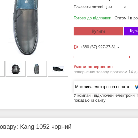
Показати оптові ціни
Готово до відправки
Оптом і в ро
Купи
Купити
+380 (67) 927-27-31
повернення товару протягом 14 д
У компанії підключені електронні
покидаючи сайту.
овару: Kang 1052 чорний