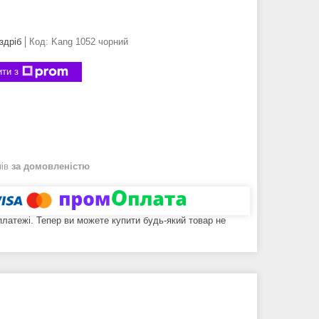
здріб
Код:
Kang 1052 чорний
ти з
нів
за домовленістю
 платежі. Тепер ви можете купити будь-який товар не