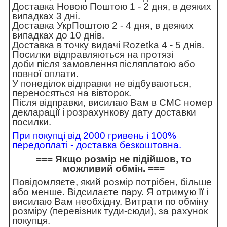
Доставка Новою Поштою 1 - 2 дня, в деяких
випадках 3 дні.
Доставка УкрПоштою 2 - 4 дня, в деяких
випадках до 10 днів.
Доставка в точку видачі Rozetka 4 - 5 днів.
Посилки відправляються на протязі
доби після замовлення післяплатою або
повної оплати.
У понеділок відправки не відбуваються,
переносяться на вівторок.
Після відправки, висилаю Вам в СМС номер
декларації і розрахункову дату доставки
посилки.
При покупці від 2000 гривень і 100%
передоплаті - доставка безкоштовна.
=== Якщо розмір не підійшов, то
можливий обмін. ===
Повідомляєте, який розмір потрібен, більше
або менше. Відсилаєте пару. Я отримую її і
висилаю Вам необхідну. Витрати по обміну
розміру (перевізник туди-сюди), за рахунок
покупця.