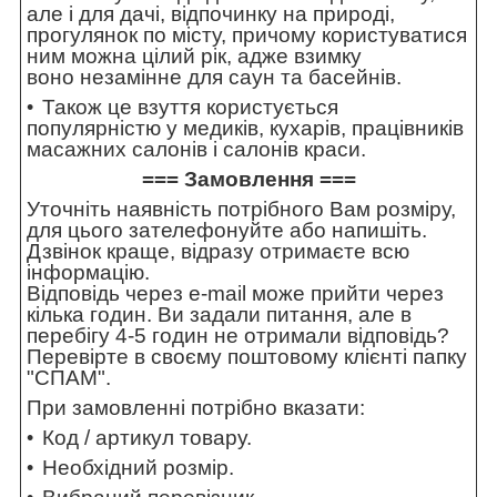
але і для дачі, відпочинку на природі,
прогулянок по місту, причому користуватися
ним можна цілий рік, адже взимку
воно незамінне для саун та басейнів.
Також це взуття користується
популярністю у медиків, кухарів, працівників
масажних салонів і салонів краси.
=== Замовлення ===
Уточніть наявність потрібного Вам розміру,
для цього зателефонуйте або напишіть.
Дзвінок краще, відразу отримаєте всю
інформацію.
Відповідь через e-mail може прийти через
кілька годин. Ви задали питання, але в
перебігу 4-5 годин не отримали відповідь?
Перевірте в своєму поштовому клієнті папку
"СПАМ".
При замовленні потрібно вказати:
Код / артикул товару.
Необхідний розмір.