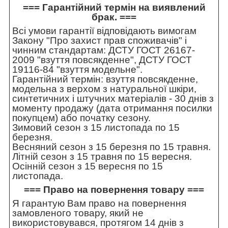
=== Гарантійний термін на виявлений
брак. ===
Всі умови гарантії відповідають вимогам
Закону "Про захист прав споживачів" і
чинним стандартам: ДСТУ ГОСТ 26167-
2009 "взуття повсякденне", ДСТУ ГОСТ
19116-84 "взуття модельне".
Гарантійний термін: взуття повсякденне,
модельна з верхом з натуральної шкіри,
синтетичних і штучних матеріалів - 30 днів з
моменту продажу (дата отримання посилки
покупцем) або початку сезону.
Зимовий сезон з 15 листопада по 15
березня.
Весняний сезон з 15 березня по 15 травня.
Літній сезон з 15 травня по 15 вересня.
Осінній сезон з 15 вересня по 15
листопада.
=== Право на повернення товару ===
Я гарантую Вам право на повернення
замовленого товару, який не
використовувався, протягом 14 днів з