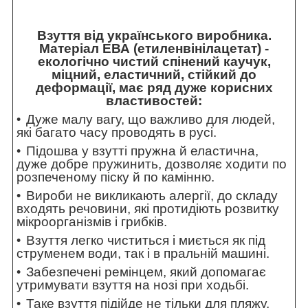
Взуття від українського виробника.
Матеріал ЕВА (етиленвінілацетат) -
екологічно чистий спінений каучук,
міцний, еластичний, стійкий до
деформації, має ряд дуже корисних
властивостей:
Дуже малу вагу, що важливо для людей,
які багато часу проводять в русі.
Підошва у взутті пружна й еластична,
дуже добре пружинить, дозволяє ходити по
розпеченому піску й по камінню.
Вироби не викликають алергії, до складу
входять речовини, які протидіють розвитку
мікроорганізмів і грибків.
Взуття легко чиститься і миється як під
струменем води, так і в пральній машині.
Забезпечені ремінцем, який допомагає
утримувати взуття на нозі при ходьбі.
Таке взуття підійде не тільки для пляжу,