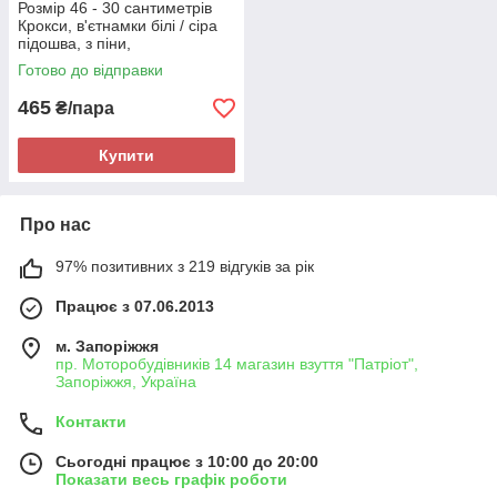
Розмір 46 - 30 сантиметрів
Крокси, в'єтнамки білі / сіра
підошва, з піни,
повнорозмірні JoAm 118314
Готово до відправки
465
₴/пара
Купити
Про нас
97% позитивних з 219 відгуків за рік
Працює з 07.06.2013
м. Запоріжжя
пр. Моторобудівників 14 магазин взуття "Патріот",
Запоріжжя, Україна
Контакти
Сьогодні працює з 10:00 до 20:00
Показати весь графік роботи