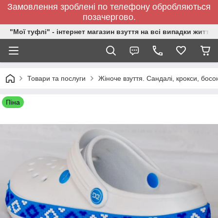
Замовлення зроблені по телефону обробляються
позачергово.
"Мої туфлі" - інтернет магазин взуття на всі випадки життя.
Товари та послуги
Жіноче взуття. Сандалі, крокси, босо
Піна