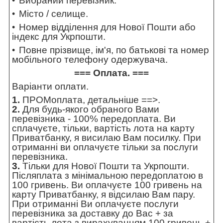
Вибраний перевізник.
Місто / селище.
Номер відділення для Нової Пошти або
індекс для Укрпошти.
Повне прізвище, ім'я, по батькові та номер
мобільного телефону одержувача.
=== Оплата. ===
Варіанти оплати.
1.
ПРОМоплата,
детальніше ==>
.
2.
Для будь-якого обраного Вами
перевізника - 100% передоплата. Ви
сплачуєте, тільки, вартість лота на карту
Приватбанку, я висилаю Вам посилку. При
отриманні ви оплачуєте тільки за послуги
перевізника.
3.
Тільки для Нової Пошти та Укрпошти.
Післяплата з мінімальною передоплатою в
100 гривень. Ви оплачуєте 100 гривень на
карту Приватбанку, я відсилаю Вам пару.
При отриманні Ви оплачуєте послуги
перевізника за доставку до Вас + за
вартість лота з вирахуванням 100 гривень +