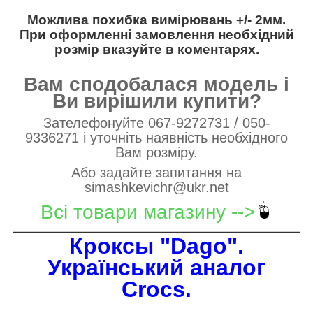
Можлива похибка вимірювань +/- 2мм.
При оформленні замовлення необхідний
розмір вказуйте в коментарях.
Вам сподобалася модель і
Ви вирішили купити?
Зателефонуйте 067-9272731 / 050-
9336271 і уточніть наявність необхідного
Вам розміру.
Або задайте запитання на
simashkevichr@ukr.net
Всі товари магазину -->
Кроксы "Dago".
Український аналог
Crocs.