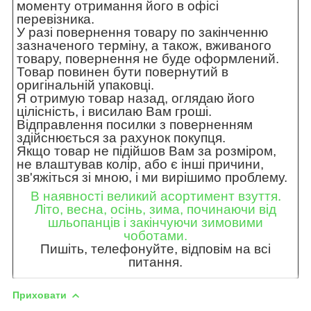
моменту отримання його в офісі
перевізника.
У разі повернення товару по закінченню
зазначеного терміну, а також, вживаного
товару, повернення не буде оформлений.
Товар повинен бути повернутий в
оригінальній упаковці.
Я отримую товар назад, оглядаю його
цілісність, і висилаю Вам гроші.
Відправлення посилки з поверненням
здійснюється за рахунок покупця.
Якщо товар не підійшов Вам за розміром,
не влаштував колір, або є інші причини,
зв'яжіться зі мною, і ми вирішимо проблему.
В наявності великий асортимент взуття.
Літо, весна, осінь, зима, починаючи від
шльопанців і закінчуючи зимовими
чоботами.
Пишіть, телефонуйте, відповім на всі
питання.
Приховати