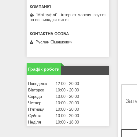
"Мої туфлі" - інтернет магазин взуття
на всі випадки життя.
Руслан Сімашкевич
Графік роботи
Понеділок
12:00
20:00
Вівторок
10:00
20:00
Середа
10:00
20:00
Зат
Четвер
10:00
20:00
Пʼятниця
10:00
20:00
Субота
10:00
20:00
Неділя
10:00
18:00