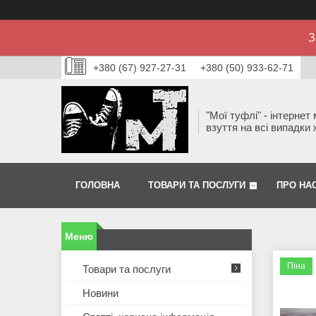
З
+380 (67) 927-27-31
+380 (50) 933-62-71
"Мої туфлі" - інтернет
взуття на всі випадки 
ГОЛОВНА
ТОВАРИ ТА ПОСЛУГИ
ПРО НА
Піна
Товари та послуги
Новини