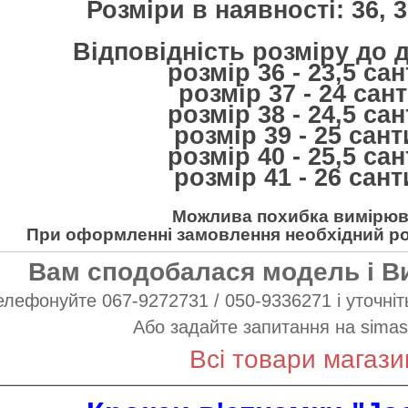
Розміри в наявності: 36, 37
Відповідність розміру до 
розмір 36 - 23,5 са
розмір 37 - 24 сан
розмір 38 - 24,5 са
розмір 39 - 25 сан
розмір 40 - 25,5 са
розмір 41 - 26 сан
Можлива похибка вимірюва
При оформленні замовлення необхідний роз
Вам сподобалася модель і В
елефонуйте 067-9272731 / 050-9336271 і уточніть
Або задайте запитання на
simas
Всі товари магази