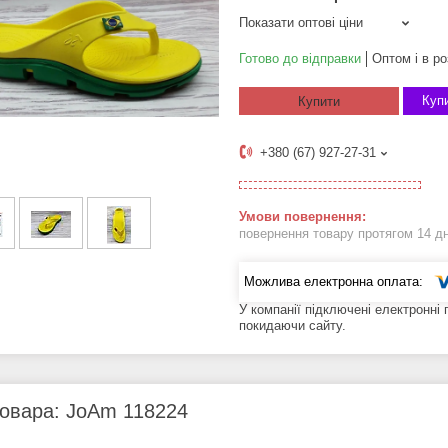
Показати оптові ціни
Готово до відправки
Оптом і в ро
Купи
Купити
+380 (67) 927-27-31
повернення товару протягом 14 д
У компанії підключені електронні
покидаючи сайту.
товара: JoAm 118224