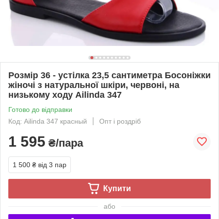
Розмір 36 - устілка 23,5 сантиметра Босоніжки
жіночі з натуральної шкіри, червоні, на
низькому ходу Ailinda 347
Готово до відправки
Код: Ailinda 347 красный
Опт і роздріб
1 595
₴/пара
1 500 ₴
від 3 пар
Купити
або