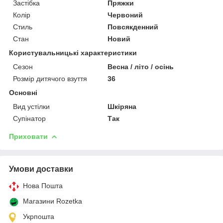
Застібка
Пряжки
Колір
Червоний
Стиль
Повсякденний
Стан
Новий
Користувальницькі характеристики
Сезон
Весна / літо / осінь
Розмір дитячого взуття
36
Основні
Вид устілки
Шкіряна
Супінатор
Так
Приховати
Умови доставки
Нова Пошта
Магазини Rozetka
Укрпошта