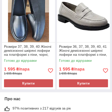
Розміри 37, 38, 39, 40 Жіночі
Розміри 36, 37, 38, 39, 40, 41
демісезонні шкіряні лофери
Жіночі демісезонні шкіряні
на платформі з піни, чорні,
лофери на платформі з піни,
легкі та зручні
чорні, легкі та зручні
Готово до відправки
Готово до відправки
1 595
1 595
₴/пара
₴/пара
1 695 ₴/пара
1 695 ₴/пара
Купити
Купити
Про нас
97% позитивних з 217 відгуків за рік