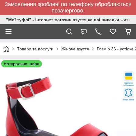
Замовлення зроблені по телефону обробляються
позачергово.
"Мої туфлі" - інтернет магазин взуття на всі випадки життя.
Товари та послуги
Жіноче взуття
Розмір 36 - устілка
Натуральна шкіра