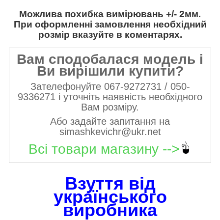
Можлива похибка вимірювань +/- 2мм.
При оформленні замовлення необхідний
розмір вказуйте в коментарях.
Вам сподобалася модель і
Ви вирішили купити?
Зателефонуйте 067-9272731 / 050-
9336271 і уточніть наявність необхідного
Вам розміру.
Або задайте запитання на
simashkevichr@ukr.net
Всі товари магазину -->
Взуття від
українського
виробника