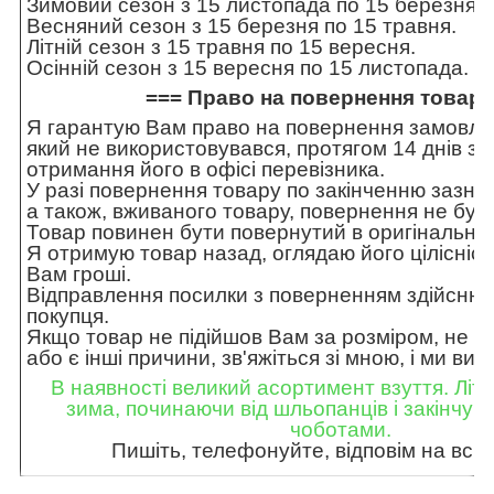
Зимовий сезон з 15 листопада по 15 березня.
Весняний сезон з 15 березня по 15 травня.
Літній сезон з 15 травня по 15 вересня.
Осінній сезон з 15 вересня по 15 листопада.
=== Право на повернення товару
Я гарантую Вам право на повернення замовле
який не використовувався, протягом 14 днів з
отримання його в офісі перевізника.
У разі повернення товару по закінченню зазна
а також, вживаного товару, повернення не бу
Товар повинен бути повернутий в оригінальній 
Я отримую товар назад, оглядаю його цілісніст
Вам гроші.
Відправлення посилки з поверненням здійснює
покупця.
Якщо товар не підійшов Вам за розміром, не в
або є інші причини, зв'яжіться зі мною, і ми ви
В наявності великий асортимент взуття. Літо,
зима, починаючи від шльопанців і закінчу
чоботами.
Пишіть, телефонуйте, відповім на всі 