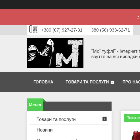
З
+380 (67) 927-27-31
+380 (50) 933-62-71
"Мої туфлі" - інтернет
взуття на всі випадки 
ГОЛОВНА
ТОВАРИ ТА ПОСЛУГИ
ПРО НА
Тексти
Товари та послуги
Новини