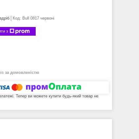
здріб
Код:
Bull 0817 червоні
ти з
нів
за домовленістю
 платежі. Тепер ви можете купити будь-який товар не