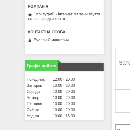
"Мої туфлі" - інтернет магазин взуття
на всі випадки життя.
Руслан Сімашкевич
Зат
Графік роботи
Понеділок
12:00
20:00
Вівторок
10:00
20:00
Середа
10:00
20:00
Четвер
10:00
20:00
Пʼятниця
10:00
20:00
Субота
10:00
20:00
Неділя
10:00
18:00