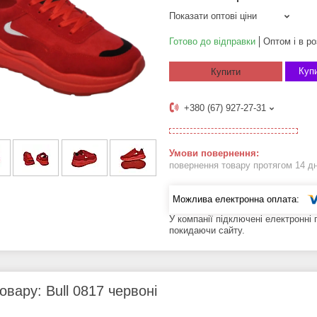
Показати оптові ціни
Готово до відправки
Оптом і в ро
Купи
Купити
+380 (67) 927-27-31
повернення товару протягом 14 д
У компанії підключені електронні
покидаючи сайту.
овару: Bull 0817 червоні