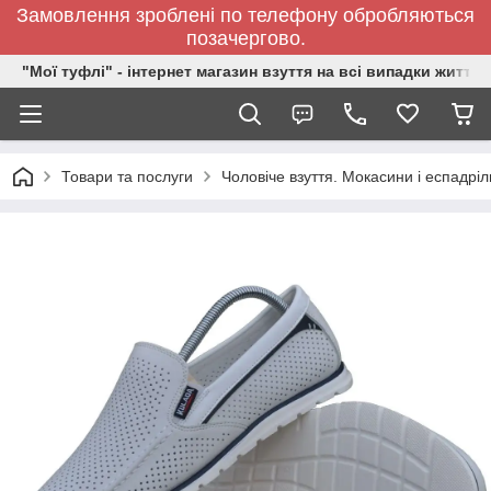
Замовлення зроблені по телефону обробляються
позачергово.
"Мої туфлі" - інтернет магазин взуття на всі випадки життя.
Товари та послуги
Чоловіче взуття. Мокасини і еспадріл