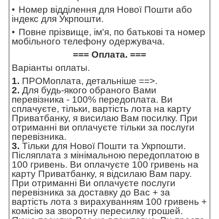
Номер відділення для Нової Пошти або
індекс для Укрпошти.
Повне прізвище, ім'я, по батькові та номер
мобільного телефону одержувача.
=== Оплата. ===
Варіанты оплаты.
1.
ПРОМоплата,
детальніше ==>
.
2.
Для будь-якого обраного Вами
перевізника - 100% передоплата. Ви
сплачуєте, тільки, вартість лота на карту
Приватбанку, я висилаю Вам посилку. При
отриманні ви оплачуєте тільки за послуги
перевізника.
3.
Тільки для Нової Пошти та Укрпошти.
Післяплата з мінімальною передоплатою в
100 гривень. Ви оплачуєте 100 гривень на
карту Приватбанку, я відсилаю Вам пару.
При отриманні Ви оплачуєте послуги
перевізника за доставку до Вас + за
вартість лота з вирахуванням 100 гривень +
комісію за зворотну пересилку грошей.