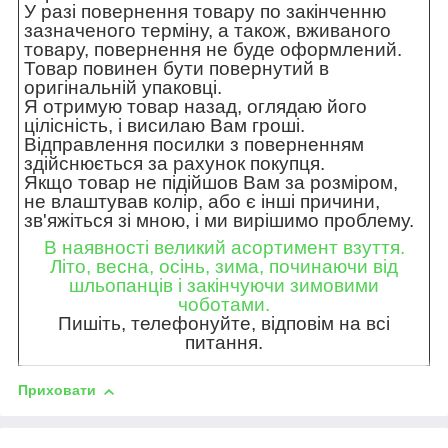
У разі повернення товару по закінченню
зазначеного терміну, а також, вживаного
товару, повернення не буде оформлений.
Товар повинен бути повернутий в
оригінальній упаковці.
Я отримую товар назад, оглядаю його
цілісність, і висилаю Вам гроші.
Відправлення посилки з поверненням
здійснюється за рахунок покупця.
Якщо товар не підійшов Вам за розміром,
не влаштував колір, або є інші причини,
зв'яжіться зі мною, і ми вирішимо проблему.
В наявності великий асортимент взуття.
Літо, весна, осінь, зима, починаючи від
шльопанців і закінчуючи зимовими
чоботами.
Пишіть, телефонуйте, відповім на всі
питання.
Приховати