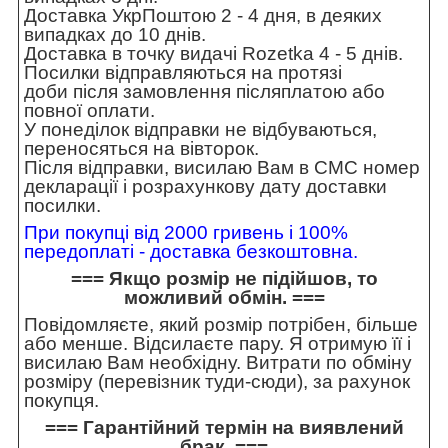
Доставка УкрПоштою 2 - 4 дня, в деяких
випадках до 10 днів.
Доставка в точку видачі Rozetka 4 - 5 днів.
Посилки відправляються на протязі
доби після замовлення післяплатою або
повної оплати.
У понеділок відправки не відбуваються,
переносяться на вівторок.
Після відправки, висилаю Вам в СМС номер
декларації і розрахункову дату доставки
посилки.
При покупці від 2000 гривень і 100%
передоплаті - доставка безкоштовна.
=== Якщо розмір не підійшов, то
можливий обмін. ===
Повідомляєте, який розмір потрібен, більше
або менше. Відсилаєте пару. Я отримую її і
висилаю Вам необхідну. Витрати по обміну
розміру (перевізник туди-сюди), за рахунок
покупця.
=== Гарантійний термін на виявлений
брак. ===