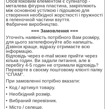
Обов'язковим елементом є супінатор -
металева фігурна пластина, закріплюють
між основною устілкою і підошвою для
створення необхідної жорсткості і пружності
в геленочной частини взуття.
Фабричне виробництво.
=== Замовлення ===
Уточніть наявність потрібного Вам розміру,
для цього зателефонуйте або напишіть.
Дзвінок краще, відразу отримаєте всю
інформацію.
Відповідь через e-mail може прийти через
кілька годин. Ви задали питання, але в
перебігу 4-5 годин не отримали відповідь?
Перевірте в своєму поштовому клієнті папку
"СПАМ".
При замовленні потрібно вказати:
Код / артикул товару.
Необхідний розмір.
Вибраний перевізник.
Місто / селеще.