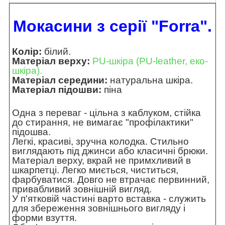
Мокасини з серії "Forra".
Колір:
білий.
Матеріал верху:
PU-шкіра (PU-leather, еко-
шкіра).
Матеріал середини:
натуральна шкіра.
Матеріал підошви:
піна
Одна з переваг - цільна з каблуком, стійка
до стирання, не вимагає "профілактики"
підошва.
Легкі, красиві, зручна колодка. Стильно
виглядають під джинси або класичні брюки.
Матеріал верху, вкрай не примхливий в
шкарпетці. Легко миється, чиститься,
фарбуватися. Довго не втрачає первинний,
привабливий зовнішній вигляд.
У п'ятковій частині варто вставка - служить
для збереження зовнішнього вигляду і
форми взуття.