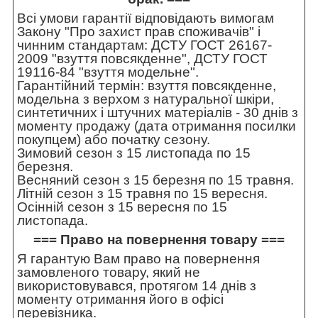
Всі умови гарантії відповідають вимогам
Закону "Про захист прав споживачів" і
чинним стандартам: ДСТУ ГОСТ 26167-
2009 "взуття повсякденне", ДСТУ ГОСТ
19116-84 "взуття модельне".
Гарантійний термін: взуття повсякденне,
модельна з верхом з натуральної шкіри,
синтетичних і штучних матеріалів - 30 днів з
моменту продажу (дата отримання посилки
покупцем) або початку сезону.
Зимовий сезон з 15 листопада по 15
березня.
Весняний сезон з 15 березня по 15 травня.
Літній сезон з 15 травня по 15 вересня.
Осінній сезон з 15 вересня по 15
листопада.
=== Право на повернення товару ===
Я гарантую Вам право на повернення
замовленого товару, який не
використовувався, протягом 14 днів з
моменту отримання його в офісі
перевізника.