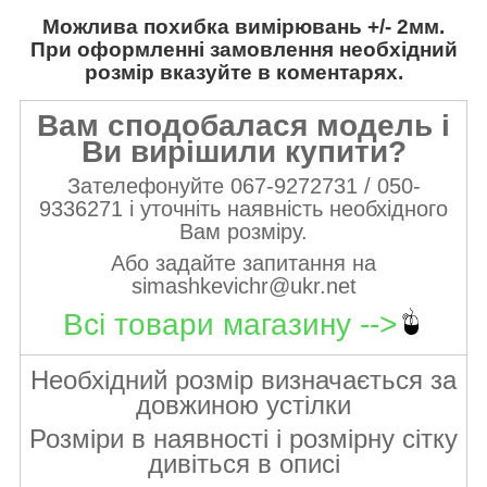
Можлива похибка вимірювань +/- 2мм.
При оформленні замовлення необхідний
розмір вказуйте в коментарях.
Вам сподобалася модель і
Ви вирішили купити?
Зателефонуйте 067-9272731 / 050-
9336271 і уточніть наявність необхідного
Вам розміру.
Або задайте запитання на
simashkevichr@ukr.net
Всі товари магазину -->
Необхідний розмір визначається за
довжиною устілки
Розміри в наявності і розмірну сітку
дивіться в описі