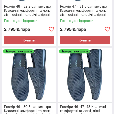
Розмір 48 - 32,2 сантиметра
Розмір 47 - 31,5 сантиметра
Класичні комфортні та легкі,
Класичні комфортні та легкі,
літні осінні, чоловічі шкіряні
літні осінні, чоловічі шкіряні
мокасини Maxus, чорні, на
мокасини Maxus, чорні, на
Готово до відправки
Готово до відправки
підошві з піни
підошві з піни
2 795
2 795
₴/пара
₴/пара
Купити
Купити
Натуральна шкіра
Натуральна шкіра
Розмір 46 - 30,5 сантиметра
Розміри 46, 47, 48 Класичні
Класичні комфортні та легкі,
комфортні та легкі, літні