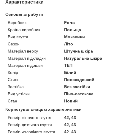
Характеристики
Основні атрибути
Виробник
Forra
Країна виробник
Польща
Вид взуття
Мокасини
Сезон
Літо
Матеріал верху
Штучна шкіра
Матеріал підкладки
Натуральна шкіра
Матеріал підошви
ТЕП
Колір
Білий
Стиль
Повсякденний
Застібка
Без застібки
Вид устілки
Піно-латексна
Стан
Новий
Користувальницькі характеристики
Розмір жіночого взуття
42, 43
Розмір дитячого взуття
42, 43
Розмір чоловічого взуття
42, 43