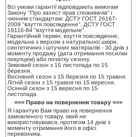
Всі умови гарантії відповідають вимогам
Закону "Про захист прав споживачів" і
чинним стандартам: ДСТУ ГОСТ 26167-
2009 "взуття повсякденне", ДСТУ ГОСТ
19116-84 "взуття модельне".
Гарантійний термін: взуття повсякденне,
модельна з верхом з натуральної шкіри,
синтетичних і штучних матеріалів - 30 днів з
моменту продажу (дата отримання посилки
покупцем) або початку сезону.
Зимовий сезон з 15 листопада по 15
березня.
Весняний сезон з 15 березня по 15 травня.
Літній сезон з 15 травня по 15 вересня.
Осінній сезон з 15 вересня по 15
листопада.
=== Право на повернення товару ===
Я гарантую Вам право на повернення
замовленого товару, який не
використовувався, протягом 14 днів з
моменту отримання його в офісі
перевізника.