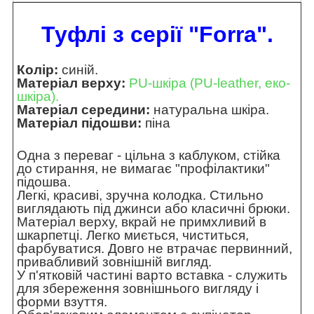
Туфлі з серії "Forra".
Колір:
синій.
Матеріал верху:
PU-шкіра (PU-leather, еко-
шкіра).
Матеріал середини:
натуральна шкіра.
Матеріал підошви:
піна
Одна з переваг - цільна з каблуком, стійка
до стирання, не вимагає "профілактики"
підошва.
Легкі, красиві, зручна колодка. Стильно
виглядають під джинси або класичні брюки.
Матеріал верху, вкрай не примхливий в
шкарпетці. Легко миється, чиститься,
фарбуватися. Довго не втрачає первинний,
привабливий зовнішній вигляд.
У п'ятковій частині варто вставка - служить
для збереження зовнішнього вигляду і
форми взуття.