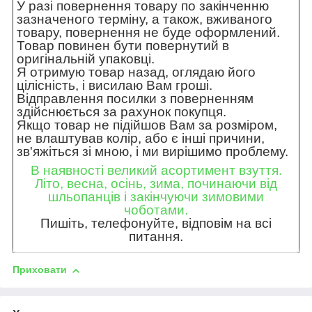
У разі повернення товару по закінченню
зазначеного терміну, а також, вживаного
товару, повернення не буде оформлений.
Товар повинен бути повернутий в
оригінальній упаковці.
Я отримую товар назад, оглядаю його
цілісність, і висилаю Вам гроші.
Відправлення посилки з поверненням
здійснюється за рахунок покупця.
Якщо товар не підійшов Вам за розміром,
не влаштував колір, або є інші причини,
зв'яжіться зі мною, і ми вирішимо проблему.
В наявності великий асортимент взуття.
Літо, весна, осінь, зима, починаючи від
шльопанців і закінчуючи зимовими
чоботами.
Пишіть, телефонуйте, відповім на всі
питання.
Приховати