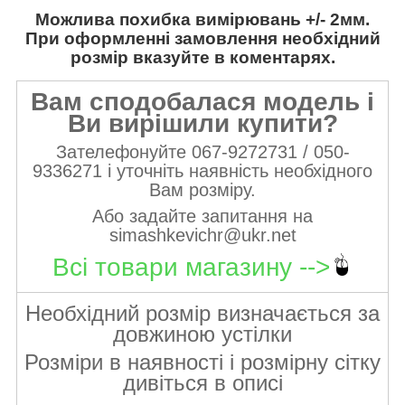
Можлива похибка вимірювань +/- 2мм.
При оформленні замовлення необхідний
розмір вказуйте в коментарях.
Вам сподобалася модель і
Ви вирішили купити?
Зателефонуйте 067-9272731 / 050-
9336271 і уточніть наявність необхідного
Вам розміру.
Або задайте запитання на
simashkevichr@ukr.net
Всі товари магазину -->
Необхідний розмір визначається за
довжиною устілки
Розміри в наявності і розмірну сітку
дивіться в описі