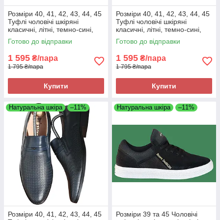
Розміри 40, 41, 42, 43, 44, 45
Розміри 40, 41, 42, 43, 44, 45
Туфлі чоловічі шкіряні
Туфлі чоловічі шкіряні
класичні, літні, темно-сині,
класичні, літні, темно-сині,
повнорозмірні
повнорозмірні
Готово до відправки
Готово до відправки
1 595
1 595
₴/пара
₴/пара
1 795 ₴/пара
1 795 ₴/пара
Купити
Купити
Натуральна шкіра
–11%
Натуральна шкіра
–11%
Розміри 40, 41, 42, 43, 44, 45
Розміри 39 та 45 Чоловічі