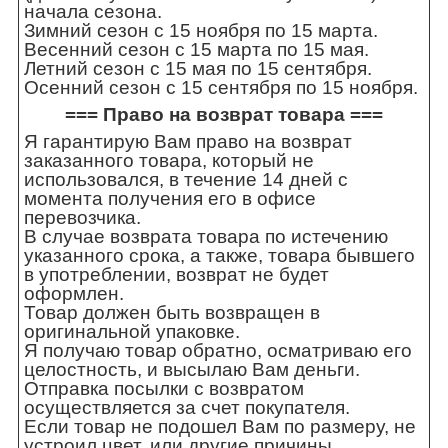
начала сезона.
Зимний сезон с 15 ноября по 15 марта.
Весенний сезон с 15 марта по 15 мая.
Летний сезон с 15 мая по 15 сентября.
Осенний сезон с 15 сентября по 15 ноября.
=== Право на возврат товара ===
Я гарантирую Вам право на возврат
заказанного товара, который не
использовался, в течение 14 дней с
момента получения его в офисе
перевозчика.
В случае возврата товара по истечению
указанного срока, а также, товара бывшего
в употреблении, возврат не будет
оформлен.
Товар должен быть возвращен в
оригинальной упаковке.
Я получаю товар обратно, осматриваю его
целостность, и высылаю Вам деньги.
Отправка посылки с возвратом
осуществляется за счет покупателя.
Если товар не подошел Вам по размеру, не
устроил цвет, или другие причины,