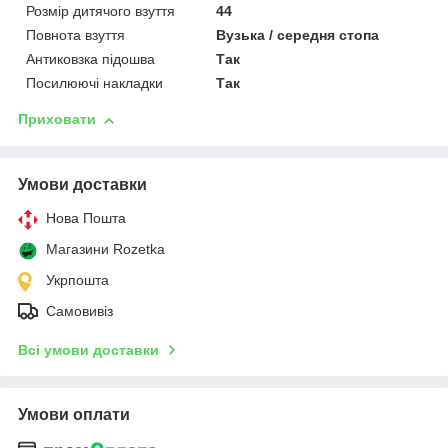
Розмір дитячого взуття
44
Повнота взуття
Вузька / середня стопа
Антиковзка підошва
Так
Посилюючі накладки
Так
Приховати
Умови доставки
Нова Пошта
Магазини Rozetka
Укрпошта
Самовивіз
Всі умови доставки
Умови оплати