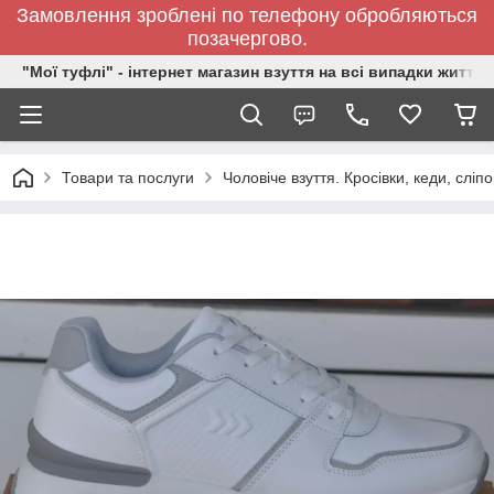
Замовлення зроблені по телефону обробляються
позачергово.
"Мої туфлі" - інтернет магазин взуття на всі випадки життя.
Товари та послуги
Чоловіче взуття. Кросівки, кеди, сліп