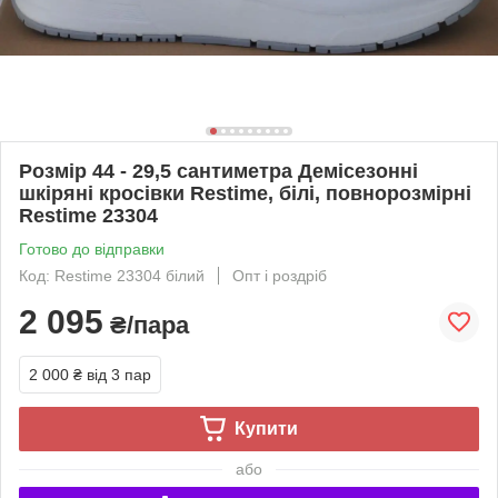
Розмір 44 - 29,5 сантиметра Демісезонні
шкіряні кросівки Restime, білі, повнорозмірні
Restime 23304
Готово до відправки
Код: Restime 23304 білий
Опт і роздріб
2 095
₴/пара
2 000 ₴
від 3 пар
Купити
або