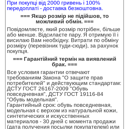
При покупці від 2000 гривень і 100%
передоплаті - доставка безкоштовна.
=== Якщо розмір не підійшов, то
можливий обмін. ===
Повідомляєте, який розмір потрібен, більше
або менше. Відсилаєте пару. Я отримую її і
висилаю Вам необхідну. Витрати по обміну
розміру (перевізник туди-сюди), за рахунок
покупця.
=== Гарантійний термін на виявлений
брак. ===
Все условия гарантии отвечают
требованиям Закона "О защите прав
потребителей" и действующим стандартам:
ДСТУ ГОСТ 26167-2009 "Обувь
повседневная", ДСТУ ГОСТ 19116-84
"Обувь модельная".
Гарантийный срок: обувь повседневная,
модельная с верхом из натуральной кожи,
синтетических и искусственных
материалов - 30 дней с момента продажи
(дата получения посылки покупателем) или