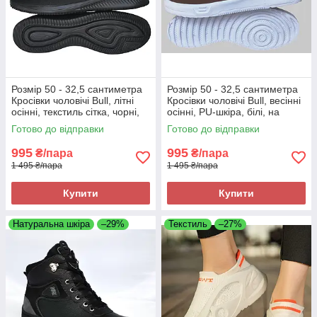
Розмір 50 - 32,5 сантиметра
Розмір 50 - 32,5 сантиметра
Кросівки чоловічі Bull, літні
Кросівки чоловічі Bull, весінні
осінні, текстиль сітка, чорні,
осінні, PU-шкіра, білі, на
на підошві з піни, легкі і
підошві з піни, легкі і зручні
Готово до відправки
Готово до відправки
зручні
995
995
₴/пара
₴/пара
1 495 ₴/пара
1 495 ₴/пара
Купити
Купити
Натуральна шкіра
–29%
Текстиль
–27%