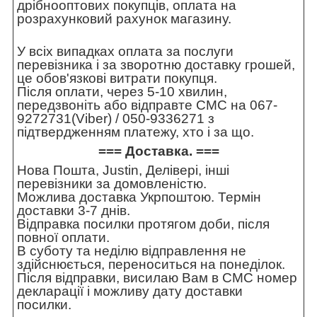
дрібнооптових покупців, оплата на
розрахунковий рахунок магазину.
У всіх випадках оплата за послуги
перевізника і за зворотню доставку грошей,
це обов'язкові витрати покупця.
Після оплати, через 5-10 хвилин,
передзвоніть або відправте СМС на 067-
9272731(Viber) / 050-9336271 з
підтвердженням платежу, хто і за що.
=== Доставка. ===
Нова Пошта, Justin, Делівері, інші
перевізники за домовленістю.
Можлива доставка Укрпоштою. Термін
доставки 3-7 днів.
Відправка посилки протягом доби, після
повної оплати.
В суботу та неділю відправлення не
здійснюється, переноситься на понеділок.
Після відправки, висилаю Вам в СМС номер
декларації і можливу дату доставки
посилки.