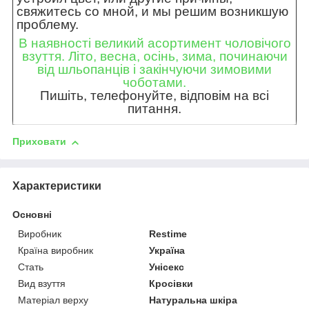
свяжитесь со мной, и мы решим возникшую
проблему.
В наявності великий асортимент чоловічого
взуття. Літо, весна, осінь, зима, починаючи
від шльопанців і закінчуючи зимовими
чоботами.
Пишіть, телефонуйте, відповім на всі
питання.
Приховати
Характеристики
Основні
Виробник
Restime
Країна виробник
Україна
Стать
Унісекс
Вид взуття
Кросівки
Матеріал верху
Натуральна шкіра