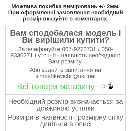
Можлива похибка вимірювань +/- 2мм.
При оформленні замовлення необхідний
розмір вказуйте в коментарях.
Вам сподобалася модель і
Ви вирішили купити?
Зателефонуйте 067-9272731 / 050-
9336271 і уточніть наявність необхідного
Вам розміру.
Або задайте запитання на
simashkevichr@ukr.net
Всі товари магазину -->
Необхідний розмір визначається за
довжиною устілки
Розміри в наявності і розмірну сітку
дивіться в описі