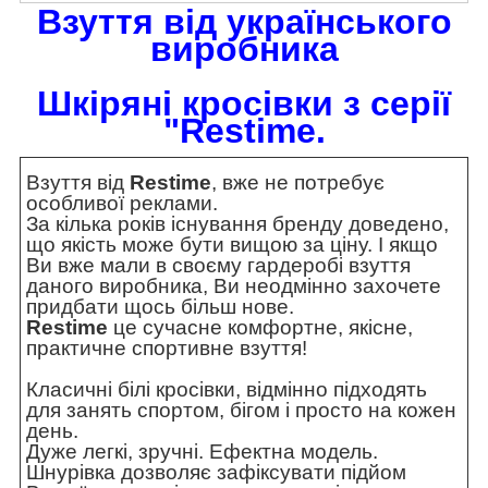
Взуття від українського
виробника
Шкіряні кросівки
з серії
"
Restime
.
Взуття від
Restime
, вже не потребує
особливої реклами.
За кілька років існування бренду доведено,
що якість може бути вищою за ціну. І якщо
Ви вже мали в своєму гардеробі взуття
даного виробника, Ви неодмінно захочете
придбати щось більш нове.
Restime
це сучасне комфортне, якісне,
практичне спортивне взуття!
Класичні білі кросівки, відмінно підходять
для занять спортом, бігом і просто на кожен
день.
Дуже легкі, зручні. Ефектна модель.
Шнурівка дозволяє зафіксувати підйом