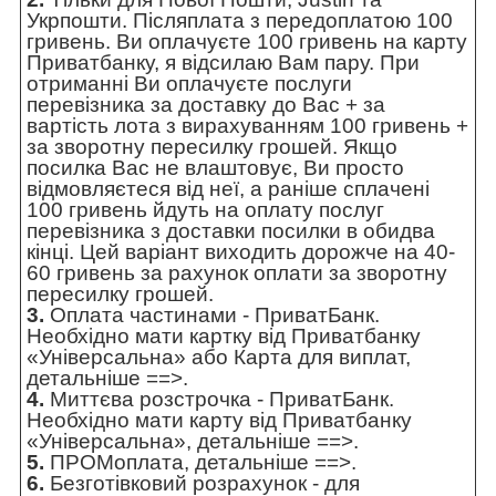
Укрпошти. Післяплата з передоплатою 100
гривень. Ви оплачуєте 100 гривень на карту
Приватбанку, я відсилаю Вам пару. При
отриманні Ви оплачуєте послуги
перевізника за доставку до Вас + за
вартість лота з вирахуванням 100 гривень +
за зворотну пересилку грошей. Якщо
посилка Вас не влаштовує, Ви просто
відмовляєтеся від неї, а раніше сплачені
100 гривень йдуть на оплату послуг
перевізника з доставки посилки в обидва
кінці. Цей варіант виходить дорожче на 40-
60 гривень за рахунок оплати за зворотну
пересилку грошей.
3.
Оплата частинами - ПриватБанк.
Необхідно мати картку від Приватбанку
«Універсальна» або Карта для виплат,
детальніше ==>
.
4.
Миттєва розстрочка - ПриватБанк.
Необхідно мати карту від Приватбанку
«Універсальна»,
детальніше ==>
.
5.
ПРОМоплата,
детальніше ==>
.
6.
Безготівковий розрахунок - для