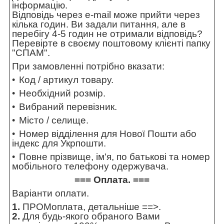
інформацію.
Відповідь через e-mail може прийти через
кілька годин. Ви задали питання, але в
перебігу 4-5 годин не отримали відповідь?
Перевірте в своєму поштовому клієнті папку
"СПАМ".
При замовленні потрібно вказати:
Код / артикул товару.
Необхідний розмір.
Вибраний перевізник.
Місто / селище.
Номер відділення для Нової Пошти або
індекс для Укрпошти.
Повне прізвище, ім'я, по батькові та номер
мобільного телефону одержувача.
=== Оплата. ===
Варіанти оплати.
1.
ПРОМоплата,
детальніше ==>
.
2.
Для будь-якого обраного Вами