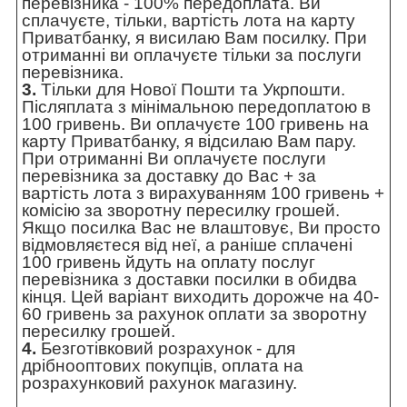
перевізника - 100% передоплата. Ви
сплачуєте, тільки, вартість лота на карту
Приватбанку, я висилаю Вам посилку. При
отриманні ви оплачуєте тільки за послуги
перевізника.
3.
Тільки для Нової Пошти та Укрпошти.
Післяплата з мінімальною передоплатою в
100 гривень. Ви оплачуєте 100 гривень на
карту Приватбанку, я відсилаю Вам пару.
При отриманні Ви оплачуєте послуги
перевізника за доставку до Вас + за
вартість лота з вирахуванням 100 гривень +
комісію за зворотну пересилку грошей.
Якщо посилка Вас не влаштовує, Ви просто
відмовляєтеся від неї, а раніше сплачені
100 гривень йдуть на оплату послуг
перевізника з доставки посилки в обидва
кінця. Цей варіант виходить дорожче на 40-
60 гривень за рахунок оплати за зворотну
пересилку грошей.
4.
Безготівковий розрахунок - для
дрібнооптових покупців, оплата на
розрахунковий рахунок магазину.