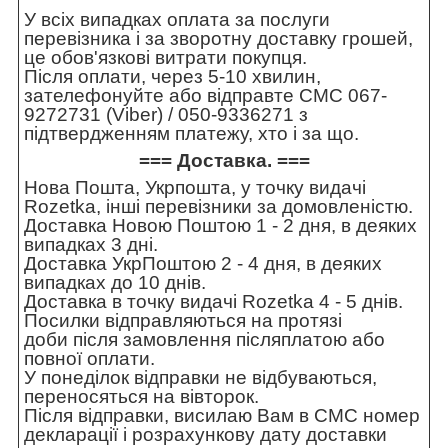
У всіх випадках оплата за послуги
перевізника і за зворотну доставку грошей,
це обов'язкові витрати покупця.
Після оплати, через 5-10 хвилин,
зателефонуйте або відправте СМС 067-
9272731 (Viber) / 050-9336271 з
підтвердженням платежу, хто і за що.
=== Доставка. ===
Нова Пошта, Укрпошта, у точку видачі
Rozetka, інші перевізники за домовленістю.
Доставка Новою Поштою 1 - 2 дня, в деяких
випадках 3 дні.
Доставка УкрПоштою 2 - 4 дня, в деяких
випадках до 10 днів.
Доставка в точку видачі Rozetka 4 - 5 днів.
Посилки відправляються на протязі
доби після замовлення післяплатою або
повної оплати.
У понеділок відправки не відбуваються,
переносяться на вівторок.
Після відправки, висилаю Вам в СМС номер
декларації і розрахункову дату доставки