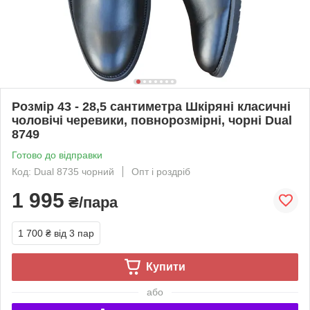
Розмір 43 - 28,5 сантиметра Шкіряні класичні
чоловічі черевики, повнорозмірні, чорні Dual
8749
Готово до відправки
Код: Dual 8735 чорний
Опт і роздріб
1 995
₴/пара
1 700 ₴
від 3 пар
Купити
або