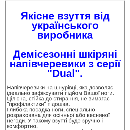
Якісне взуття від
українського
виробника
Демісезонні шкіряні
напівчеревики
з серії
"Dual
".
Напівчеревики на шнурівці, яка дозволяє
ідеально зафіксувати підйом Вашої ноги.
Цілісна, стійка до стирання, не вимагає
"профілактики" підошва.
Глибока посадка ноги, спеціально
розрахована для осінньої або весняної
негоди. У такому взутті буде зручно і
комфортно.