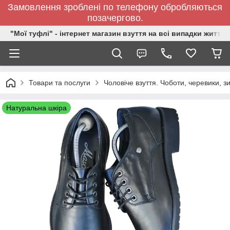
Замовлення зроблені по телефону обробляються
позачергово.
"Мої туфлі" - інтернет магазин взуття на всі випадки життя.
Товари та послуги
Чоловіче взуття. Чоботи, черевики, зи
Натуральна шкіра