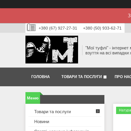
З
+380 (67) 927-27-31
+380 (50) 933-62-71
"Мої туфлі" - інтернет
взуття на всі випадки 
ГОЛОВНА
ТОВАРИ ТА ПОСЛУГИ
ПРО НА
Натура
Товари та послуги
Новини