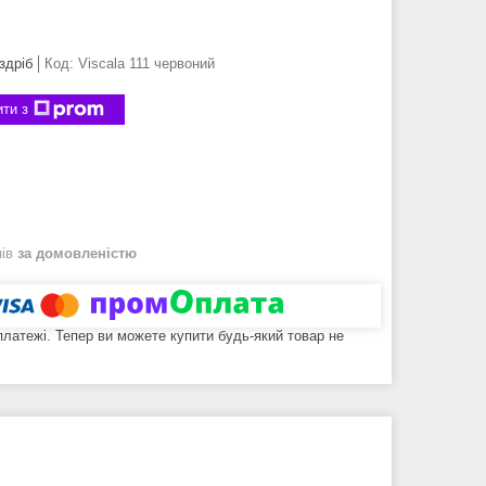
здріб
Код:
Viscala 111 червоний
ти з
нів
за домовленістю
 платежі. Тепер ви можете купити будь-який товар не