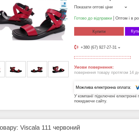
Показати оптові ціни
Готово до відправки
Оптом і в ро
Купи
Купити
+380 (67) 927-27-31
повернення товару протягом 14 д
У компанії підключені електронні
покидаючи сайту.
овару: Viscala 111 червоний