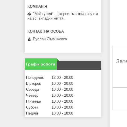
"Мої туфлі" - інтернет магазин взуття
на всі випадки життя.
Руслан Сімашкевич
Зат
Графік роботи
Понеділок
12:00
20:00
Вівторок
10:00
20:00
Середа
10:00
20:00
Четвер
10:00
20:00
Пʼятниця
10:00
20:00
Субота
10:00
20:00
Неділя
10:00
18:00