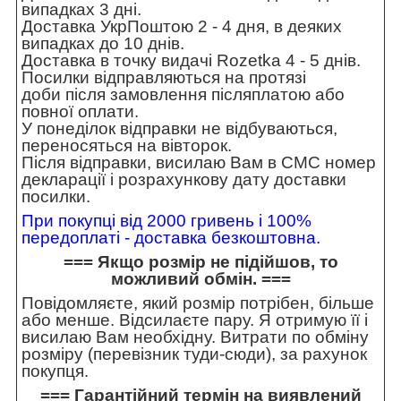
випадках 3 дні.
Доставка УкрПоштою 2 - 4 дня, в деяких
випадках до 10 днів.
Доставка в точку видачі Rozetka 4 - 5 днів.
Посилки відправляються на протязі
доби після замовлення післяплатою або
повної оплати.
У понеділок відправки не відбуваються,
переносяться на вівторок.
Після відправки, висилаю Вам в СМС номер
декларації і розрахункову дату доставки
посилки.
При покупці від 2000 гривень і 100%
передоплаті - доставка безкоштовна.
=== Якщо розмір не підійшов, то
можливий обмін. ===
Повідомляєте, який розмір потрібен, більше
або менше. Відсилаєте пару. Я отримую її і
висилаю Вам необхідну. Витрати по обміну
розміру (перевізник туди-сюди), за рахунок
покупця.
=== Гарантійний термін на виявлений