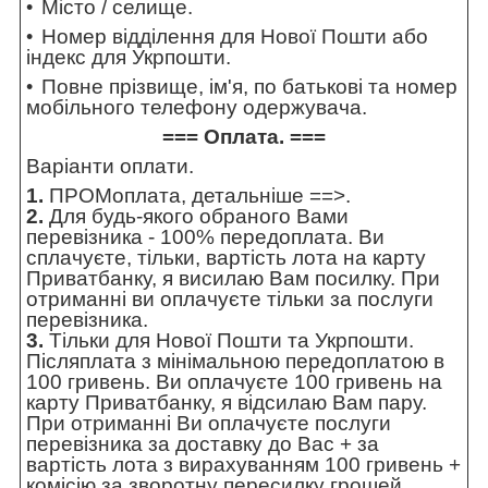
Місто / селище.
Номер відділення для Нової Пошти або
індекс для Укрпошти.
Повне прізвище, ім'я, по батькові та номер
мобільного телефону одержувача.
=== Оплата. ===
Варіанти оплати.
1.
ПРОМоплата,
детальніше ==>
.
2.
Для будь-якого обраного Вами
перевізника - 100% передоплата. Ви
сплачуєте, тільки, вартість лота на карту
Приватбанку, я висилаю Вам посилку. При
отриманні ви оплачуєте тільки за послуги
перевізника.
3.
Тільки для Нової Пошти та Укрпошти.
Післяплата з мінімальною передоплатою в
100 гривень. Ви оплачуєте 100 гривень на
карту Приватбанку, я відсилаю Вам пару.
При отриманні Ви оплачуєте послуги
перевізника за доставку до Вас + за
вартість лота з вирахуванням 100 гривень +
комісію за зворотну пересилку грошей.