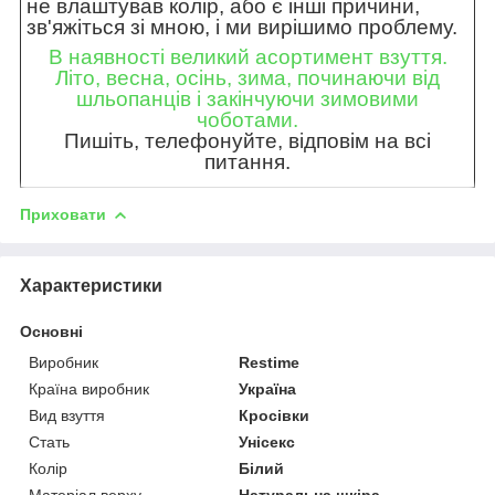
не влаштував колір, або є інші причини,
зв'яжіться зі мною, і ми вирішимо проблему.
В наявності великий асортимент взуття.
Літо, весна, осінь, зима, починаючи від
шльопанців і закінчуючи зимовими
чоботами.
Пишіть, телефонуйте, відповім на всі
питання.
Приховати
Характеристики
Основні
Виробник
Restime
Країна виробник
Україна
Вид взуття
Кросівки
Стать
Унісекс
Колір
Білий