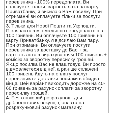
перевізника - 100% передоплата. Ви
сплачуєте, тільки, вартість лота на карту
Приватбанку, я висилаю Вам посилку. При
отриманні ви оплачуєте тільки за послуги
перевізника.
3.
Тільки для Нової Пошти та Укрпошти.
Післяплата з мінімальною передоплатою в
100 гривень. Ви оплачуєте 100 гривень на
карту Приватбанку, я відсилаю Вам пару.
При отриманні Ви оплачуєте послуги
перевізника за доставку до Вас + за
вартість лота з вирахуванням 100 гривень +
комісію за зворотну пересилку грошей.
Якщо посилка Вас не влаштовує, Ви просто
відмовляєтеся від неї, а раніше сплачені
100 гривень йдуть на оплату послуг
перевізника з доставки посилки в обидва
кінця. Цей варіант виходить дорожче на 40-
60 гривень за рахунок оплати за зворотну
пересилку грошей.
4.
Безготівковий розрахунок - для
дрібнооптових покупців, оплата на
розрахунковий рахунок магазину.