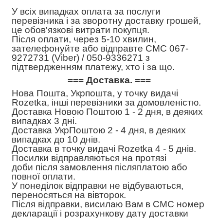
У всіх випадках оплата за послуги
перевізника і за зворотну доставку грошей,
це обов'язкові витрати покупця.
Після оплати, через 5-10 хвилин,
зателефонуйте або відправте СМС 067-
9272731 (Viber) / 050-9336271 з
підтвердженням платежу, хто і за що.
=== Доставка. ===
Нова Пошта, Укрпошта, у точку видачі
Rozetka, інші перевізники за домовленістю.
Доставка Новою Поштою 1 - 2 дня, в деяких
випадках 3 дні.
Доставка УкрПоштою 2 - 4 дня, в деяких
випадках до 10 днів.
Доставка в точку видачі Rozetka 4 - 5 днів.
Посилки відправляються на протязі
доби після замовлення післяплатою або
повної оплати.
У понеділок відправки не відбуваються,
переносяться на вівторок.
Після відправки, висилаю Вам в СМС номер
декларації і розрахункову дату доставки