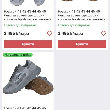
Розміри 41 42 43 44 45 46
Розміри 41 42 43 44 45 46
Легкі та зручні сірі шкіряні
Легкі та зручні сірі шкіряні
кросівки Restime, з вставками
кросівки Restime, з вставками
з сітки, літо осінь, на підошві з
з сітки, літо осінь, на підошві з
Готово до відправки
Готово до відправки
піни
піни
2 495
2 495
₴/пара
₴/пара
Купити
Купити
Натуральна шкіра
Розміри 41 42 43 44 45 46