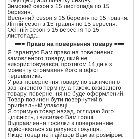
покупцем) або початку сезону.
Зимовий сезон з 15 листопада по 15
березня.
Весняний сезон з 15 березня по 15 травня.
Літній сезон з 15 травня по 15 вересня.
Осінній сезон з 15 вересня по 15
листопада.
=== Право на повернення товару ===
Я гарантую Вам право на повернення
замовленого товару, який не
використовувався, протягом 14 днів з
моменту отримання його в офісі
перевізника.
У разі повернення товару по закінченню
зазначеного терміну, а також, вживаного
товару, повернення не буде оформлений.
Товар повинен бути повернутий в
оригінальній упаковці.
Я отримую товар назад, оглядаю його
цілісність, і висилаю Вам гроші.
Відправлення посилки з поверненням
здійснюється за рахунок покупця.
Якщо товар не підійшов Вам за розміром,