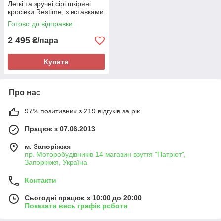
Легкі та зручні сірі шкіряні
кросівки Restime, з вставками
з сітки, літо осінь, на підошві з
Готово до відправки
піни
2 495
₴/пара
Купити
Про нас
97% позитивних з 219 відгуків за рік
Працює з 07.06.2013
м. Запоріжжя
пр. Моторобудівників 14 магазин взуття "Патріот",
Запоріжжя, Україна
Контакти
Сьогодні працює з 10:00 до 20:00
Показати весь графік роботи