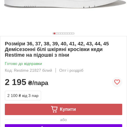
Розміри 36, 37, 38, 39, 40, 41, 42, 43, 44, 45
Демісезонні білі шкіряні кросівки кеди
Restime на підошві з піни
Готово до відправки
Код: Restime 21827 білий
Опт і роздріб
2 195
₴/пара
2 100 ₴
від 3 пар
Купити
або