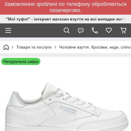
Замовлення зроблені по телефону обробляються
позачергово.
"Мої туфлі" - інтернет магазин взуття на всі випадки життя.
Товари та послуги
Чоловіче взуття. Кросівки, кеди, сліп
Натуральна шкіра