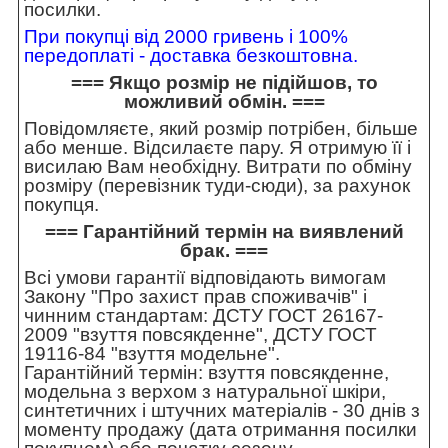
посилки.
При покупці від 2000 гривень і 100%
передоплаті - доставка безкоштовна.
=== Якщо розмір не підійшов, то
можливий обмін. ===
Повідомляєте, який розмір потрібен, більше
або менше. Відсилаєте пару. Я отримую її і
висилаю Вам необхідну. Витрати по обміну
розміру (перевізник туди-сюди), за рахунок
покупця.
=== Гарантійний термін на виявлений
брак. ===
Всі умови гарантії відповідають вимогам
Закону "Про захист прав споживачів" і
чинним стандартам: ДСТУ ГОСТ 26167-
2009 "взуття повсякденне", ДСТУ ГОСТ
19116-84 "взуття модельне".
Гарантійний термін: взуття повсякденне,
модельна з верхом з натуральної шкіри,
синтетичних і штучних матеріалів - 30 днів з
моменту продажу (дата отримання посилки