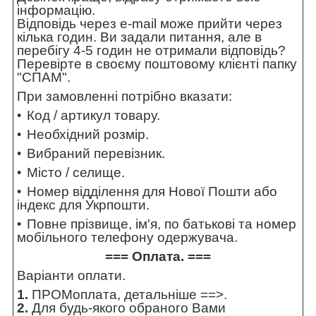
інформацію.
Відповідь через e-mail може прийти через
кілька годин. Ви задали питання, але в
перебігу 4-5 годин не отримали відповідь?
Перевірте в своєму поштовому клієнті папку
"СПАМ".
При замовленні потрібно вказати:
Код / артикул товару.
Необхідний розмір.
Вибраний перевізник.
Місто / селище.
Номер відділення для Нової Пошти або
індекс для Укрпошти.
Повне прізвище, ім'я, по батькові та номер
мобільного телефону одержувача.
=== Оплата. ===
Варіанти оплати.
1.
ПРОМоплата,
детальніше ==>
.
2.
Для будь-якого обраного Вами