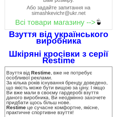
Вам розміру.
Або задайте запитання на
simashkevichr@ukr.net
Всі товари магазину -->
Взуття від українського
виробника
Шкіряні кросівки з серії
Restime
Взуття від
Restime
, вже не потребує
особливої реклами.
За кілька років існування бренду доведено,
що якість може бути вищою за ціну. І якщо
Ви вже мали в своєму гардеробі взуття
даного виробника, Ви неодмінно захочете
придбати щось більш нове.
Restime
це сучасне комфортне, якісне,
практичне спортивне взуття!