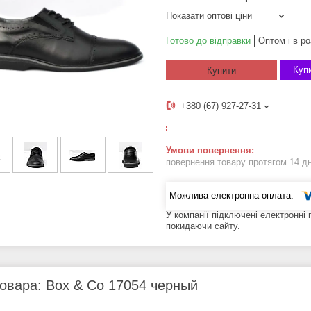
Показати оптові ціни
Готово до відправки
Оптом і в ро
Купи
Купити
+380 (67) 927-27-31
повернення товару протягом 14 д
У компанії підключені електронні
покидаючи сайту.
овара: Box & Co 17054 черный