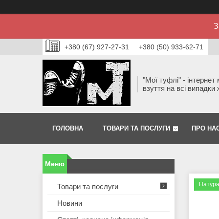
З
+380 (67) 927-27-31
+380 (50) 933-62-71
"Мої туфлі" - інтернет
взуття на всі випадки 
ГОЛОВНА
ТОВАРИ ТА ПОСЛУГИ
ПРО НА
Натура
Товари та послуги
Новини