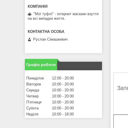
"Мої туфлі" - інтернет магазин взуття
на всі випадки життя.
Руслан Сімашкевич
Графік роботи
Понеділок
12:00
20:00
Вівторок
10:00
20:00
Зат
Середа
10:00
20:00
Четвер
10:00
20:00
Пʼятниця
10:00
20:00
Субота
10:00
20:00
Неділя
10:00
18:00