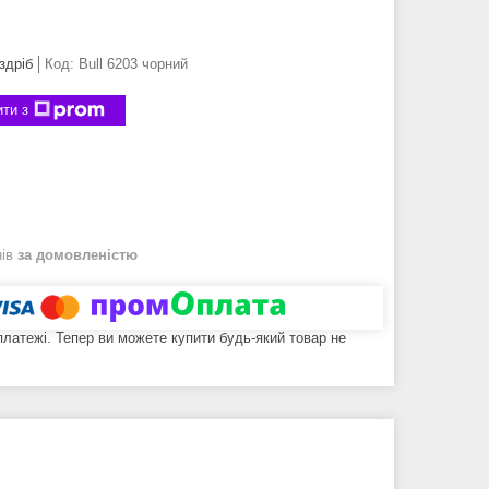
здріб
Код:
Bull 6203 чорний
ти з
нів
за домовленістю
 платежі. Тепер ви можете купити будь-який товар не