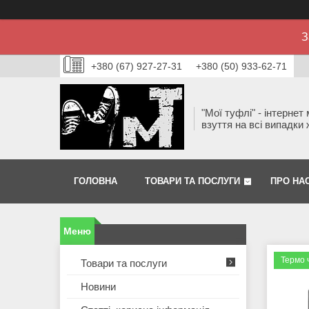
З
+380 (67) 927-27-31
+380 (50) 933-62-71
"Мої туфлі" - інтернет
взуття на всі випадки 
ГОЛОВНА
ТОВАРИ ТА ПОСЛУГИ
ПРО НА
Термо 
Товари та послуги
Новини