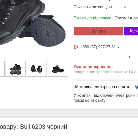
Показати оптові ціни
Готово до відправки
Оптом і в ро
Купи
Купити
+380 (67) 927-27-31
повернення товару протягом 14 д
У компанії підключені електронні
покидаючи сайту.
овару: Bull 6203 чорний