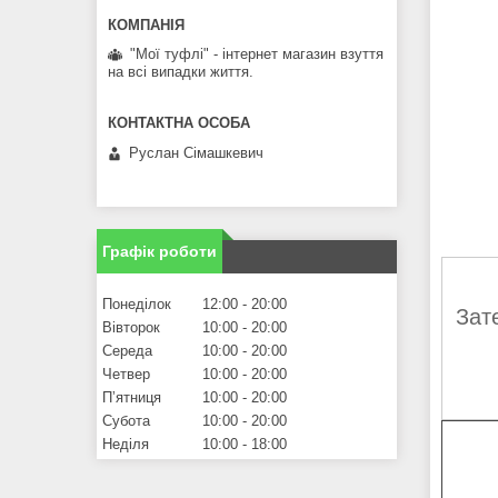
"Мої туфлі" - інтернет магазин взуття
на всі випадки життя.
Руслан Сімашкевич
Графік роботи
Понеділок
12:00
20:00
Зат
Вівторок
10:00
20:00
Середа
10:00
20:00
Четвер
10:00
20:00
Пʼятниця
10:00
20:00
Субота
10:00
20:00
Неділя
10:00
18:00