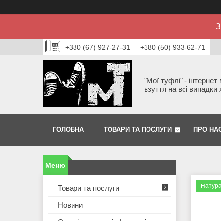
З
+380 (67) 927-27-31
+380 (50) 933-62-71
"Мої туфлі" - інтернет
взуття на всі випадки 
ГОЛОВНА
ТОВАРИ ТА ПОСЛУГИ
ПРО НА
Натура
Товари та послуги
Новини