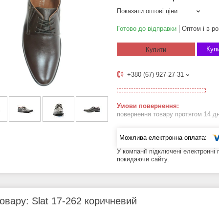
Показати оптові ціни
Готово до відправки
Оптом і в ро
Купи
Купити
+380 (67) 927-27-31
повернення товару протягом 14 д
У компанії підключені електронні
покидаючи сайту.
овару: Slat 17-262 коричневий