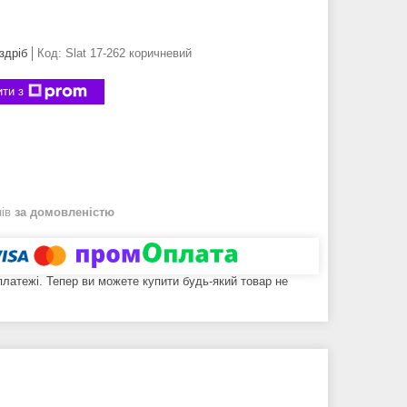
здріб
Код:
Slat 17-262 коричневий
ти з
нів
за домовленістю
 платежі. Тепер ви можете купити будь-який товар не