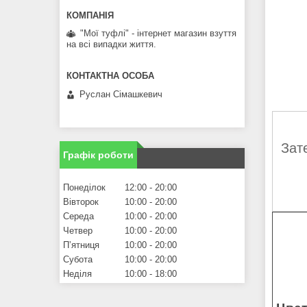
"Мої туфлі" - інтернет магазин взуття
на всі випадки життя.
Руслан Сімашкевич
Зат
Графік роботи
Понеділок
12:00
20:00
Вівторок
10:00
20:00
Середа
10:00
20:00
Четвер
10:00
20:00
Пʼятниця
10:00
20:00
Субота
10:00
20:00
Неділя
10:00
18:00