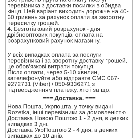
перевізника з доставки посилки в обидва
кінця. Цей варіант виходить дорожче на 40-
60 гривень за рахунок оплати за зворотну
пересилку грошей.
4.
Безготівковий розрахунок - для
дрібнооптових покупців, оплата на
розрахунковий рахунок магазину.
У всіх випадках оплата за послуги
перевізника і за зворотну доставку грошей,
це обов'язкові витрати покупця.
Після оплати, через 5-10 хвилин,
зателефонуйте або відправте СМС 067-
9272731 (Viber) / 050-9336271 з
підтвердженням платежу, хто і за що.
=== Доставка. ===
Нова Пошта, Укрпошта, у точку видачі
Rozetka, інші перевізники за домовленістю.
Доставка Новою Поштою 1 - 2 дня, в деяких
випадках 3 дні.
Доставка УкрПоштою 2 - 4 дня, в деяких
випадках до 10 днів.