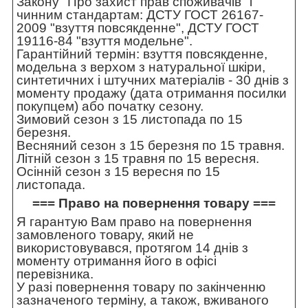
Закону "Про захист прав споживачів" і
чинним стандартам: ДСТУ ГОСТ 26167-
2009 "взуття повсякденне", ДСТУ ГОСТ
19116-84 "взуття модельне".
Гарантійний термін: взуття повсякденне,
модельна з верхом з натуральної шкіри,
синтетичних і штучних матеріалів - 30 днів з
моменту продажу (дата отримання посилки
покупцем) або початку сезону.
Зимовий сезон з 15 листопада по 15
березня.
Весняний сезон з 15 березня по 15 травня.
Літній сезон з 15 травня по 15 вересня.
Осінній сезон з 15 вересня по 15
листопада.
=== Право на повернення товару ===
Я гарантую Вам право на повернення
замовленого товару, який не
використовувався, протягом 14 днів з
моменту отримання його в офісі
перевізника.
У разі повернення товару по закінченню
зазначеного терміну, а також, вживаного