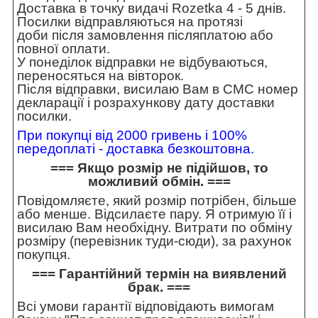
Доставка в точку видачі Rozetka 4 - 5 днів.
Посилки відправляються на протязі
доби після замовлення післяплатою або
повної оплати.
У понеділок відправки не відбуваються,
переносяться на вівторок.
Після відправки, висилаю Вам в СМС номер
декларації і розрахункову дату доставки
посилки.
При покупці від 2000 гривень і 100%
передоплаті - доставка безкоштовна.
=== Якщо розмір не підійшов, то
можливий обмін. ===
Повідомляєте, який розмір потрібен, більше
або менше. Відсилаєте пару. Я отримую її і
висилаю Вам необхідну. Витрати по обміну
розміру (перевізник туди-сюди), за рахунок
покупця.
=== Гарантійний термін на виявлений
брак. ===
Всі умови гарантії відповідають вимогам