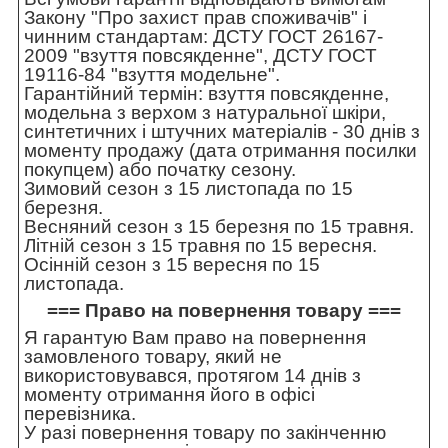
Закону "Про захист прав споживачів" і
чинним стандартам: ДСТУ ГОСТ 26167-
2009 "взуття повсякденне", ДСТУ ГОСТ
19116-84 "взуття модельне".
Гарантійний термін: взуття повсякденне,
модельна з верхом з натуральної шкіри,
синтетичних і штучних матеріалів - 30 днів з
моменту продажу (дата отримання посилки
покупцем) або початку сезону.
Зимовий сезон з 15 листопада по 15
березня.
Весняний сезон з 15 березня по 15 травня.
Літній сезон з 15 травня по 15 вересня.
Осінній сезон з 15 вересня по 15
листопада.
=== Право на повернення товару ===
Я гарантую Вам право на повернення
замовленого товару, який не
використовувався, протягом 14 днів з
моменту отримання його в офісі
перевізника.
У разі повернення товару по закінченню