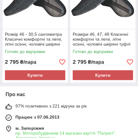
Розмір 46 - 30,5 сантиметра
Розміри 46, 47, 48 Класичні
Класичні комфортні та легкі,
комфортні та легкі, літні
літні осінні, чоловічі шкіряні
осінні, чоловічі шкіряні туфлі
туфлі Maxus, чорні, на
Maxus, чорні, на підошві з
Готово до відправки
Готово до відправки
підошві з піни
піни
2 795
2 795
₴/пара
₴/пара
Купити
Купити
Про нас
97% позитивних з 221 відгука за рік
Працює з 07.06.2013
м. Запоріжжя
пр. Моторобудівників 14 магазин взуття "Патріот",