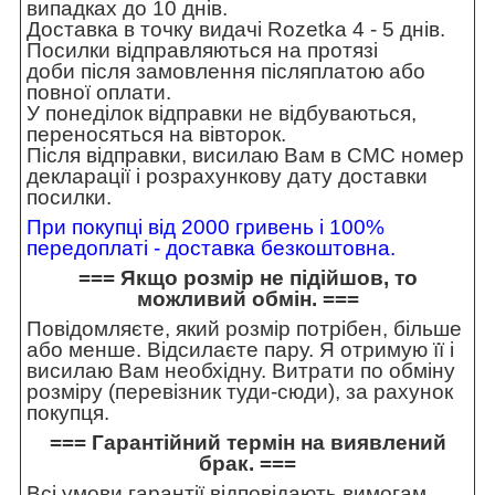
випадках до 10 днів.
Доставка в точку видачі Rozetka 4 - 5 днів.
Посилки відправляються на протязі
доби після замовлення післяплатою або
повної оплати.
У понеділок відправки не відбуваються,
переносяться на вівторок.
Після відправки, висилаю Вам в СМС номер
декларації і розрахункову дату доставки
посилки.
При покупці від 2000 гривень і 100%
передоплаті - доставка безкоштовна.
=== Якщо розмір не підійшов, то
можливий обмін. ===
Повідомляєте, який розмір потрібен, більше
або менше. Відсилаєте пару. Я отримую її і
висилаю Вам необхідну. Витрати по обміну
розміру (перевізник туди-сюди), за рахунок
покупця.
=== Гарантійний термін на виявлений
брак. ===
Всі умови гарантії відповідають вимогам