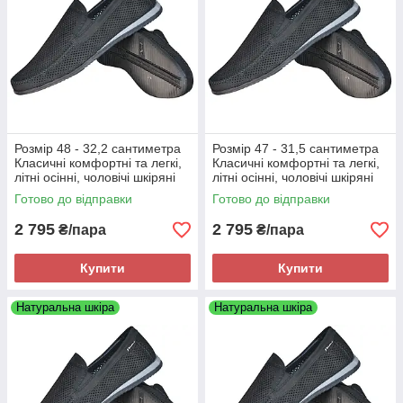
Розмір 48 - 32,2 сантиметра
Розмір 47 - 31,5 сантиметра
Класичні комфортні та легкі,
Класичні комфортні та легкі,
літні осінні, чоловічі шкіряні
літні осінні, чоловічі шкіряні
туфлі Maxus, чорні, на
туфлі Maxus, чорні, на
Готово до відправки
Готово до відправки
підошві з піни
підошві з піни
2 795
2 795
₴/пара
₴/пара
Купити
Купити
Натуральна шкіра
Натуральна шкіра