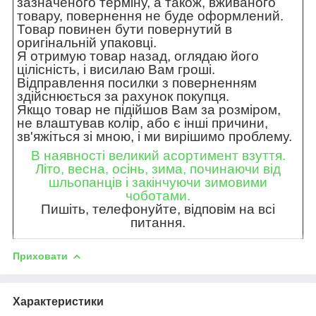
зазначеного терміну, а також, вживаного
товару, повернення не буде оформлений.
Товар повинен бути повернутий в
оригінальній упаковці.
Я отримую товар назад, оглядаю його
цілісність, і висилаю Вам гроші.
Відправлення посилки з поверненням
здійснюється за рахунок покупця.
Якщо товар не підійшов Вам за розміром,
не влаштував колір, або є інші причини,
зв'яжіться зі мною, і ми вирішимо проблему.
В наявності великий асортимент взуття.
Літо, весна, осінь, зима, починаючи від
шльопанців і закінчуючи зимовими
чоботами.
Пишіть, телефонуйте, відповім на всі
питання.
Приховати
Характеристики