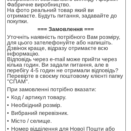
Фабричне виробництво.
На фото реальний товар який ви
отримаєте. Будуть питання, задавайте до
покупки.
=== Замовлення ===
Уточніть наявність потрібного Вам розміру,
для цього зателефонуйте або напишіть.
Дзвінок краще, відразу отримаєте всю
інформацію.
Відповідь через e-mail може прийти через
кілька годин. Ви задали питання, але в
перебігу 4-5 годин не отримали відповідь?
Перевірте в своєму поштовому клієнті папку
"СПАМ".
При замовленні потрібно вказати:
Код / артикул товару.
Необхідний розмір.
Вибраний перевізник.
Місто / селище.
Номер відділення для Нової Пошти або