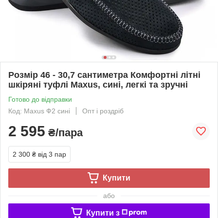
Розмір 46 - 30,7 сантиметра Комфортні літні
шкіряні туфлі Maxus, сині, легкі та зручні
Готово до відправки
Код: Maxus Ф2 сині
Опт і роздріб
2 595
₴/пара
2 300 ₴
від 3 пар
Купити
або
Купити з