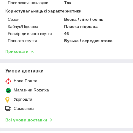
Посилюючі накладки
Так
Користувальницькі характеристики
Сезон
Весна / літо / осінь
Каблук/Підошва
Пласка підошва
Розмір дитячого взуття
46
Повнота взуття
Вузька / середня стопа
Приховати
Умови доставки
Нова Пошта
Магазини Rozetka
Укрпошта
Самовивіз
Всі умови доставки