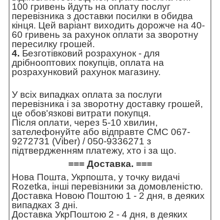
100 гривень йдуть на оплату послуг
перевізника з доставки посилки в обидва
кінця. Цей варіант виходить дорожче на 40-
60 гривень за рахунок оплати за зворотну
пересилку грошей.
4.
Безготівковий розрахунок - для
дрібнооптових покупців, оплата на
розрахунковий рахунок магазину.
У всіх випадках оплата за послуги
перевізника і за зворотну доставку грошей,
це обов'язкові витрати покупця.
Після оплати, через 5-10 хвилин,
зателефонуйте або відправте СМС 067-
9272731 (Viber) / 050-9336271 з
підтвердженням платежу, хто і за що.
=== Доставка. ===
Нова Пошта, Укрпошта, у точку видачі
Rozetka, інші перевізники за домовленістю.
Доставка Новою Поштою 1 - 2 дня, в деяких
випадках 3 дні.
Доставка УкрПоштою 2 - 4 дня, в деяких