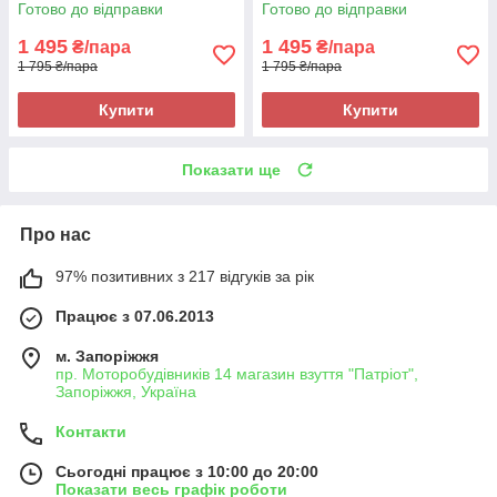
сині, на підошві з піни, легкі і
піни, рожеві Viscala 11886
Готово до відправки
Готово до відправки
зручні
1 495
1 495
₴/пара
₴/пара
1 795 ₴/пара
1 795 ₴/пара
Купити
Купити
Показати ще
Про нас
97% позитивних з 217 відгуків за рік
Працює з 07.06.2013
м. Запоріжжя
пр. Моторобудівників 14 магазин взуття "Патріот",
Запоріжжя, Україна
Контакти
Сьогодні працює з 10:00 до 20:00
Показати весь графік роботи