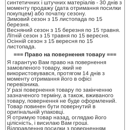
синтетичних і штучних матеріалів - 30 днів з
моменту продажу (дата отримання посилки
покупцем) або початку сезону.
Зимовий сезон з 15 листопада по 15
березня.
Весняний сезон з 15 березня по 15 травня.
Літній сезон з 15 травня по 15 вересня.
Осінній сезон з 15 вересня по 15
листопада.
=== Право на повернення товару ===
Я гарантую Вам право на повернення
замовленого товару, який не
використовувався, протягом 14 днів з
моменту отримання його в офісі
перевізника.
У разі повернення товару по закінченню
зазначеного терміну, а також, вживаного
товару, повернення не буде оформлений.
Товар повинен бути повернутий в
оригінальній упаковці.
Я отримую товар назад, оглядаю його
цілісність, і висилаю Вам гроші.
Відправлення посилки з поверненням