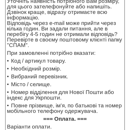
Уточніть наявність потрібного Вам розміру,
для цього зателефонуйте або напишіть.
Дзвінок краще, відразу отримаєте всю
інформацію.
Відповідь через e-mail може прийти через
кілька годин. Ви задали питання, але в
перебігу 4-5 годин не отримали відповідь?
Перевірте в своєму поштовому клієнті папку
"СПАМ".
При замовленні потрібно вказати:
Код / артикул товару.
Необхідний розмір.
Вибраний перевізник.
Місто / селище.
Номер відділення для Нової Пошти або
індекс для Укрпошти.
Повне прізвище, ім'я, по батькові та номер
мобільного телефону одержувача.
=== Оплата. ===
Варіанти оплати.