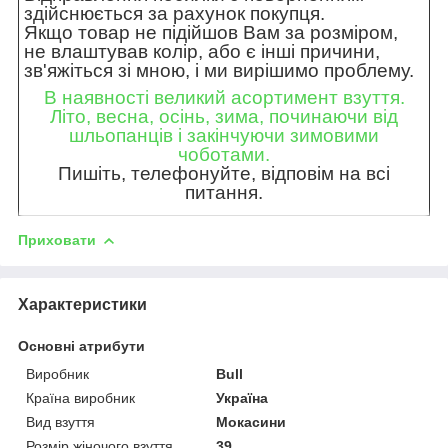
здійснюється за рахунок покупця.
Якщо товар не підійшов Вам за розміром,
не влаштував колір, або є інші причини,
зв'яжіться зі мною, і ми вирішимо проблему.
В наявності великий асортимент взуття.
Літо, весна, осінь, зима, починаючи від
шльопанців і закінчуючи зимовими
чоботами.
Пишіть, телефонуйте, відповім на всі
питання.
Приховати
Характеристики
Основні атрибути
Виробник
Bull
Країна виробник
Україна
Вид взуття
Мокасини
Розмір жіночого взуття
39