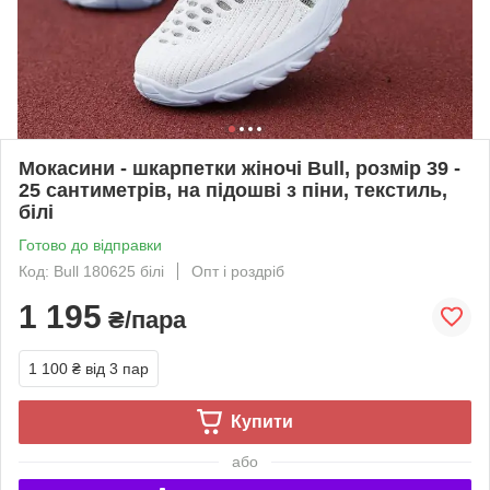
Мокасини - шкарпетки жіночі Bull, розмір 39 -
25 сантиметрів, на підошві з піни, текстиль,
білі
Готово до відправки
Код: Bull 180625 білі
Опт і роздріб
1 195
₴/пара
1 100 ₴
від 3 пар
Купити
або