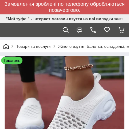
Замовлення зроблені по телефону обробляються
позачергово.
"Мої туфлі" - інтернет магазин взуття на всі випадки життя.
Товари та послуги
Жіноче взуття. Балетки, еспадрільї,
Текстиль