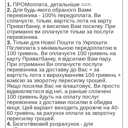
1.
ПРОМоплата,
детальніше ==>
.
2.
Для будь-якого обраного Вами
перевізника - 100% передоплата. Ви
сплачуєте, тільки, вартість лота на карту
Приватбанку, я висилаю Вам посилку. При
отриманні ви оплачуєте тільки за послуги
перевізника.
3.
Тільки для Нової Пошти та Укрпошти.
Післяплата з мінімальною передоплатою в
100 гривень. Ви оплачуєте 100 гривень на
карту Приватбанку, я відсилаю Вам пару.
При отриманні Ви оплачуєте послуги
перевізника за доставку до Вас + за
вартість лота з вирахуванням 100 гривень +
комісію за зворотну пересилку грошей.
Якщо посилка Вас не влаштовує, Ви просто
відмовляєтеся від неї, а раніше сплачені
100 гривень йдуть на оплату послуг
перевізника з доставки посилки в обидва
кінця. Цей варіант виходить дорожче на 40-
60 гривень за рахунок оплати за зворотну
пересилку грошей.
4.
Безготівковий розрахунок - для