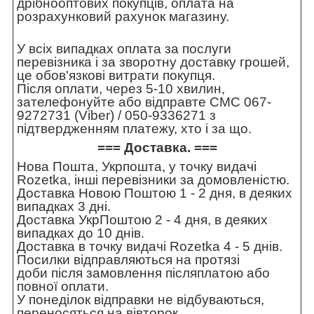
дрібнооптових покупців, оплата на
розрахунковий рахунок магазину.
У всіх випадках оплата за послуги
перевізника і за зворотну доставку грошей,
це обов'язкові витрати покупця.
Після оплати, через 5-10 хвилин,
зателефонуйте або відправте СМС 067-
9272731 (Viber) / 050-9336271 з
підтвердженням платежу, хто і за що.
=== Доставка. ===
Нова Пошта, Укрпошта, у точку видачі
Rozetka, інші перевізники за домовленістю.
Доставка Новою Поштою 1 - 2 дня, в деяких
випадках 3 дні.
Доставка УкрПоштою 2 - 4 дня, в деяких
випадках до 10 днів.
Доставка в точку видачі Rozetka 4 - 5 днів.
Посилки відправляються на протязі
доби після замовлення післяплатою або
повної оплати.
У понеділок відправки не відбуваються,
переносяться на вівторок.