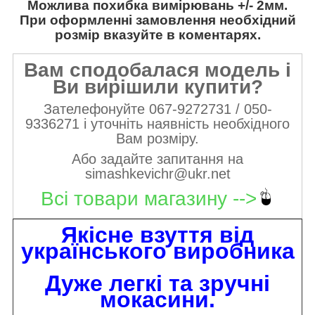
Можлива похибка вимірювань +/- 2мм.
При оформленні замовлення необхідний
розмір вказуйте в коментарях.
Вам сподобалася модель і
Ви вирішили купити?
Зателефонуйте 067-9272731 / 050-
9336271 і уточніть наявність необхідного
Вам розміру.
Або задайте запитання на
simashkevichr@ukr.net
Всі товари магазину -->
Якісне взуття від
українського виробника
Дуже легкі та зручні
мокасини.