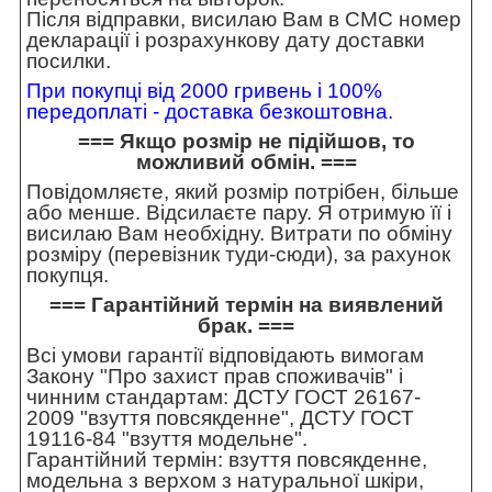
Після відправки, висилаю Вам в СМС номер
декларації і розрахункову дату доставки
посилки.
При покупці від 2000 гривень і 100%
передоплаті - доставка безкоштовна.
=== Якщо розмір не підійшов, то
можливий обмін. ===
Повідомляєте, який розмір потрібен, більше
або менше. Відсилаєте пару. Я отримую її і
висилаю Вам необхідну. Витрати по обміну
розміру (перевізник туди-сюди), за рахунок
покупця.
=== Гарантійний термін на виявлений
брак. ===
Всі умови гарантії відповідають вимогам
Закону "Про захист прав споживачів" і
чинним стандартам: ДСТУ ГОСТ 26167-
2009 "взуття повсякденне", ДСТУ ГОСТ
19116-84 "взуття модельне".
Гарантійний термін: взуття повсякденне,
модельна з верхом з натуральної шкіри,