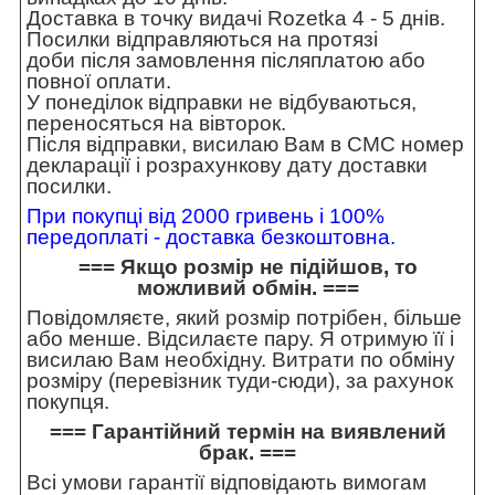
Доставка в точку видачі Rozetka 4 - 5 днів.
Посилки відправляються на протязі
доби після замовлення післяплатою або
повної оплати.
У понеділок відправки не відбуваються,
переносяться на вівторок.
Після відправки, висилаю Вам в СМС номер
декларації і розрахункову дату доставки
посилки.
При покупці від 2000 гривень і 100%
передоплаті - доставка безкоштовна.
=== Якщо розмір не підійшов, то
можливий обмін. ===
Повідомляєте, який розмір потрібен, більше
або менше. Відсилаєте пару. Я отримую її і
висилаю Вам необхідну. Витрати по обміну
розміру (перевізник туди-сюди), за рахунок
покупця.
=== Гарантійний термін на виявлений
брак. ===
Всі умови гарантії відповідають вимогам