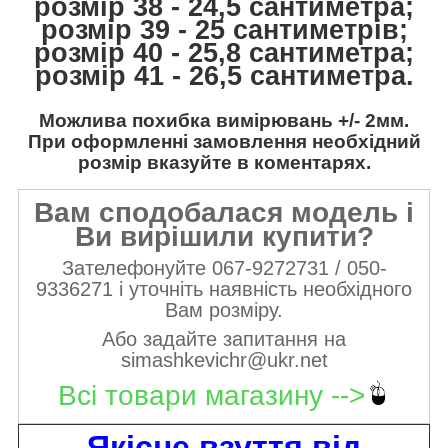
розмір 38 - 24,5 сантиметра;
розмір 39 - 25 сантиметрів;
розмір 40 - 25,8 сантиметра;
розмір 41 - 26,5 сантиметра.
Можлива похибка вимірювань +/- 2мм.
При оформленні замовлення необхідний
розмір вказуйте в коментарях.
Вам сподобалася модель і
Ви вирішили купити?
Зателефонуйте 067-9272731 / 050-
9336271 і уточніть наявність необхідного
Вам розміру.
Або задайте запитання на
simashkevichr@ukr.net
Всі товари магазину -->
Якісне взуття від