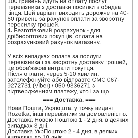
100 гривень йдуть на оплату послуг
перевізника з доставки посилки в обидва
кінця. Цей варіант виходить дорожче на 40-
60 гривень за рахунок оплати за зворотну
пересилку грошей.
4.
Безготівковий розрахунок - для
дрібнооптових покупців, оплата на
розрахунковий рахунок магазину.
У всіх випадках оплата за послуги
перевізника і за зворотну доставку грошей,
це обов'язкові витрати покупця.
Після оплати, через 5-10 хвилин,
зателефонуйте або відправте СМС 067-
9272731 (Viber) / 050-9336271 з
підтвердженням платежу, хто і за що.
=== Доставка. ===
Нова Пошта, Укрпошта, у точку видачі
Rozetka, інші перевізники за домовленістю.
Доставка Новою Поштою 1 - 2 дня, в деяких
випадках 3 дні.
Доставка УкрПоштою 2 - 4 дня, в деяких
випадках до 10 днів.