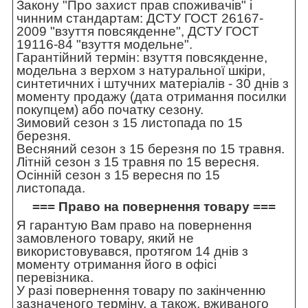
Закону "Про захист прав споживачів" і
чинним стандартам: ДСТУ ГОСТ 26167-
2009 "взуття повсякденне", ДСТУ ГОСТ
19116-84 "взуття модельне".
Гарантійний термін: взуття повсякденне,
модельна з верхом з натуральної шкіри,
синтетичних і штучних матеріалів - 30 днів з
моменту продажу (дата отримання посилки
покупцем) або початку сезону.
Зимовий сезон з 15 листопада по 15
березня.
Весняний сезон з 15 березня по 15 травня.
Літній сезон з 15 травня по 15 вересня.
Осінній сезон з 15 вересня по 15
листопада.
=== Право на повернення товару ===
Я гарантую Вам право на повернення
замовленого товару, який не
використовувався, протягом 14 днів з
моменту отримання його в офісі
перевізника.
У разі повернення товару по закінченню
зазначеного терміну, а також, вживаного