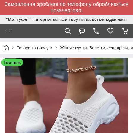
Замовлення зроблені по телефону обробляються
позачергово.
"Мої туфлі" - інтернет магазин взуття на всі випадки життя.
Товари та послуги
Жіноче взуття. Балетки, еспадрільї,
Текстиль