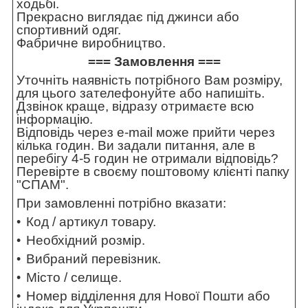
ходьбі.
Прекрасно виглядає під джинси або
спортивний одяг.
Фабричне виробництво.
=== Замовлення ===
Уточніть наявність потрібного Вам розміру,
для цього зателефонуйте або напишіть.
Дзвінок краще, відразу отримаєте всю
інформацію.
Відповідь через e-mail може прийти через
кілька годин. Ви задали питання, але в
перебігу 4-5 годин не отримали відповідь?
Перевірте в своєму поштовому клієнті папку
"СПАМ".
При замовленні потрібно вказати:
Код / артикул товару.
Необхідний розмір.
Вибраний перевізник.
Місто / селище.
Номер відділення для Нової Пошти або