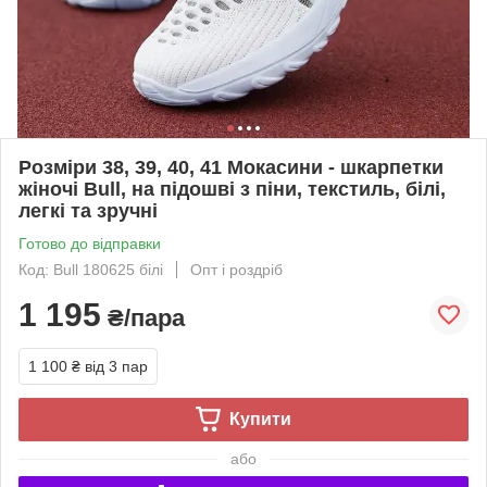
Розміри 38, 39, 40, 41 Мокасини - шкарпетки
жіночі Bull, на підошві з піни, текстиль, білі,
легкі та зручні
Готово до відправки
Код: Bull 180625 білі
Опт і роздріб
1 195
₴/пара
1 100 ₴
від 3 пар
Купити
або