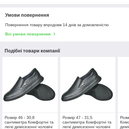
Умови повернення
Повернення товару впродовж 14 днів за домовленістю
Всі умови повернення
Подібні товари компанії
Розмір 46 - 30,8
Розмір 47 - 31,5
Розм
сантиметра Комфортні та
сантиметра Комфортні та
Комф
легкі демісезонні чоловічі
легкі демісезонні чоловічі
демі