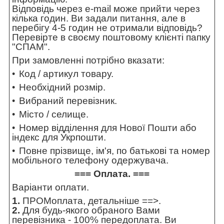
Відповідь через e-mail може прийти через
кілька годин. Ви задали питання, але в
перебігу 4-5 годин не отримали відповідь?
Перевірте в своєму поштовому клієнті папку
"СПАМ".
При замовленні потрібно вказати:
Код / артикул товару.
Необхідний розмір.
Вибраний перевізник.
Місто / селище.
Номер відділення для Нової Пошти або
індекс для Укрпошти.
Повне прізвище, ім'я, по батькові та номер
мобільного телефону одержувача.
=== Оплата. ===
Варіанти оплати.
1.
ПРОМоплата,
детальніше ==>
.
2.
Для будь-якого обраного Вами
перевізника - 100% передоплата. Ви