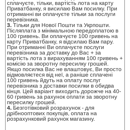
сплачуєте, тільки, вартість лота на карту
Приватбанку, я висилаю Вам посилку. При
отриманні ви оплачуєте тільки за послуги
перевізника.
3.
Тільки для Нової Пошти та Укрпошти.
Післяплата з мінімальною передоплатою в
100 гривень. Ви оплачуєте 100 гривень на
карту Приватбанку, я відсилаю Вам пару.
При отриманні Ви оплачуєте послуги
перевізника за доставку до Вас + за
вартість лота з вирахуванням 100 гривень +
комісію за зворотну пересилку грошей.
Якщо посилка Вас не влаштовує, Ви просто
відмовляєтеся від неї, а раніше сплачені
100 гривень йдуть на оплату послуг
перевізника з доставки посилки в обидва
кінця. Цей варіант виходить дорожче на 40-
60 гривень за рахунок оплати за зворотну
пересилку грошей.
4.
Безготівковий розрахунок - для
дрібнооптових покупців, оплата на
розрахунковий рахунок магазину.