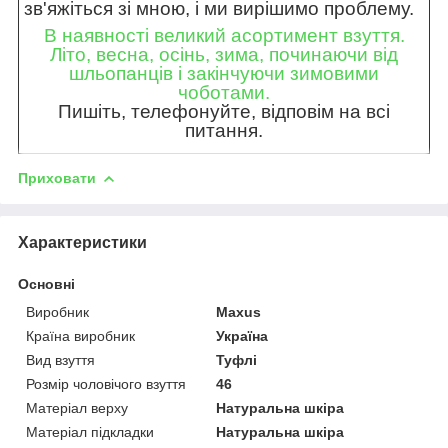
зв'яжіться зі мною, і ми вирішимо проблему.
В наявності великий асортимент взуття.
Літо, весна, осінь, зима, починаючи від
шльопанців і закінчуючи зимовими
чоботами.
Пишіть, телефонуйте, відповім на всі
питання.
Приховати
Характеристики
Основні
Виробник
Maxus
Країна виробник
Україна
Вид взуття
Туфлі
Розмір чоловічого взуття
46
Матеріал верху
Натуральна шкіра
Матеріал підкладки
Натуральна шкіра