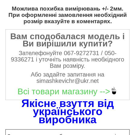
Можлива похибка вимірювань +/- 2мм.
При оформленні замовлення необхідний
розмір вказуйте в коментарях.
Вам сподобалася модель і
Ви вирішили купити?
Зателефонуйте 067-9272731 / 050-
9336271 і уточніть наявність необхідного
Вам розміру.
Або задайте запитання на
simashkevichr@ukr.net
Всі товари магазину -->
Якісне взуття від
українського
виробника