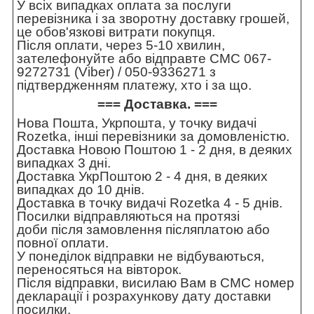
У всіх випадках оплата за послуги
перевізника і за зворотну доставку грошей,
це обов'язкові витрати покупця.
Після оплати, через 5-10 хвилин,
зателефонуйте або відправте СМС 067-
9272731 (Viber) / 050-9336271 з
підтвердженням платежу, хто і за що.
=== Доставка. ===
Нова Пошта, Укрпошта, у точку видачі
Rozetka, інші перевізники за домовленістю.
Доставка Новою Поштою 1 - 2 дня, в деяких
випадках 3 дні.
Доставка УкрПоштою 2 - 4 дня, в деяких
випадках до 10 днів.
Доставка в точку видачі Rozetka 4 - 5 днів.
Посилки відправляються на протязі
доби після замовлення післяплатою або
повної оплати.
У понеділок відправки не відбуваються,
переносяться на вівторок.
Після відправки, висилаю Вам в СМС номер
декларації і розрахункову дату доставки
посилки.