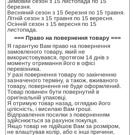
Зимовий сезон з 15 листопада по 15
березня.
Весняний сезон з 15 березня по 15 травня.
Літній сезон з 15 травня по 15 вересня.
Осінній сезон з 15 вересня по 15
листопада.
=== Право на повернення товару ===
Я гарантую Вам право на повернення
замовленого товару, який не
використовувався, протягом 14 днів з
моменту отримання його в офісі
перевізника.
У разі повернення товару по закінченню
зазначеного терміну, а також, вживаного
товару, повернення не буде оформлений.
Товар повинен бути повернутий в
оригінальній упаковці.
Я отримую товар назад, оглядаю його
цілісність, і висилаю Вам гроші.
Відправлення посилки з поверненням
здійснюється за рахунок покупця.
Якщо товар не підійшов Вам за розміром,
не влаштував колір, або є інші причини,