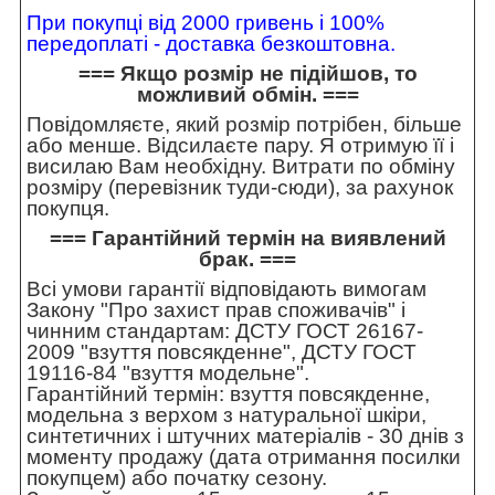
При покупці від 2000 гривень і 100%
передоплаті - доставка безкоштовна.
=== Якщо розмір не підійшов, то
можливий обмін. ===
Повідомляєте, який розмір потрібен, більше
або менше. Відсилаєте пару. Я отримую її і
висилаю Вам необхідну. Витрати по обміну
розміру (перевізник туди-сюди), за рахунок
покупця.
=== Гарантійний термін на виявлений
брак. ===
Всі умови гарантії відповідають вимогам
Закону "Про захист прав споживачів" і
чинним стандартам: ДСТУ ГОСТ 26167-
2009 "взуття повсякденне", ДСТУ ГОСТ
19116-84 "взуття модельне".
Гарантійний термін: взуття повсякденне,
модельна з верхом з натуральної шкіри,
синтетичних і штучних матеріалів - 30 днів з
моменту продажу (дата отримання посилки
покупцем) або початку сезону.