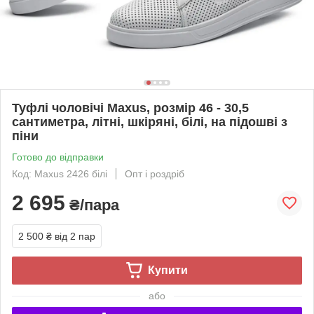
Туфлі чоловічі Maxus, розмір 46 - 30,5
сантиметра, літні, шкіряні, білі, на підошві з
піни
Готово до відправки
Код: Maxus 2426 білі
Опт і роздріб
2 695
₴/пара
2 500 ₴
від 2 пар
Купити
або