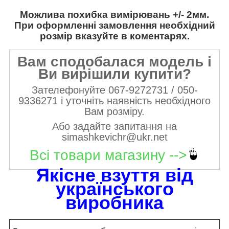
Можлива похибка вимірювань +/- 2мм.
При оформленні замовлення необхідний
розмір вказуйте в коментарях.
Вам сподобалася модель і
Ви вирішили купити?
Зателефонуйте 067-9272731 / 050-
9336271 і уточніть наявність необхідного
Вам розміру.
Або задайте запитання на
simashkevichr@ukr.net
Всі товари магазину -->
Якісне взуття від
українського
виробника