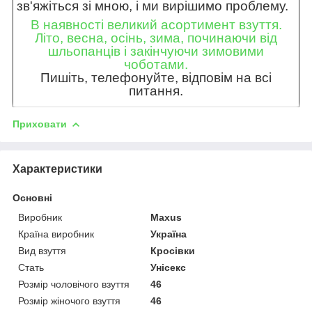
зв'яжіться зі мною, і ми вирішимо проблему.
В наявності великий асортимент взуття.
Літо, весна, осінь, зима, починаючи від
шльопанців і закінчуючи зимовими
чоботами.
Пишіть, телефонуйте, відповім на всі
питання.
Приховати
Характеристики
Основні
Виробник
Maxus
Країна виробник
Україна
Вид взуття
Кросівки
Стать
Унісекс
Розмір чоловічого взуття
46
Розмір жіночого взуття
46