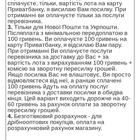
сплачуєте, тільки, вартість лота на карту
Приватбанку, я висилаю Вам посилку. При
отриманні ви оплачуєте тільки за послуги
перевізника.
3.
Тільки для Нової Пошти та Укрпошти.
Післяплата з мінімальною передоплатою в
100 гривень. Ви оплачуєте 100 гривень на
карту Приватбанку, я відсилаю Вам пару.
При отриманні Ви оплачуєте послуги
перевізника за доставку до Вас + за
вартість лота з вирахуванням 100 гривень +
комісію за зворотну пересилку грошей.
Якщо посилка Вас не влаштовує, Ви просто
відмовляєтеся від неї, а раніше сплачені
100 гривень йдуть на оплату послуг
перевізника з доставки посилки в обидва
кінця. Цей варіант виходить дорожче на 40-
60 гривень за рахунок оплати за зворотну
пересилку грошей.
4.
Безготівковий розрахунок - для
дрібнооптових покупців, оплата на
розрахунковий рахунок магазину.