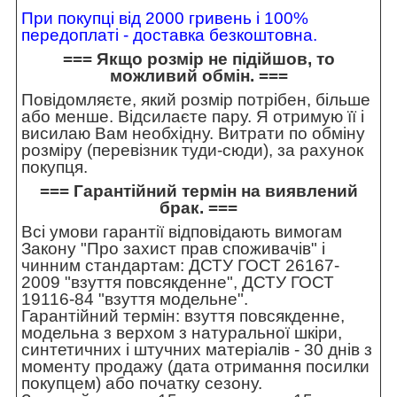
При покупці від 2000 гривень і 100%
передоплаті - доставка безкоштовна.
=== Якщо розмір не підійшов, то
можливий обмін. ===
Повідомляєте, який розмір потрібен, більше
або менше. Відсилаєте пару. Я отримую її і
висилаю Вам необхідну. Витрати по обміну
розміру (перевізник туди-сюди), за рахунок
покупця.
=== Гарантійний термін на виявлений
брак. ===
Всі умови гарантії відповідають вимогам
Закону "Про захист прав споживачів" і
чинним стандартам: ДСТУ ГОСТ 26167-
2009 "взуття повсякденне", ДСТУ ГОСТ
19116-84 "взуття модельне".
Гарантійний термін: взуття повсякденне,
модельна з верхом з натуральної шкіри,
синтетичних і штучних матеріалів - 30 днів з
моменту продажу (дата отримання посилки
покупцем) або початку сезону.