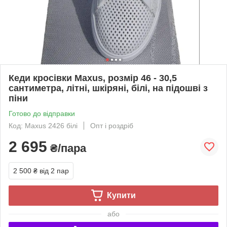
Кеди кросівки Maxus, розмір 46 - 30,5
сантиметра, літні, шкіряні, білі, на підошві з
піни
Готово до відправки
Код: Maxus 2426 білі
Опт і роздріб
2 695
₴/пара
2 500 ₴
від 2 пар
Купити
або