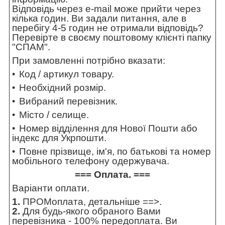
Відповідь через e-mail може прийти через
кілька годин. Ви задали питання, але в
перебігу 4-5 годин не отримали відповідь?
Перевірте в своєму поштовому клієнті папку
"СПАМ".
При замовленні потрібно вказати:
Код / артикул товару.
Необхідний розмір.
Вибраний перевізник.
Місто / селище.
Номер відділення для Нової Пошти або
індекс для Укрпошти.
Повне прізвище, ім'я, по батькові та номер
мобільного телефону одержувача.
=== Оплата. ===
Варіанти оплати.
1.
ПРОМоплата,
детальніше ==>
.
2.
Для будь-якого обраного Вами
перевізника - 100% передоплата. Ви