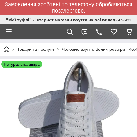
Замовлення зроблені по телефону обробляються
позачергово.
"Мої туфлі" - інтернет магазин взуття на всі випадки життя.
Товари та послуги
Чоловіче взуття. Великі розміри - 46,
Натуральна шкіра