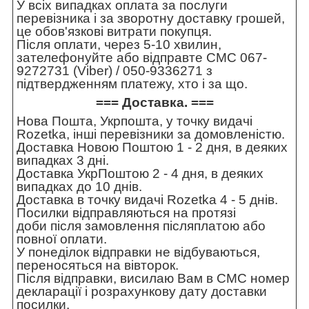
У всіх випадках оплата за послуги
перевізника і за зворотну доставку грошей,
це обов'язкові витрати покупця.
Після оплати, через 5-10 хвилин,
зателефонуйте або відправте СМС 067-
9272731 (Viber) / 050-9336271 з
підтвердженням платежу, хто і за що.
=== Доставка. ===
Нова Пошта, Укрпошта, у точку видачі
Rozetka, інші перевізники за домовленістю.
Доставка Новою Поштою 1 - 2 дня, в деяких
випадках 3 дні.
Доставка УкрПоштою 2 - 4 дня, в деяких
випадках до 10 днів.
Доставка в точку видачі Rozetka 4 - 5 днів.
Посилки відправляються на протязі
доби після замовлення післяплатою або
повної оплати.
У понеділок відправки не відбуваються,
переносяться на вівторок.
Після відправки, висилаю Вам в СМС номер
декларації і розрахункову дату доставки
посилки.