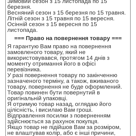
Зимовий сезон з 15 листопада по 15
березня.
Весняний сезон з 15 березня по 15 травня.
Літній сезон з 15 травня по 15 вересня.
Осінній сезон з 15 вересня по 15
листопада.
=== Право на повернення товару ===
Я гарантую Вам право на повернення
замовленого товару, який не
використовувався, протягом 14 днів з
моменту отримання його в офісі
перевізника.
У разі повернення товару по закінченню
зазначеного терміну, а також, вживаного
товару, повернення не буде оформлений.
Товар повинен бути повернутий в
оригінальній упаковці.
Я отримую товар назад, оглядаю його
цілісність, і висилаю Вам гроші.
Відправлення посилки з поверненням
здійснюється за рахунок покупця.
Якщо товар не підійшов Вам за розміром,
не влаштував колір, або є інші причини,