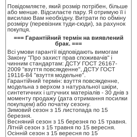
Повідомляєте, який розмір потрібен, більше
або менше. Відсилаєте пару. Я отримую її і
висилаю Вам необхідну. Витрати по обміну
розміру (перевізник туди-сюди), за рахунок
покупця.
=== Гарантійний термін на виявлений
брак. ===
Всі умови гарантії відповідають вимогам
Закону "Про захист прав споживачів" і
чинним стандартам: ДСТУ ГОСТ 26167-
2009 "взуття повсякденне", ДСТУ ГОСТ
19116-84 "взуття модельне".
Гарантійний термін: взуття повсякденне,
модельна з верхом з натуральної шкіри,
синтетичних і штучних матеріалів - 30 днів з
моменту продажу (дата отримання посилки
покупцем) або початку сезону.
Зимовий сезон з 15 листопада по 15
березня.
Весняний сезон з 15 березня по 15 травня.
Літній сезон з 15 травня по 15 вересня.
Осінній сезон з 15 вересня по 15