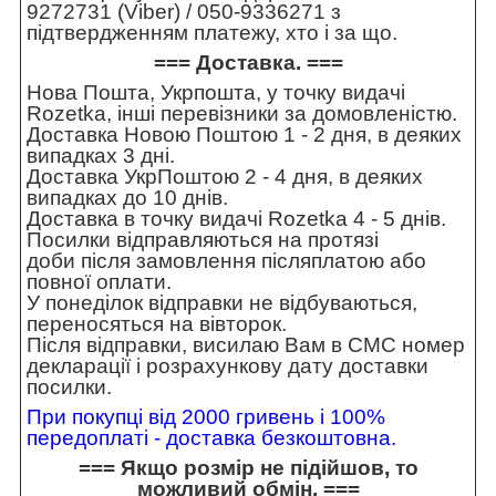
9272731 (Viber) / 050-9336271 з
підтвердженням платежу, хто і за що.
=== Доставка. ===
Нова Пошта, Укрпошта, у точку видачі
Rozetka, інші перевізники за домовленістю.
Доставка Новою Поштою 1 - 2 дня, в деяких
випадках 3 дні.
Доставка УкрПоштою 2 - 4 дня, в деяких
випадках до 10 днів.
Доставка в точку видачі Rozetka 4 - 5 днів.
Посилки відправляються на протязі
доби після замовлення післяплатою або
повної оплати.
У понеділок відправки не відбуваються,
переносяться на вівторок.
Після відправки, висилаю Вам в СМС номер
декларації і розрахункову дату доставки
посилки.
При покупці від 2000 гривень і 100%
передоплаті - доставка безкоштовна.
=== Якщо розмір не підійшов, то
можливий обмін. ===