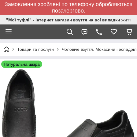
Замовлення зроблені по телефону обробляються
позачергово.
"Мої туфлі" - інтернет магазин взуття на всі випадки життя.
Товари та послуги
Чоловіче взуття. Мокасини і еспадріл
Натуральна шкіра