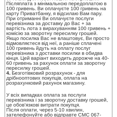
Післяплата з мінімальною передоплатою в
100 гривень. Ви оплачуєте 100 гривень на
карту Приватбанку, я відсилаю Вам пару.
При отриманні Ви оплачуєте послуги
перевізника за доставку до Вас + за
вартість лота з вирахуванням 100 гривень +
комісію за зворотну пересилку грошей.
Якщо посилка Вас не влаштовує, Ви просто
відмовляєтеся від неї, а раніше сплачені
100 гривень йдуть на оплату послуг
перевізника з доставки посилки в обидва
кінця. Цей варіант виходить дорожче на 40-
60 гривень за рахунок оплати за зворотну
пересилку грошей.
4.
Безготівковий розрахунок - для
дрібнооптових покупців, оплата на
розрахунковий рахунок магазину.
У всіх випадках оплата за послуги
перевізника і за зворотну доставку грошей,
це обов'язкові витрати покупця.
Після оплати, через 5-10 хвилин,
зателефонуйте або відправте СМС 067-