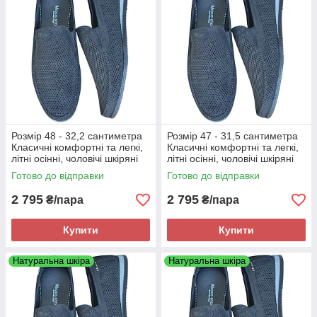
Розмір 48 - 32,2 сантиметра
Розмір 47 - 31,5 сантиметра
Класичні комфортні та легкі,
Класичні комфортні та легкі,
літні осінні, чоловічі шкіряні
літні осінні, чоловічі шкіряні
мокасини Maxus, чорні, на
мокасини Maxus, чорні, на
Готово до відправки
Готово до відправки
підошві з піни
підошві з піни
2 795
2 795
₴/пара
₴/пара
Купити
Купити
Натуральна шкіра
Натуральна шкіра