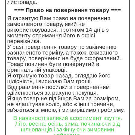
листопада.
=== Право на повернення товару ===
Я гарантую Вам право на повернення
замовленого товару, який не
використовувався, протягом 14 днів з
моменту отримання його в офісі
перевізника.
У разі повернення товару по закінченню
зазначеного терміну, а також, вживаного
товару, повернення не буде оформлений.
Товар повинен бути повернутий в
оригінальній упаковці.
Я отримую товар назад, оглядаю його
цілісність, і висилаю Вам гроші.
Відправлення посилки з поверненням
здійснюється за рахунок покупця.
Якщо товар не підійшов Вам за розміром,
не влаштував колір, або є інші причини,
зв'яжіться зі мною, і ми вирішимо проблему.
В наявності великий асортимент взуття.
Літо, весна, осінь, зима, починаючи від
шльопанців і закінчуючи зимовими