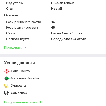
Вид устілки
Піно-латексна
Стан
Новий
Основні
Розмір жіночого взуття
46
Розмір дитячого взуття
46
Сезон
Весна / літо / осінь
Повнота взуття
Середня/повна стопа
Приховати
Умови доставки
Нова Пошта
Магазини Rozetka
Укрпошта
Самовивіз
Всі умови доставки