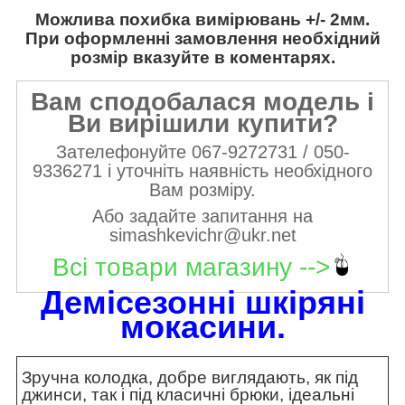
Можлива похибка вимірювань +/- 2мм.
При оформленні замовлення необхідний
розмір вказуйте в коментарях.
Вам сподобалася модель і
Ви вирішили купити?
Зателефонуйте 067-9272731 / 050-
9336271 і уточніть наявність необхідного
Вам розміру.
Або задайте запитання на
simashkevichr@ukr.net
Всі товари магазину -->
Демісезонні шкіряні
мокасини
.
Зручна колодка, добре виглядають, як під
джинси, так і під класичні брюки, ідеальні