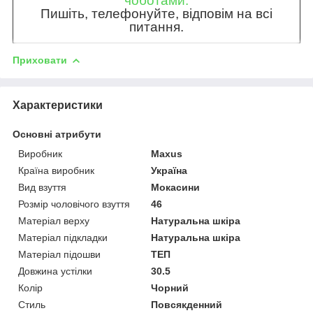
чоботами.
Пишіть, телефонуйте, відповім на всі
питання.
Приховати
Характеристики
Основні атрибути
Виробник
Maxus
Країна виробник
Україна
Вид взуття
Мокасини
Розмір чоловічого взуття
46
Матеріал верху
Натуральна шкіра
Матеріал підкладки
Натуральна шкіра
Матеріал підошви
ТЕП
Довжина устілки
30.5
Колір
Чорний
Стиль
Повсякденний