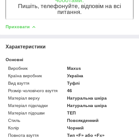
чоботами.
Пишіть, телефонуйте, відповім на всі
питання.
Приховати
Характеристики
Основні
Виробник
Maxus
Країна виробник
Україна
Вид взуття
Туфлі
Розмір чоловічого взуття
46
Матеріал верху
Натуральна шкіра
Матеріал підкладки
Натуральна шкіра
Матеріал підошви
ТЕП
Стиль
Повсякденний
Колір
Чорний
Повнота взуття
Тип «F» або «Fx»