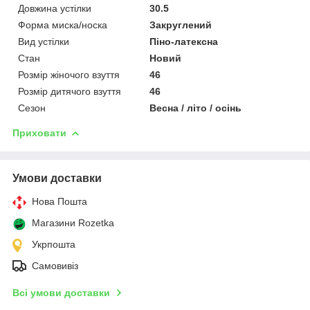
Довжина устілки
30.5
Форма миска/носка
Закруглений
Вид устілки
Піно-латексна
Стан
Новий
Розмір жіночого взуття
46
Розмір дитячого взуття
46
Сезон
Весна / літо / осінь
Приховати
Умови доставки
Нова Пошта
Магазини Rozetka
Укрпошта
Самовивіз
Всі умови доставки