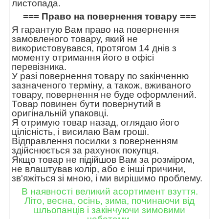
листопада.
=== Право на повернення товару ===
Я гарантую Вам право на повернення
замовленого товару, який не
використовувався, протягом 14 днів з
моменту отримання його в офісі
перевізника.
У разі повернення товару по закінченню
зазначеного терміну, а також, вживаного
товару, повернення не буде оформлений.
Товар повинен бути повернутий в
оригінальній упаковці.
Я отримую товар назад, оглядаю його
цілісність, і висилаю Вам гроші.
Відправлення посилки з поверненням
здійснюється за рахунок покупця.
Якщо товар не підійшов Вам за розміром,
не влаштував колір, або є інші причини,
зв'яжіться зі мною, і ми вирішимо проблему.
В наявності великий асортимент взуття.
Літо, весна, осінь, зима, починаючи від
шльопанців і закінчуючи зимовими