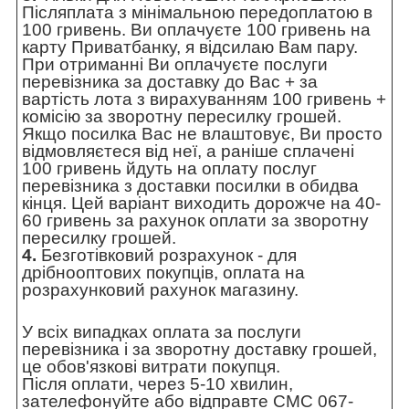
Післяплата з мінімальною передоплатою в
100 гривень. Ви оплачуєте 100 гривень на
карту Приватбанку, я відсилаю Вам пару.
При отриманні Ви оплачуєте послуги
перевізника за доставку до Вас + за
вартість лота з вирахуванням 100 гривень +
комісію за зворотну пересилку грошей.
Якщо посилка Вас не влаштовує, Ви просто
відмовляєтеся від неї, а раніше сплачені
100 гривень йдуть на оплату послуг
перевізника з доставки посилки в обидва
кінця. Цей варіант виходить дорожче на 40-
60 гривень за рахунок оплати за зворотну
пересилку грошей.
4.
Безготівковий розрахунок - для
дрібнооптових покупців, оплата на
розрахунковий рахунок магазину.
У всіх випадках оплата за послуги
перевізника і за зворотну доставку грошей,
це обов'язкові витрати покупця.
Після оплати, через 5-10 хвилин,
зателефонуйте або відправте СМС 067-