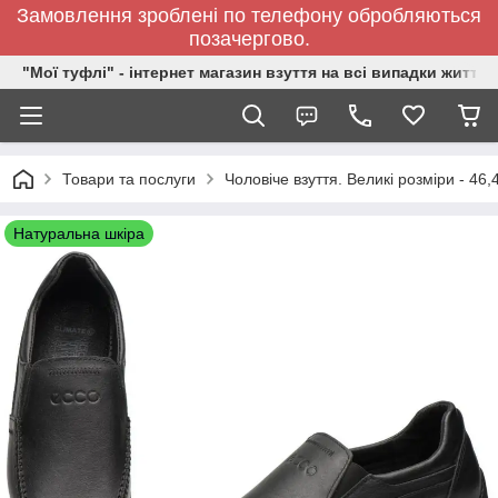
Замовлення зроблені по телефону обробляються
позачергово.
"Мої туфлі" - інтернет магазин взуття на всі випадки життя.
Товари та послуги
Чоловіче взуття. Великі розміри - 46,
Натуральна шкіра