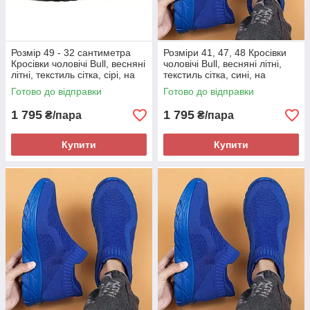
Розмір 49 - 32 сантиметра
Розміри 41, 47, 48 Кросівки
Кросівки чоловічі Bull, весняні
чоловічі Bull, весняні літні,
літні, текстиль сітка, сірі, на
текстиль сітка, сині, на
підошві з піни, легкі і зручні
підошві з піни, легкі і зручні
Готово до відправки
Готово до відправки
1 795
1 795
₴/пара
₴/пара
Купити
Купити