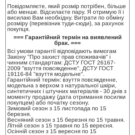
Повідомляєте, який розмір потрібен, більше
або менше. Відсилаєте пару. Я отримую її і
висилаю Вам необхідну. Витрати по обміну
розміру (перевізник туди-сюди), за рахунок
покупця.
=== Гарантійний термін на виявлений
брак. ===
Всі умови гарантії відповідають вимогам
Закону "Про захист прав споживачів" і
чинним стандартам: ДСТУ ГОСТ 26167-
2009 "взуття повсякденне", ДСТУ ГОСТ
19116-84 "взуття модельне".
Гарантійний термін: взуття повсякденне,
модельна з верхом з натуральної шкіри,
синтетичних і штучних матеріалів - 30 днів з
моменту продажу (дата отримання посилки
покупцем) або початку сезону.
Зимовий сезон з 15 листопада по 15
березня.
Весняний сезон з 15 березня по 15 травня.
Літній сезон з 15 травня по 15 вересня.
Осінній сезон з 15 вересня по 15