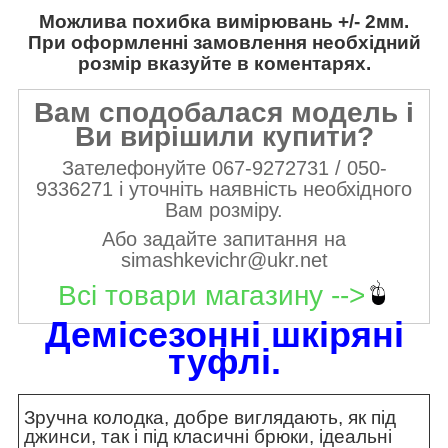
Можлива похибка вимірювань +/- 2мм.
При оформленні замовлення необхідний
розмір вказуйте в коментарях.
Вам сподобалася модель і
Ви вирішили купити?
Зателефонуйте 067-9272731 / 050-
9336271 і уточніть наявність необхідного
Вам розміру.
Або задайте запитання на
simashkevichr@ukr.net
Всі товари магазину -->
Демісезонні шкіряні
туфлі
.
Зручна колодка, добре виглядають, як під
джинси, так і під класичні брюки, ідеальні