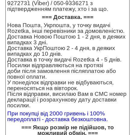
9272731 (Viber) / 050-9336271 з
підтвердженням платежу, хто і за що.
=== Доставка. ===
Нова Пошта, Укрпошта, у точку видачі
Rozetka, інші перевізники за домовленістю.
Доставка Новою Поштою 1 - 2 дня, в деяких
випадках 3 дні.
Доставка УкрПоштою 2 - 4 дня, в деяких
випадках до 10 днів.
Доставка в точку видачі Rozetka 4 - 5 днів.
Посилки відправляються на протязі
доби після замовлення післяплатою або
повної оплати.
У понеділок відправки не відбуваються,
переносяться на вівторок.
Після відправки, висилаю Вам в СМС номер
декларації і розрахункову дату доставки
посилки.
При покупці від 2000 гривень і 100%
передоплаті - доставка безкоштовна.
=== Якщо розмір не підійшов, то
можливий обмін. ===