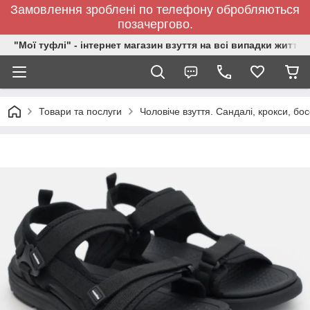
Замовлення зроблені по телефону обробляються
позачергово.
"Мої туфлі" - інтернет магазин взуття на всі випадки життя.
Товари та послуги
Чоловіче взуття. Сандалі, крокси, бо