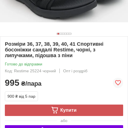
Розміри 36, 37, 38, 39, 40, 41 Спортивні
босоніжки сандалі Restime, чорні, з
липучками, підошва з піни
Готово до відправки
Код: Restime 25224 чорний
Опт і роздріб
995
₴/пара
900 ₴
від 5 пар
Купити
або