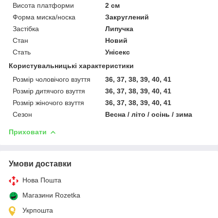
Висота платформи
2 см
Форма миска/носка
Закруглений
Застібка
Липучка
Стан
Новий
Стать
Унісекс
Користувальницькі характеристики
Розмір чоловічого взуття
36, 37, 38, 39, 40, 41
Розмір дитячого взуття
36, 37, 38, 39, 40, 41
Розмір жіночого взуття
36, 37, 38, 39, 40, 41
Сезон
Весна / літо / осінь / зима
Приховати
Умови доставки
Нова Пошта
Магазини Rozetka
Укрпошта