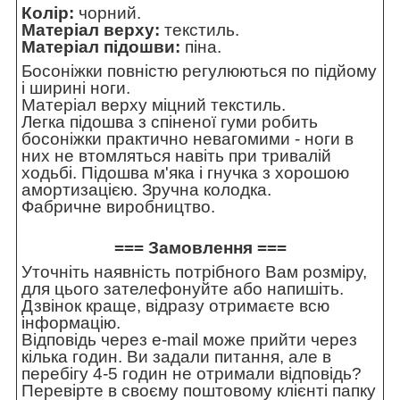
Колір:
чорний.
Матеріал верху:
текстиль.
Матеріал підошви:
піна.
Босоніжки повністю регулюються по підйому
і ширині ноги.
Матеріал верху міцний текстиль.
Легка підошва з спіненої гуми робить
босоніжки практично невагомими - ноги в
них не втомляться навіть при тривалій
ходьбі. Підошва м'яка і гнучка з хорошою
амортизацією. Зручна колодка.
Фабричне виробництво.
=== Замовлення ===
Уточніть наявність потрібного Вам розміру,
для цього зателефонуйте або напишіть.
Дзвінок краще, відразу отримаєте всю
інформацію.
Відповідь через e-mail може прийти через
кілька годин. Ви задали питання, але в
перебігу 4-5 годин не отримали відповідь?
Перевірте в своєму поштовому клієнті папку