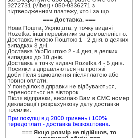
9272731 (Viber) / 050-9336271 з
підтвердженням платежу, хто і за що.
=== Доставка. ===
Нова Пошта, Укрпошта, у точку видачі
Rozetka, інші перевізники за домовленістю.
Доставка Новою Поштою 1 - 2 дня, в деяких
випадках 3 дні.
Доставка УкрПоштою 2 - 4 дня, в деяких
випадках до 10 днів.
Доставка в точку видачі Rozetka 4 - 5 днів.
Посилки відправляються на протязі
доби після замовлення післяплатою або
повної оплати.
У понеділок відправки не відбуваються,
переносяться на вівторок.
Після відправки, висилаю Вам в СМС номер
декларації і розрахункову дату доставки
посилки.
При покупці від 2000 гривень і 100%
передоплаті - доставка безкоштовна.
=== Якщо розмір не підійшов, то