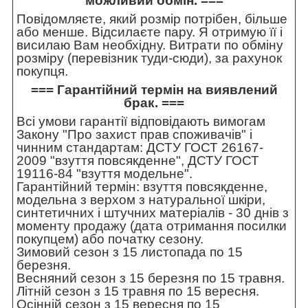
можливий обмін. ===
Повідомляєте, який розмір потрібен, більше
або менше. Відсилаєте пару. Я отримую її і
висилаю Вам необхідну. Витрати по обміну
розміру (перевізник туди-сюди), за рахунок
покупця.
=== Гарантійний термін на виявлений
брак. ===
Всі умови гарантії відповідають вимогам
Закону "Про захист прав споживачів" і
чинним стандартам: ДСТУ ГОСТ 26167-
2009 "взуття повсякденне", ДСТУ ГОСТ
19116-84 "взуття модельне".
Гарантійний термін: взуття повсякденне,
модельна з верхом з натуральної шкіри,
синтетичних і штучних матеріалів - 30 днів з
моменту продажу (дата отримання посилки
покупцем) або початку сезону.
Зимовий сезон з 15 листопада по 15
березня.
Весняний сезон з 15 березня по 15 травня.
Літній сезон з 15 травня по 15 вересня.
Осінній сезон з 15 вересня по 15