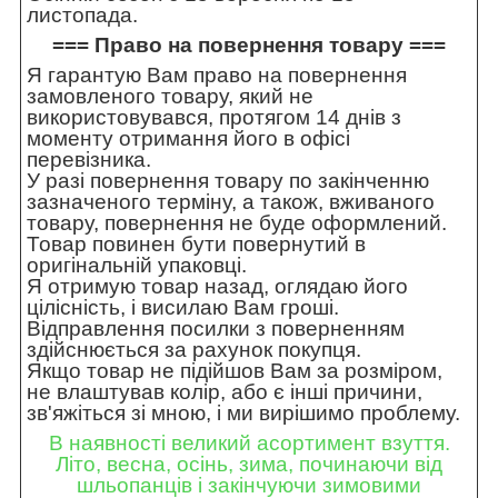
листопада.
=== Право на повернення товару ===
Я гарантую Вам право на повернення
замовленого товару, який не
використовувався, протягом 14 днів з
моменту отримання його в офісі
перевізника.
У разі повернення товару по закінченню
зазначеного терміну, а також, вживаного
товару, повернення не буде оформлений.
Товар повинен бути повернутий в
оригінальній упаковці.
Я отримую товар назад, оглядаю його
цілісність, і висилаю Вам гроші.
Відправлення посилки з поверненням
здійснюється за рахунок покупця.
Якщо товар не підійшов Вам за розміром,
не влаштував колір, або є інші причини,
зв'яжіться зі мною, і ми вирішимо проблему.
В наявності великий асортимент взуття.
Літо, весна, осінь, зима, починаючи від
шльопанців і закінчуючи зимовими