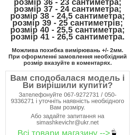
розмір 36 - 23 сантиметра;
розмір 37 - 24 сантиметра;
розмір 38 - 24,5 сантиметра;
розмір 39 - 25 сантиметрів;
розмір 40 - 25,5 сантиметра;
розмір 41 - 26,5 сантиметра.
Можлива похибка вимірювань +/- 2мм.
При оформленні замовлення необхідний
розмір вказуйте в коментарях.
Вам сподобалася модель і
Ви вирішили купити?
Зателефонуйте 067-9272731 / 050-
9336271 і уточніть наявність необхідного
Вам розміру.
Або задайте запитання на
simashkevichr@ukr.net
Всі товари магазину -->