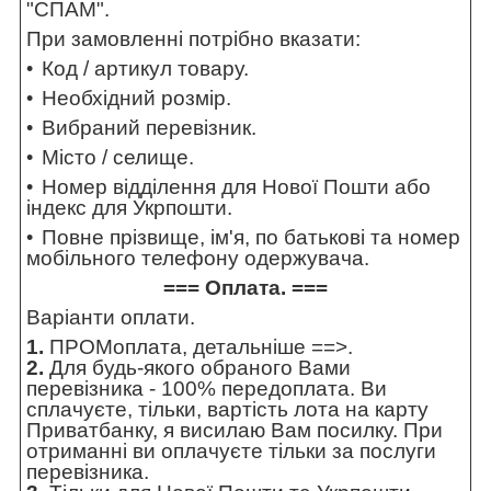
"СПАМ".
При замовленні потрібно вказати:
Код / артикул товару.
Необхідний розмір.
Вибраний перевізник.
Місто / селище.
Номер відділення для Нової Пошти або
індекс для Укрпошти.
Повне прізвище, ім'я, по батькові та номер
мобільного телефону одержувача.
=== Оплата. ===
Варіанти оплати.
1.
ПРОМоплата,
детальніше ==>
.
2.
Для будь-якого обраного Вами
перевізника - 100% передоплата. Ви
сплачуєте, тільки, вартість лота на карту
Приватбанку, я висилаю Вам посилку. При
отриманні ви оплачуєте тільки за послуги
перевізника.