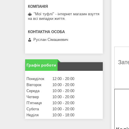
"Мої туфлі" - інтернет магазин взуття
на всі випадки життя.
Руслан Сімашкевич
Зат
Графік роботи
Понеділок
12:00
20:00
Вівторок
10:00
20:00
Середа
10:00
20:00
Четвер
10:00
20:00
Пʼятниця
10:00
20:00
Субота
10:00
20:00
Неділя
10:00
18:00