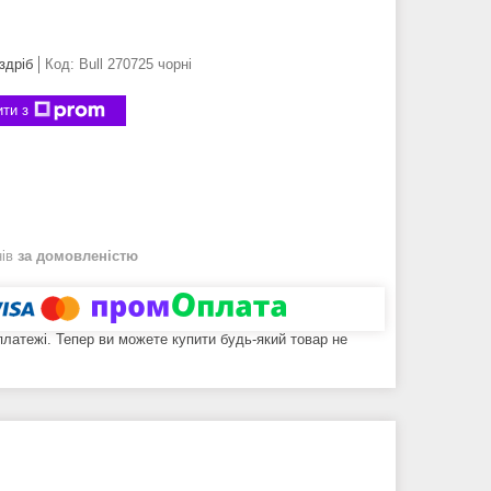
здріб
Код:
Bull 270725 чорні
ти з
нів
за домовленістю
 платежі. Тепер ви можете купити будь-який товар не