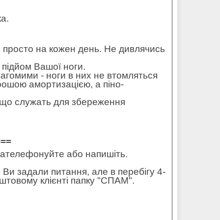
а.
 і просто на кожен день. Не дивлячись
 підйом Вашої ноги.
вагомими - ноги в них не втомляться
орошою амортизацією, а піно-
 - що служать для збереження
===
 зателефонуйте або напишіть.
 Ви задали питання, але в перебігу 4-
штовому клієнті папку "СПАМ".