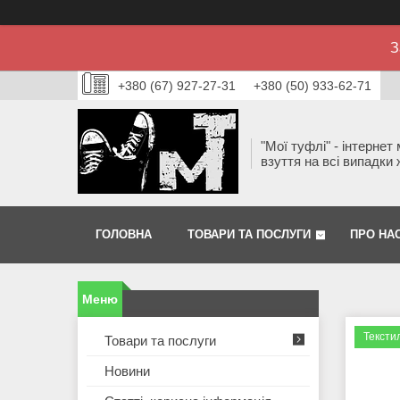
З
+380 (67) 927-27-31
+380 (50) 933-62-71
"Мої туфлі" - інтернет
взуття на всі випадки 
ГОЛОВНА
ТОВАРИ ТА ПОСЛУГИ
ПРО НА
Тексти
Товари та послуги
Новини