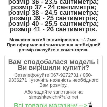
розмір 36 - 23,5 сантиметра;
розмір 37 - 24 сантиметра;
розмір 38 - 24,5 сантиметра;
розмір 39 - 25 сантиметрів;
розмір 40 - 25,5 сантиметра;
розмір 41 - 26 сантиметрів.
Можлива похибка вимірювань +/- 2мм.
При оформленні замовлення необхідний
розмір вказуйте в коментарях.
Вам сподобалася модель і
Ви вирішили купити?
Зателефонуйте 067-9272731 / 050-
9336271 і уточніть наявність необхідного
Вам розміру.
Або задайте запитання на
simashkevichr@ukr.net
Всі товари магазину -->