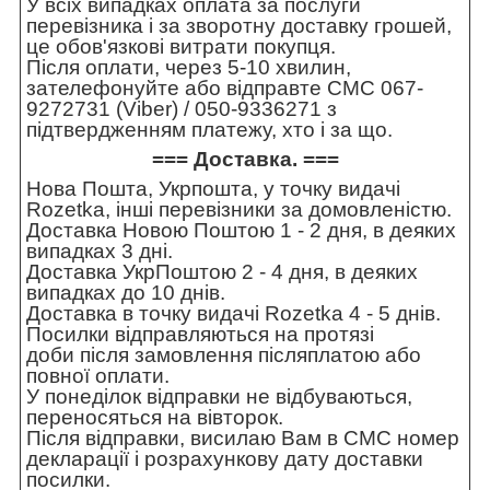
У всіх випадках оплата за послуги
перевізника і за зворотну доставку грошей,
це обов'язкові витрати покупця.
Після оплати, через 5-10 хвилин,
зателефонуйте або відправте СМС 067-
9272731 (Viber) / 050-9336271 з
підтвердженням платежу, хто і за що.
=== Доставка. ===
Нова Пошта, Укрпошта, у точку видачі
Rozetka, інші перевізники за домовленістю.
Доставка Новою Поштою 1 - 2 дня, в деяких
випадках 3 дні.
Доставка УкрПоштою 2 - 4 дня, в деяких
випадках до 10 днів.
Доставка в точку видачі Rozetka 4 - 5 днів.
Посилки відправляються на протязі
доби після замовлення післяплатою або
повної оплати.
У понеділок відправки не відбуваються,
переносяться на вівторок.
Після відправки, висилаю Вам в СМС номер
декларації і розрахункову дату доставки
посилки.