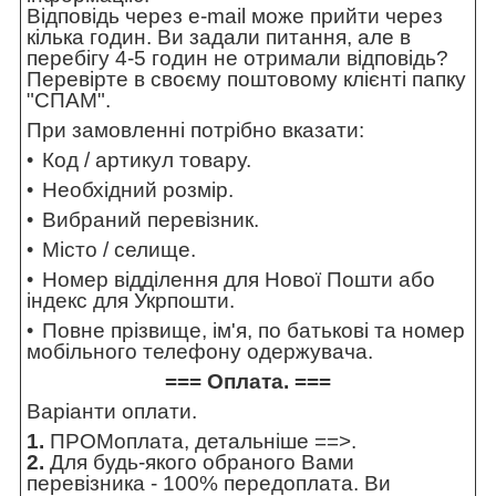
Відповідь через e-mail може прийти через
кілька годин. Ви задали питання, але в
перебігу 4-5 годин не отримали відповідь?
Перевірте в своєму поштовому клієнті папку
"СПАМ".
При замовленні потрібно вказати:
Код / артикул товару.
Необхідний розмір.
Вибраний перевізник.
Місто / селище.
Номер відділення для Нової Пошти або
індекс для Укрпошти.
Повне прізвище, ім'я, по батькові та номер
мобільного телефону одержувача.
=== Оплата. ===
Варіанти оплати.
1.
ПРОМоплата,
детальніше ==>
.
2.
Для будь-якого обраного Вами
перевізника - 100% передоплата. Ви