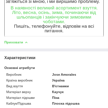
зв'яжіться зі мною, і ми вирішимо проблему.
В наявності великий асортимент взуття.
Літо, весна, осінь, зима, починаючи від
шльопанців і закінчуючи зимовими
чоботами.
Пишіть, телефонуйте, відповім на всі
питання.
Приховати
Характеристики
Основні атрибути
Виробник
Jose Amorales
Країна виробник
Україна
Вид взуття
В'єтнамки
Матеріал верху
Каучук
Матеріал підошви
Піна
Каблук/Підошва
Плоска підошва