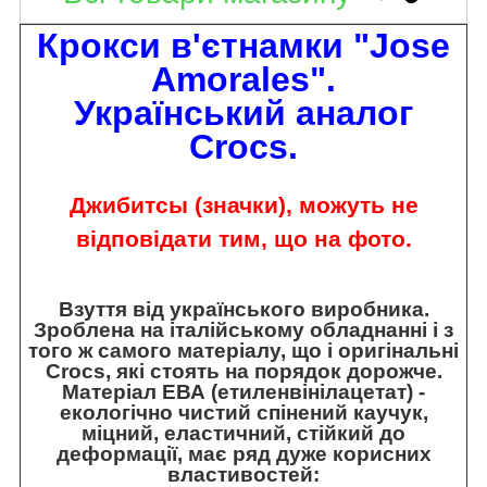
Крокси в'єтнамки "Jose
Amorales".
Український аналог
Crocs.
Джибитсы (значки), можуть не
відповідати тим, що на фото.
Взуття від українського виробника.
Зроблена на італійському обладнанні і з
того ж самого матеріалу, що і оригінальні
Crocs, які стоять на порядок дорожче.
Матеріал ЕВА (етиленвінілацетат) -
екологічно чистий спінений каучук,
міцний, еластичний, стійкий до
деформації, має ряд дуже корисних
властивостей: