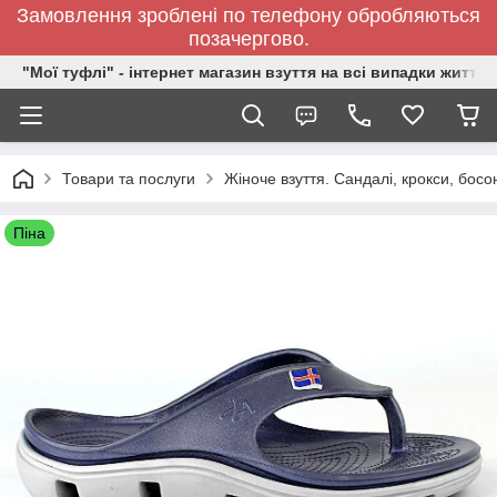
Замовлення зроблені по телефону обробляються
позачергово.
"Мої туфлі" - інтернет магазин взуття на всі випадки життя.
Товари та послуги
Жіноче взуття. Сандалі, крокси, босо
Піна