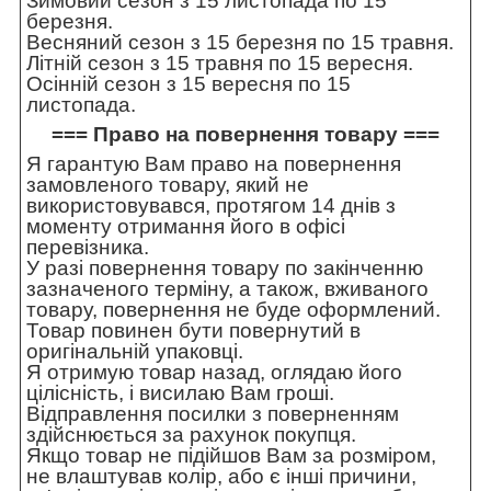
Зимовий сезон з 15 листопада по 15
березня.
Весняний сезон з 15 березня по 15 травня.
Літній сезон з 15 травня по 15 вересня.
Осінній сезон з 15 вересня по 15
листопада.
=== Право на повернення товару ===
Я гарантую Вам право на повернення
замовленого товару, який не
використовувався, протягом 14 днів з
моменту отримання його в офісі
перевізника.
У разі повернення товару по закінченню
зазначеного терміну, а також, вживаного
товару, повернення не буде оформлений.
Товар повинен бути повернутий в
оригінальній упаковці.
Я отримую товар назад, оглядаю його
цілісність, і висилаю Вам гроші.
Відправлення посилки з поверненням
здійснюється за рахунок покупця.
Якщо товар не підійшов Вам за розміром,
не влаштував колір, або є інші причини,