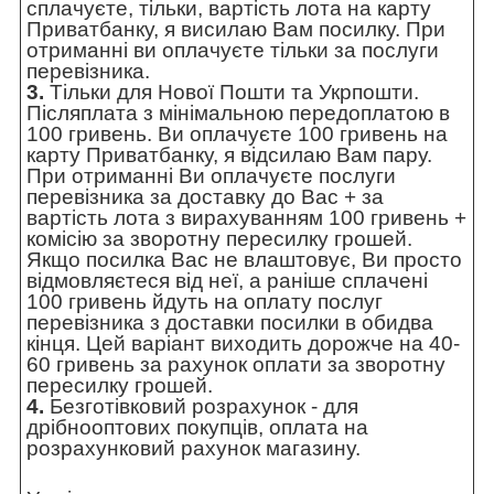
сплачуєте, тільки, вартість лота на карту
Приватбанку, я висилаю Вам посилку. При
отриманні ви оплачуєте тільки за послуги
перевізника.
3.
Тільки для Нової Пошти та Укрпошти.
Післяплата з мінімальною передоплатою в
100 гривень. Ви оплачуєте 100 гривень на
карту Приватбанку, я відсилаю Вам пару.
При отриманні Ви оплачуєте послуги
перевізника за доставку до Вас + за
вартість лота з вирахуванням 100 гривень +
комісію за зворотну пересилку грошей.
Якщо посилка Вас не влаштовує, Ви просто
відмовляєтеся від неї, а раніше сплачені
100 гривень йдуть на оплату послуг
перевізника з доставки посилки в обидва
кінця. Цей варіант виходить дорожче на 40-
60 гривень за рахунок оплати за зворотну
пересилку грошей.
4.
Безготівковий розрахунок - для
дрібнооптових покупців, оплата на
розрахунковий рахунок магазину.