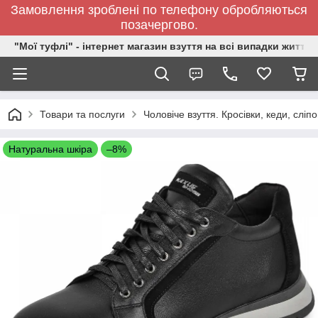
Замовлення зроблені по телефону обробляються
позачергово.
"Мої туфлі" - інтернет магазин взуття на всі випадки життя.
Товари та послуги
Чоловіче взуття. Кросівки, кеди, сліп
Натуральна шкіра
–8%