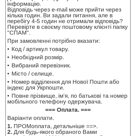
інформацію.
Відповідь через e-mail може прийти через
кілька годин. Ви задали питання, але в
перебігу 4-5 годин не отримали відповідь?
Перевірте в своєму поштовому клієнті папку
"СПАМ".
При замовленні потрібно вказати:
Код / артикул товару.
Необхідний розмір.
Вибраний перевізник.
Місто / селище.
Номер відділення для Нової Пошти або
індекс для Укрпошти.
Повне прізвище, ім'я, по батькові та номер
мобільного телефону одержувача.
=== Оплата. ===
Варіанти оплати.
1.
ПРОМоплата,
детальніше ==>
.
2.
Для будь-якого обраного Вами