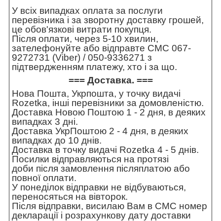
У всіх випадках оплата за послуги
перевізника і за зворотну доставку грошей,
це обов'язкові витрати покупця.
Після оплати, через 5-10 хвилин,
зателефонуйте або відправте СМС 067-
9272731 (Viber) / 050-9336271 з
підтвердженням платежу, хто і за що.
=== Доставка. ===
Нова Пошта, Укрпошта, у точку видачі
Rozetka, інші перевізники за домовленістю.
Доставка Новою Поштою 1 - 2 дня, в деяких
випадках 3 дні.
Доставка УкрПоштою 2 - 4 дня, в деяких
випадках до 10 днів.
Доставка в точку видачі Rozetka 4 - 5 днів.
Посилки відправляються на протязі
доби після замовлення післяплатою або
повної оплати.
У понеділок відправки не відбуваються,
переносяться на вівторок.
Після відправки, висилаю Вам в СМС номер
декларації і розрахункову дату доставки