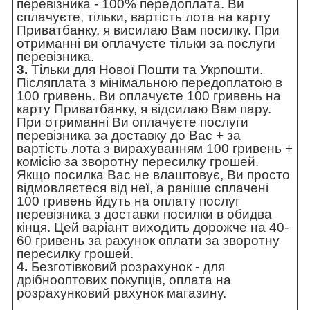
перевізника - 100% передоплата. Ви
сплачуєте, тільки, вартість лота на карту
Приватбанку, я висилаю Вам посилку. При
отриманні ви оплачуєте тільки за послуги
перевізника.
3.
Тільки для Нової Пошти та Укрпошти.
Післяплата з мінімальною передоплатою в
100 гривень. Ви оплачуєте 100 гривень на
карту Приватбанку, я відсилаю Вам пару.
При отриманні Ви оплачуєте послуги
перевізника за доставку до Вас + за
вартість лота з вирахуванням 100 гривень +
комісію за зворотну пересилку грошей.
Якщо посилка Вас не влаштовує, Ви просто
відмовляєтеся від неї, а раніше сплачені
100 гривень йдуть на оплату послуг
перевізника з доставки посилки в обидва
кінця. Цей варіант виходить дорожче на 40-
60 гривень за рахунок оплати за зворотну
пересилку грошей.
4.
Безготівковий розрахунок - для
дрібнооптових покупців, оплата на
розрахунковий рахунок магазину.