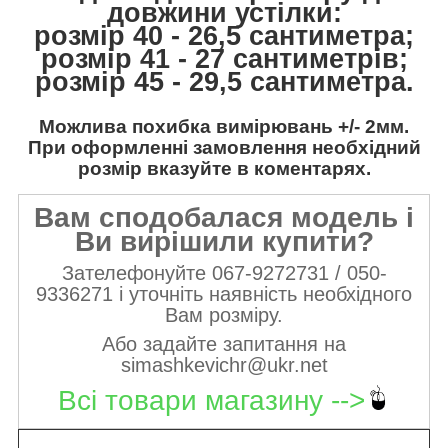
довжини устілки:
розмір 40 - 26,5 сантиметра;
розмір 41 - 27 сантиметрів;
розмір 45 - 29,5 сантиметра.
Можлива похибка вимірювань +/- 2мм.
При оформленні замовлення необхідний
розмір вказуйте в коментарях.
Вам сподобалася модель і
Ви вирішили купити?
Зателефонуйте 067-9272731 / 050-
9336271 і уточніть наявність необхідного
Вам розміру.
Або задайте запитання на
simashkevichr@ukr.net
Всі товари магазину -->