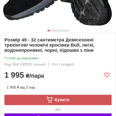
Розмір 49 - 32 сантиметра Демісезонні
трекінгові чоловічі кросівки Bull, легкі,
водонепроникні, чорні, підошва з піни
Готово до відправки
Код: Bull 130925 чорний
Опт і роздріб
1 995
₴/пара
1 900 ₴
від 3 пар
Купити
або