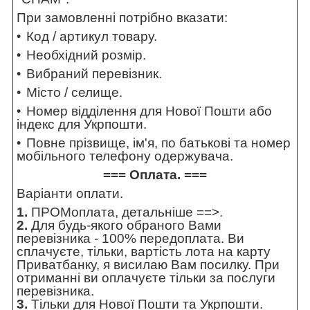
При замовленні потрібно вказати:
Код / артикул товару.
Необхідний розмір.
Вибраний перевізник.
Місто / селище.
Номер відділення для Нової Пошти або
індекс для Укрпошти.
Повне прізвище, ім'я, по батькові та номер
мобільного телефону одержувача.
=== Оплата. ===
Варіанти оплати.
1.
ПРОМоплата,
детальніше ==>
.
2.
Для будь-якого обраного Вами
перевізника - 100% передоплата. Ви
сплачуєте, тільки, вартість лота на карту
Приватбанку, я висилаю Вам посилку. При
отриманні ви оплачуєте тільки за послуги
перевізника.
3.
Тільки для Нової Пошти та Укрпошти.