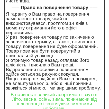
листопада.
=== Право на повернення товару ===
Я гарантую Вам право на повернення
замовленого товару, який не
використовувався, протягом 14 днів з
моменту отримання його в офісі
перевізника.
У разі повернення товару по закінченню
зазначеного терміну, а також, вживаного
товару, повернення не буде оформлений.
Товар повинен бути повернутий в
оригінальній упаковці.
Я отримую товар назад, оглядаю його
цілісність, і висилаю Вам гроші.
Відправлення посилки з поверненням
здійснюється за рахунок покупця.
Якщо товар не підійшов Вам за розміром,
не влаштував колір, або є інші причини,
зв'яжіться зі мною, і ми вирішимо проблему.
В наявності великий асортимент взуття.
Літо, весна, осінь, зима, починаючи від
шльопанців і закінчуючи зимовими
чоботами.