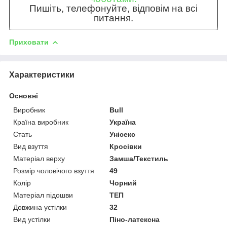
Пишіть, телефонуйте, відповім на всі
питання.
Приховати
Характеристики
Основні
Виробник
Bull
Країна виробник
Україна
Стать
Унісекс
Вид взуття
Кросівки
Матеріал верху
Замша/Текстиль
Розмір чоловічого взуття
49
Колір
Чорний
Матеріал підошви
ТЕП
Довжина устілки
32
Вид устілки
Піно-латексна