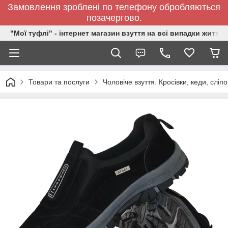
Замовлення зроблені по телефону обробляються
позачергово.
"Мої туфлі" - інтернет магазин взуття на всі випадки життя.
Товари та послуги
Чоловіче взуття. Кросівки, кеди, сліп