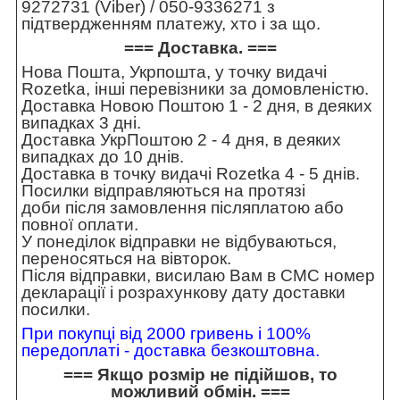
9272731 (Viber) / 050-9336271 з
підтвердженням платежу, хто і за що.
=== Доставка. ===
Нова Пошта, Укрпошта, у точку видачі
Rozetka, інші перевізники за домовленістю.
Доставка Новою Поштою 1 - 2 дня, в деяких
випадках 3 дні.
Доставка УкрПоштою 2 - 4 дня, в деяких
випадках до 10 днів.
Доставка в точку видачі Rozetka 4 - 5 днів.
Посилки відправляються на протязі
доби після замовлення післяплатою або
повної оплати.
У понеділок відправки не відбуваються,
переносяться на вівторок.
Після відправки, висилаю Вам в СМС номер
декларації і розрахункову дату доставки
посилки.
При покупці від 2000 гривень і 100%
передоплаті - доставка безкоштовна.
=== Якщо розмір не підійшов, то
можливий обмін. ===