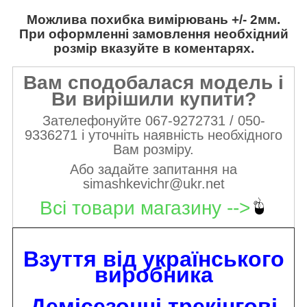
Можлива похибка вимірювань +/- 2мм.
При оформленні замовлення необхідний
розмір вказуйте в коментарях.
Вам сподобалася модель і
Ви вирішили купити?
Зателефонуйте 067-9272731 / 050-
9336271 і уточніть наявність необхідного
Вам розміру.
Або задайте запитання на
simashkevichr@ukr.net
Всі товари магазину -->
Взуття від українського
виробника
Демісезонні трекінгові