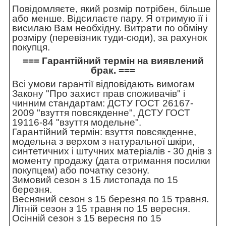
Повідомляєте, який розмір потрібен, більше
або менше. Відсилаєте пару. Я отримую її і
висилаю Вам необхідну. Витрати по обміну
розміру (перевізник туди-сюди), за рахунок
покупця.
=== Гарантійний термін на виявлений
брак. ===
Всі умови гарантії відповідають вимогам
Закону "Про захист прав споживачів" і
чинним стандартам: ДСТУ ГОСТ 26167-
2009 "взуття повсякденне", ДСТУ ГОСТ
19116-84 "взуття модельне".
Гарантійний термін: взуття повсякденне,
модельна з верхом з натуральної шкіри,
синтетичних і штучних матеріалів - 30 днів з
моменту продажу (дата отримання посилки
покупцем) або початку сезону.
Зимовий сезон з 15 листопада по 15
березня.
Весняний сезон з 15 березня по 15 травня.
Літній сезон з 15 травня по 15 вересня.
Осінній сезон з 15 вересня по 15