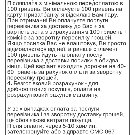
Післяплата з мінімальною передоплатою в
100 гривень. Ви оплачуєте 100 гривень на
карту Приватбанку, я відсилаю Вам пару.
При отриманні Ви оплачуєте послуги
перевізника за доставку до Вас + за
вартість лота з вирахуванням 100 гривень +
комісію за зворотну пересилку грошей.
Якщо посилка Вас не влаштовує, Ви просто
відмовляєтеся від неї, а раніше сплачені
100 гривень йдуть на оплату послуг
перевізника з доставки посилки в обидва
кінця. Цей варіант виходить дорожче на 40-
60 гривень за рахунок оплати за зворотну
пересилку грошей.
4.
Безготівковий розрахунок - для
дрібнооптових покупців, оплата на
розрахунковий рахунок магазину.
У всіх випадках оплата за послуги
перевізника і за зворотну доставку грошей,
це обов'язкові витрати покупця.
Після оплати, через 5-10 хвилин,
зателефонуйте або відправте СМС 067-