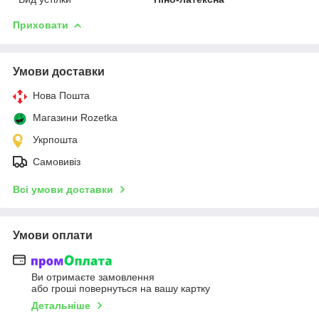
Приховати
Умови доставки
Нова Пошта
Магазини Rozetka
Укрпошта
Самовивіз
Всі умови доставки
Умови оплати
Ви отримаєте замовлення
або гроші повернуться на вашу картку
Детальніше