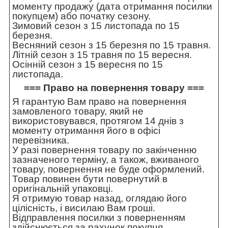
моменту продажу (дата отримання посилки
покупцем) або початку сезону.
Зимовий сезон з 15 листопада по 15
березня.
Весняний сезон з 15 березня по 15 травня.
Літній сезон з 15 травня по 15 вересня.
Осінній сезон з 15 вересня по 15
листопада.
=== Право на повернення товару ===
Я гарантую Вам право на повернення
замовленого товару, який не
використовувався, протягом 14 днів з
моменту отримання його в офісі
перевізника.
У разі повернення товару по закінченню
зазначеного терміну, а також, вживаного
товару, повернення не буде оформлений.
Товар повинен бути повернутий в
оригінальній упаковці.
Я отримую товар назад, оглядаю його
цілісність, і висилаю Вам гроші.
Відправлення посилки з поверненням
здійснюється за рахунок покупця.