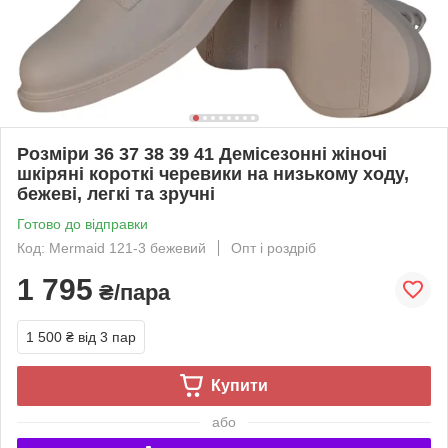
Розміри 36 37 38 39 41 Демісезонні жіночі
шкіряні короткі черевики на низькому ходу,
бежеві, легкі та зручні
Готово до відправки
Код: Mermaid 121-3 бежевий
Опт і роздріб
1 795
₴/пара
1 500 ₴
від 3 пар
Купити
або