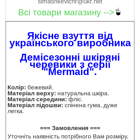
simashkevichr@ukr.net
Всі товари магазину -->
Якісне взуття від
українського виробника
Демісезонні шкіряні
черевики з серії
"Mermaid"
.
Колір:
бежевий.
Матеріал верху:
натуральна шкіра.
Матеріал середини:
фліс.
Матеріал підошви:
спінена гума, дуже
легка.
=== Замовлення ===
Уточніть наявність потрібного Вам розміру,