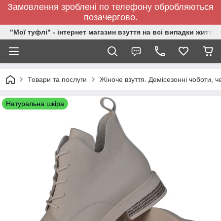
Замовлення зроблені по телефону обробляються
позачергово.
"Мої туфлі" - інтернет магазин взуття на всі випадки життя.
Товари та послуги
Жіноче взуття. Демісезонні чоботи, ч
Натуральна шкіра