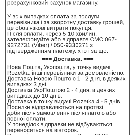
розрахунковий рахунок магазину.
У всіх випадках оплата за послуги
перевізника і за зворотну доставку грошей,
це обов'язкові витрати покупця.
Після оплати, через 5-10 хвилин,
зателефонуйте або відправте СМС 067-
9272731 (Viber) / 050-9336271 з
підтвердженням платежу, хто і за що.
=== Доставка. ===
Нова Пошта, Укрпошта, у точку видачі
Rozetka, інші перевізники за домовленістю.
Доставка Новою Поштою 1 - 2 дня, в деяких
випадках 3 дні.
Доставка УкрПоштою 2 - 4 дня, в деяких
випадках до 10 днів.
Доставка в точку видачі Rozetka 4 - 5 днів.
Посилки відправляються на протязі
доби після замовлення післяплатою або
повної оплати.
У понеділок відправки не відбуваються,
переносяться на вівторок.