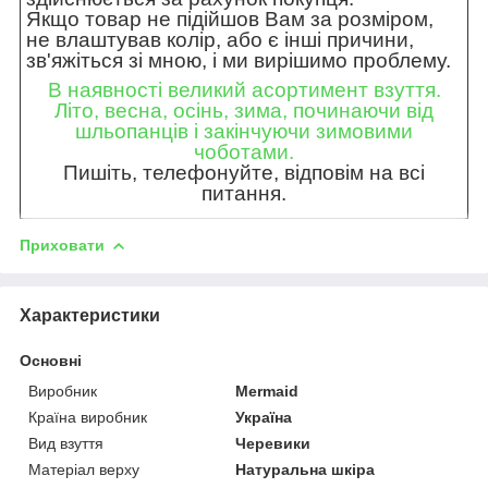
Якщо товар не підійшов Вам за розміром,
не влаштував колір, або є інші причини,
зв'яжіться зі мною, і ми вирішимо проблему.
В наявності великий асортимент взуття.
Літо, весна, осінь, зима, починаючи від
шльопанців і закінчуючи зимовими
чоботами.
Пишіть, телефонуйте, відповім на всі
питання.
Приховати
Характеристики
Основні
Виробник
Mermaid
Країна виробник
Україна
Вид взуття
Черевики
Матеріал верху
Натуральна шкіра