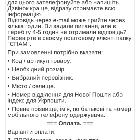
для цього зателефонуйте або напишіть.
Дзвінок краще, відразу отримаєте всю
інформацію.
Відповідь через e-mail може прийти через
кілька годин. Ви задали питання, але в
перебігу 4-5 годин не отримали відповідь?
Перевірте в своєму поштовому клієнті папку
"СПАМ".
При замовленні потрібно вказати:
Код / артикул товару.
Необхідний розмір.
Вибраний перевізник.
Місто / селище.
Номер відділення для Нової Пошти або
індекс для Укрпошти.
Повне прізвище, ім'я, по батькові та номер
мобільного телефону одержувача.
=== Оплата. ===
Варіанти оплати.