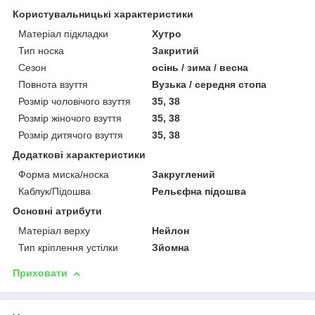
Користувальницькі характеристики
Матеріал підкладки
Хутро
Тип носка
Закритий
Сезон
осінь / зима / весна
Повнота взуття
Вузька / середня стопа
Розмір чоловічого взуття
35, 38
Розмір жіночого взуття
35, 38
Розмір дитячого взуття
35, 38
Додаткові характеристики
Форма миска/носка
Закруглений
Каблук/Підошва
Рельєфна підошва
Основні атрибути
Матеріал верху
Нейлон
Тип кріплення устілки
Зйомна
Приховати