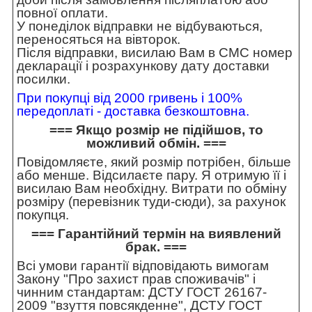
повної оплати.
У понеділок відправки не відбуваються,
переносяться на вівторок.
Після відправки, висилаю Вам в СМС номер
декларації і розрахункову дату доставки
посилки.
При покупці від 2000 гривень і 100%
передоплаті - доставка безкоштовна.
=== Якщо розмір не підійшов, то
можливий обмін. ===
Повідомляєте, який розмір потрібен, більше
або менше. Відсилаєте пару. Я отримую її і
висилаю Вам необхідну. Витрати по обміну
розміру (перевізник туди-сюди), за рахунок
покупця.
=== Гарантійний термін на виявлений
брак. ===
Всі умови гарантії відповідають вимогам
Закону "Про захист прав споживачів" і
чинним стандартам: ДСТУ ГОСТ 26167-
2009 "взуття повсякденне", ДСТУ ГОСТ