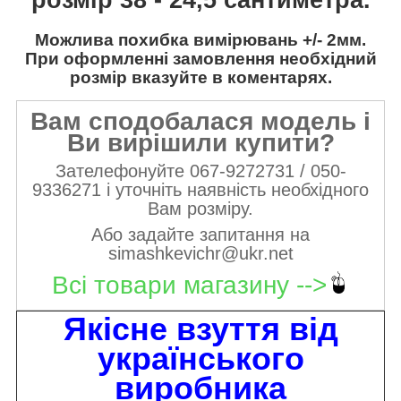
Можлива похибка вимірювань +/- 2мм.
При оформленні замовлення необхідний
розмір вказуйте в коментарях.
Вам сподобалася модель і
Ви вирішили купити?
Зателефонуйте 067-9272731 / 050-
9336271 і уточніть наявність необхідного
Вам розміру.
Або задайте запитання на
simashkevichr@ukr.net
Всі товари магазину -->
Якісне взуття від
українського
виробника