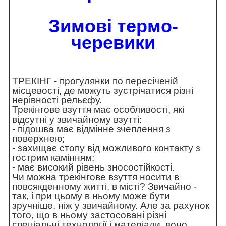
Зимові термо-
черевики
ТРЕКІНГ - прогулянки по пересіченій
місцевості, де можуть зустрічатися різні
нерівності рельєфу.
Трекінгове взуття має особливості, які
відсутні у звичайному взутті:
- підошва має відмінне зчеплення з
поверхнею;
- захищає стопу від можливого контакту з
гострим камінням;
- має високий рівень зносостійкості.
Чи можна трекінгове взуття носити в
повсякденному житті, в місті? Звичайно -
так, і при цьому в ньому може бути
зручніше, ніж у звичайному. Але за рахунок
того, що в ньому застосовані різні
спеціальні технології і матеріали, воно