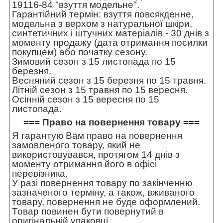
19116-84 "взуття модельне".
Гарантійний термін: взуття повсякденне,
модельна з верхом з натуральної шкіри,
синтетичних і штучних матеріалів - 30 днів з
моменту продажу (дата отримання посилки
покупцем) або початку сезону.
Зимовий сезон з 15 листопада по 15
березня.
Весняний сезон з 15 березня по 15 травня.
Літній сезон з 15 травня по 15 вересня.
Осінній сезон з 15 вересня по 15
листопада.
=== Право на повернення товару ===
Я гарантую Вам право на повернення
замовленого товару, який не
використовувався, протягом 14 днів з
моменту отримання його в офісі
перевізника.
У разі повернення товару по закінченню
зазначеного терміну, а також, вживаного
товару, повернення не буде оформлений.
Товар повинен бути повернутий в
оригінальній упаковці.