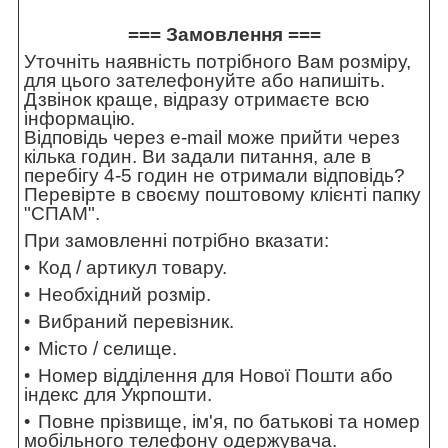
=== Замовлення ===
Уточніть наявність потрібного Вам розміру,
для цього зателефонуйте або напишіть.
Дзвінок краще, відразу отримаєте всю
інформацію.
Відповідь через e-mail може прийти через
кілька годин. Ви задали питання, але в
перебігу 4-5 годин не отримали відповідь?
Перевірте в своєму поштовому клієнті папку
"СПАМ".
При замовленні потрібно вказати:
Код / артикул товару.
Необхідний розмір.
Вибраний перевізник.
Місто / селище.
Номер відділення для Нової Пошти або
індекс для Укрпошти.
Повне прізвище, ім'я, по батькові та номер
мобільного телефону одержувача.