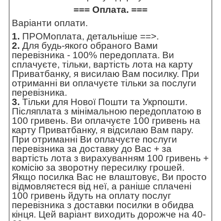
=== Оплата. ===
Варіанти оплати.
1.
ПРОМоплата,
детальніше ==>
.
2.
Для будь-якого обраного Вами
перевізника - 100% передоплата. Ви
сплачуєте, тільки, вартість лота на карту
Приватбанку, я висилаю Вам посилку. При
отриманні ви оплачуєте тільки за послуги
перевізника.
3.
Тільки для Нової Пошти та Укрпошти.
Післяплата з мінімальною передоплатою в
100 гривень. Ви оплачуєте 100 гривень на
карту Приватбанку, я відсилаю Вам пару.
При отриманні Ви оплачуєте послуги
перевізника за доставку до Вас + за
вартість лота з вирахуванням 100 гривень +
комісію за зворотну пересилку грошей.
Якщо посилка Вас не влаштовує, Ви просто
відмовляєтеся від неї, а раніше сплачені
100 гривень йдуть на оплату послуг
перевізника з доставки посилки в обидва
кінця. Цей варіант виходить дорожче на 40-