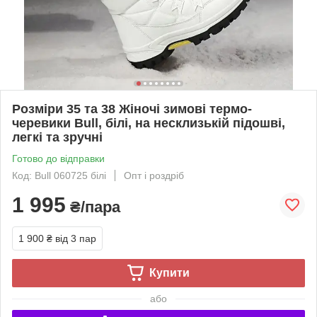
Розміри 35 та 38 Жіночі зимові термо-
черевики Bull, білі, на несклизькій підошві,
легкі та зручні
Готово до відправки
Код: Bull 060725 білі
Опт і роздріб
1 995
₴/пара
1 900 ₴
від 3 пар
Купити
або