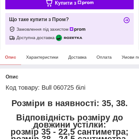
Купити з
Що таке купити з Пром?
Замовлення під захистом
Доступна доставка
Опис
Характеристики
Доставка
Оплата
Умови п
Опис
Код товару: Bull 060725 білі
Розміри в наявності: 35, 38.
Відповідність розміру до
довжини устілки:
розмір 35 - 22,5 сантиметра;
розмір 38 - 24,5 сантиметра.