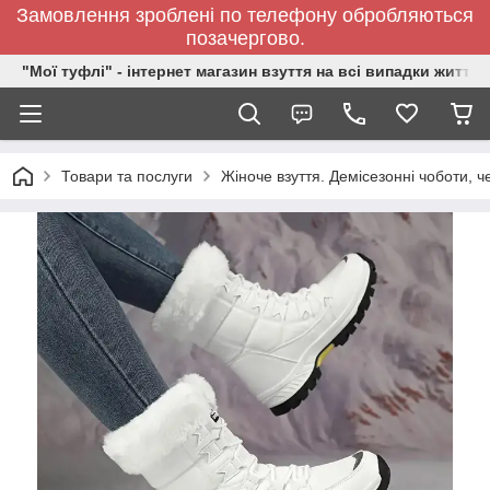
Замовлення зроблені по телефону обробляються
позачергово.
"Мої туфлі" - інтернет магазин взуття на всі випадки життя.
Товари та послуги
Жіноче взуття. Демісезонні чоботи, ч