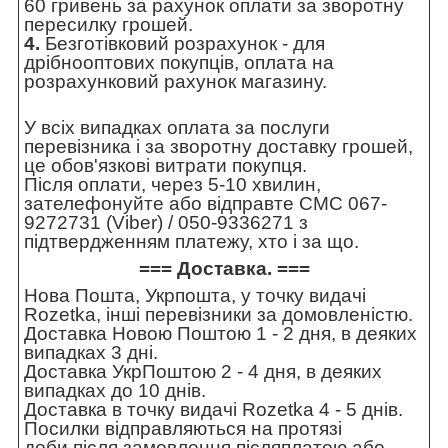
60 гривень за рахунок оплати за зворотну
пересилку грошей.
4.
Безготівковий розрахунок - для
дрібнооптових покупців, оплата на
розрахунковий рахунок магазину.
У всіх випадках оплата за послуги
перевізника і за зворотну доставку грошей,
це обов'язкові витрати покупця.
Після оплати, через 5-10 хвилин,
зателефонуйте або відправте СМС 067-
9272731 (Viber) / 050-9336271 з
підтвердженням платежу, хто і за що.
=== Доставка. ===
Нова Пошта, Укрпошта, у точку видачі
Rozetka, інші перевізники за домовленістю.
Доставка Новою Поштою 1 - 2 дня, в деяких
випадках 3 дні.
Доставка УкрПоштою 2 - 4 дня, в деяких
випадках до 10 днів.
Доставка в точку видачі Rozetka 4 - 5 днів.
Посилки відправляються на протязі
доби після замовлення післяплатою або