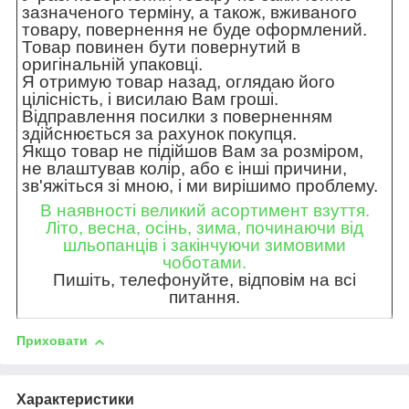
зазначеного терміну, а також, вживаного
товару, повернення не буде оформлений.
Товар повинен бути повернутий в
оригінальній упаковці.
Я отримую товар назад, оглядаю його
цілісність, і висилаю Вам гроші.
Відправлення посилки з поверненням
здійснюється за рахунок покупця.
Якщо товар не підійшов Вам за розміром,
не влаштував колір, або є інші причини,
зв'яжіться зі мною, і ми вирішимо проблему.
В наявності великий асортимент взуття.
Літо, весна, осінь, зима, починаючи від
шльопанців і закінчуючи зимовими
чоботами.
Пишіть, телефонуйте, відповім на всі
питання.
Приховати
Характеристики