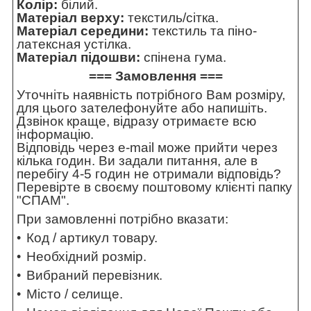
Колір:
білий.
Матеріал верху:
текстиль/сітка.
Матеріал середини:
текстиль та піно-
латексная устілка.
Матеріал підошви:
спінена гума.
=== Замовлення ===
Уточніть наявність потрібного Вам розміру,
для цього зателефонуйте або напишіть.
Дзвінок краще, відразу отримаєте всю
інформацію.
Відповідь через e-mail може прийти через
кілька годин. Ви задали питання, але в
перебігу 4-5 годин не отримали відповідь?
Перевірте в своєму поштовому клієнті папку
"СПАМ".
При замовленні потрібно вказати:
Код / артикул товару.
Необхідний розмір.
Вибраний перевізник.
Місто / селище.