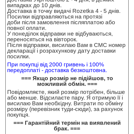
випадках до 10 днів.
Доставка в точку видачі Rozetka 4 - 5 днів.
Посилки відправляються на протязі
доби після замовлення післяплатою або
повної оплати.
У понеділок відправки не відбуваються,
переносяться на вівторок.
Після відправки, висилаю Вам в СМС номер
декларації і розрахункову дату доставки
посилки.
При покупці від 2000 гривень і 100%
передоплаті - доставка безкоштовна.
=== Якщо розмір не підійшов, то
можливий обмін. ===
Повідомляєте, який розмір потрібен, більше
або менше. Відсилаєте пару. Я отримую її і
висилаю Вам необхідну. Витрати по обміну
розміру (перевізник туди-сюди), за рахунок
покупця.
=== Гарантійний термін на виявлений
брак. ===