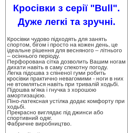
Кросівки з серії "Bull".
Дуже легкі та зручні.
Кросівки чудово підходять для занять
спортом, бігом і просто на кожен день, це
ідеальне рішення для весняного – літнього
– осіннього періоду.
Перфорована сітка дозволить Вашим ногам
дихати навіть в саму спекотну погоду.
Легка підошва з спіненої гуми робить
кросівки практично невагомими - ноги в них
не втомляться навіть при тривалій ходьбі.
Підошва м'яка і гнучка з хорошою
амортизацією.
Піно-латексная устілка додає комфорту при
ходьбі.
Прекрасно виглядає під джинси або
спортивний одяг.
Фабричне виробництво.