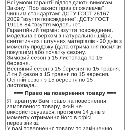
Всі умови гарантії відповідають вимогам
Закону "Про захист прав споживачів" і
чинним стандартам: ДСТУ ГОСТ 26167-
2009 "взуття повсякденне", ДСТУ ГОСТ
19116-84 "взуття модельне".
Гарантійний термін: взуття повсякденне,
модельна з верхом з натуральної шкіри,
синтетичних і штучних матеріалів - 30 днів з
моменту продажу (дата отримання посилки
покупцем) або початку сезону.
Зимовий сезон з 15 листопада по 15
березня.
Весняний сезон з 15 березня по 15 травня.
Літній сезон з 15 травня по 15 вересня.
Осінній сезон з 15 вересня по 15
листопада.
=== Право на повернення товару ===
Я гарантую Вам право на повернення
замовленого товару, який не
використовувався, протягом 14 днів з
моменту отримання його в офісі
перевізника.
У разі повернення товару по закінченню