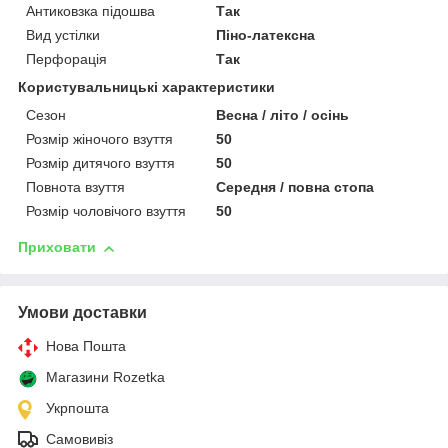
Антиковзка підошва
Так
Вид устілки
Піно-латексна
Перфорація
Так
Користувальницькі характеристики
Сезон
Весна / літо / осінь
Розмір жіночого взуття
50
Розмір дитячого взуття
50
Повнота взуття
Середня / повна стопа
Розмір чоловічого взуття
50
Приховати
Умови доставки
Нова Пошта
Магазини Rozetka
Укрпошта
Самовивіз