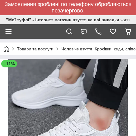
Замовлення зроблені по телефону обробляються
позачергово.
"Мої туфлі" - інтернет магазин взуття на всі випадки життя.
Товари та послуги
Чоловіче взуття. Кросівки, кеди, сліп
–11%