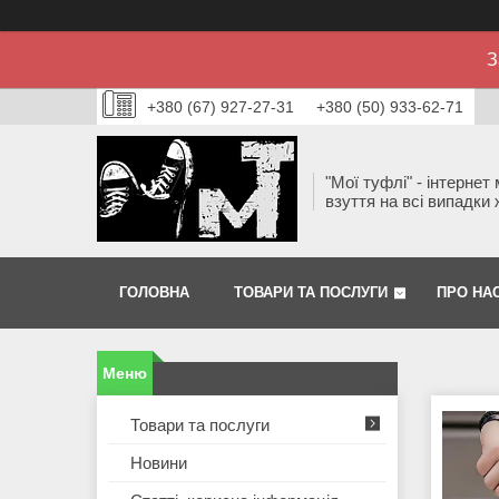
З
+380 (67) 927-27-31
+380 (50) 933-62-71
"Мої туфлі" - інтернет
взуття на всі випадки 
ГОЛОВНА
ТОВАРИ ТА ПОСЛУГИ
ПРО НА
Товари та послуги
Новини