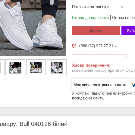
Показати оптові ціни
Готово до відправки
Оптом і в ро
Купи
Купити
+380 (67) 927-27-31
повернення товару протягом 14 д
У компанії підключені електронні
покидаючи сайту.
овару: Bull 040126 білий