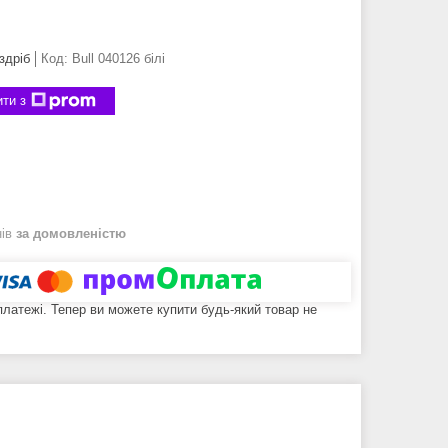
здріб
Код:
Bull 040126 білі
ти з
нів
за домовленістю
 платежі. Тепер ви можете купити будь-який товар не