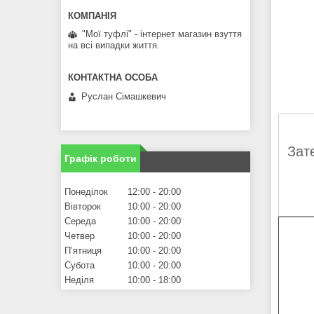
"Мої туфлі" - інтернет магазин взуття
на всі випадки життя.
Руслан Сімашкевич
Зат
Графік роботи
Понеділок
12:00
20:00
Вівторок
10:00
20:00
Середа
10:00
20:00
Четвер
10:00
20:00
Пʼятниця
10:00
20:00
Субота
10:00
20:00
Неділя
10:00
18:00