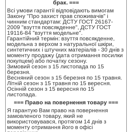
брак. ===
Всі умови гарантії відповідають вимогам
Закону "Про захист прав споживачів" і
чинним стандартам: ДСТУ ГОСТ 26167-
2009 "взуття повсякденне", ДСТУ ГОСТ
19116-84 "взуття модельне".
Гарантійний термін: взуття повсякденне,
модельна з верхом з натуральної шкіри,
синтетичних і штучних матеріалів - 30 днів з
моменту продажу (дата отримання посилки
покупцем) або початку сезону.
Зимовий сезон з 15 листопада по 15
березня.
Весняний сезон з 15 березня по 15 травня.
Літній сезон з 15 травня по 15 вересня.
Осінній сезон з 15 вересня по 15
листопада.
=== Право на повернення товару ===
Я гарантую Вам право на повернення
замовленого товару, який не
використовувався, протягом 14 днів з
моменту отримання його в офісі