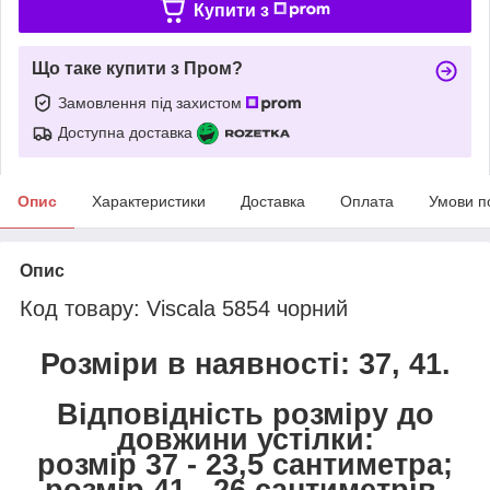
Купити з
Що таке купити з Пром?
Замовлення під захистом
Доступна доставка
Опис
Характеристики
Доставка
Оплата
Умови п
Опис
Код товару: Viscala 5854 чорний
Розміри в наявності: 37, 41.
Відповідність розміру до
довжини устілки:
розмір 37 - 23,5 сантиметра;
розмір 41 - 26 сантиметрів.