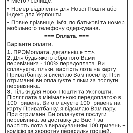
Місто / селище.
Номер відділення для Нової Пошти або
індекс для Укрпошти.
Повне прізвище, ім'я, по батькові та номер
мобільного телефону одержувача.
=== Оплата. ===
Варіанти оплати.
1.
ПРОМоплата,
детальніше ==>
.
2.
Для будь-якого обраного Вами
перевізника - 100% передоплата. Ви
сплачуєте, тільки, вартість лота на карту
Приватбанку, я висилаю Вам посилку. При
отриманні ви оплачуєте тільки за послуги
перевізника.
3.
Тільки для Нової Пошти та Укрпошти.
Післяплата з мінімальною передоплатою в
100 гривень. Ви оплачуєте 100 гривень на
карту Приватбанку, я відсилаю Вам пару.
При отриманні Ви оплачуєте послуги
перевізника за доставку до Вас + за
вартість лота з вирахуванням 100 гривень +
комісію за зворотну пересилку грошей.