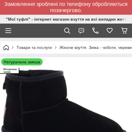
Замовлення зроблені по телефону обробляються
позачергово.
"Мої туфлі" - інтернет магазин взуття на всі випадки життя.
Товари та послуги
Жіноче взуття. Зима - чоботи, черевик
Натуральна замша