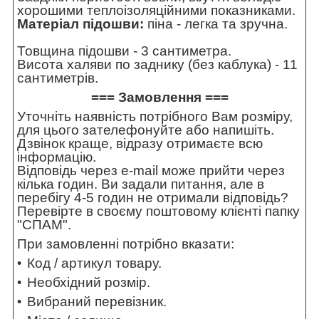
хорошими теплоізоляційними показниками.
Матеріал підошви:
піна - легка та зручна.
Товщина підошви - 3 сантиметра.
Висота халяви по заднику (без каблука) - 11
сантиметрів.
=== Замовлення ===
Уточніть наявність потрібного Вам розміру,
для цього зателефонуйте або напишіть.
Дзвінок краще, відразу отримаєте всю
інформацію.
Відповідь через e-mail може прийти через
кілька годин. Ви задали питання, але в
перебігу 4-5 годин не отримали відповідь?
Перевірте в своєму поштовому клієнті папку
"СПАМ".
При замовленні потрібно вказати:
Код / артикул товару.
Необхідний розмір.
Вибраний перевізник.