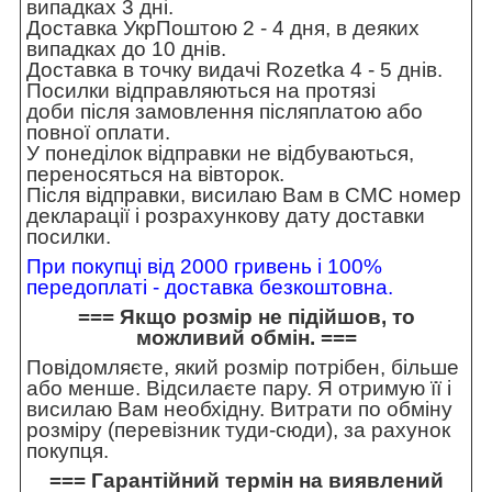
випадках 3 дні.
Доставка УкрПоштою 2 - 4 дня, в деяких
випадках до 10 днів.
Доставка в точку видачі Rozetka 4 - 5 днів.
Посилки відправляються на протязі
доби після замовлення післяплатою або
повної оплати.
У понеділок відправки не відбуваються,
переносяться на вівторок.
Після відправки, висилаю Вам в СМС номер
декларації і розрахункову дату доставки
посилки.
При покупці від 2000 гривень і 100%
передоплаті - доставка безкоштовна.
=== Якщо розмір не підійшов, то
можливий обмін. ===
Повідомляєте, який розмір потрібен, більше
або менше. Відсилаєте пару. Я отримую її і
висилаю Вам необхідну. Витрати по обміну
розміру (перевізник туди-сюди), за рахунок
покупця.
=== Гарантійний термін на виявлений