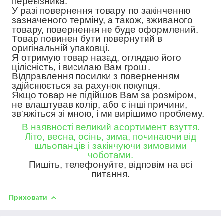
перевізника.
У разі повернення товару по закінченню
зазначеного терміну, а також, вживаного
товару, повернення не буде оформлений.
Товар повинен бути повернутий в
оригінальній упаковці.
Я отримую товар назад, оглядаю його
цілісність, і висилаю Вам гроші.
Відправлення посилки з поверненням
здійснюється за рахунок покупця.
Якщо товар не підійшов Вам за розміром,
не влаштував колір, або є інші причини,
зв'яжіться зі мною, і ми вирішимо проблему.
В наявності великий асортимент взуття.
Літо, весна, осінь, зима, починаючи від
шльопанців і закінчуючи зимовими
чоботами.
Пишіть, телефонуйте, відповім на всі
питання.
Приховати