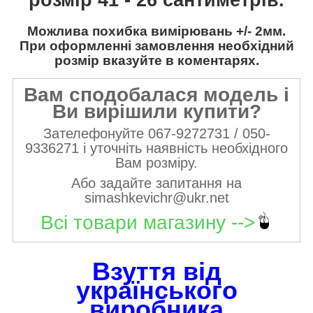
Можлива похибка вимірювань +/- 2мм.
При оформленні замовлення необхідний
розмір вказуйте в коментарях.
Вам сподобалася модель і
Ви вирішили купити?
Зателефонуйте 067-9272731 / 050-
9336271 і уточніть наявність необхідного
Вам розміру.
Або задайте запитання на
simashkevichr@ukr.net
Всі товари магазину -->
Взуття від
українського
виробника