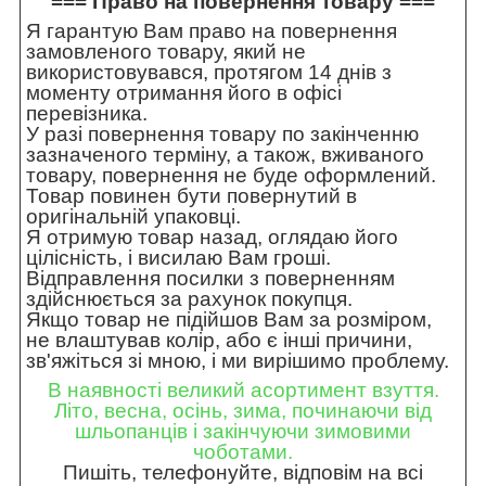
=== Право на повернення товару ===
Я гарантую Вам право на повернення
замовленого товару, який не
використовувався, протягом 14 днів з
моменту отримання його в офісі
перевізника.
У разі повернення товару по закінченню
зазначеного терміну, а також, вживаного
товару, повернення не буде оформлений.
Товар повинен бути повернутий в
оригінальній упаковці.
Я отримую товар назад, оглядаю його
цілісність, і висилаю Вам гроші.
Відправлення посилки з поверненням
здійснюється за рахунок покупця.
Якщо товар не підійшов Вам за розміром,
не влаштував колір, або є інші причини,
зв'яжіться зі мною, і ми вирішимо проблему.
В наявності великий асортимент взуття.
Літо, весна, осінь, зима, починаючи від
шльопанців і закінчуючи зимовими
чоботами.
Пишіть, телефонуйте, відповім на всі