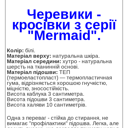
Черевики -
кросівки з серії
"
Mermaid
".
Колір:
білі.
Матеріал верху:
натуральна шкіра.
Матеріал середини:
хутро - натуральна
шерсть на тканинній основі.
Матеріал підошви:
ТЕП
(термоеластопласт) — термопластичная
гума, відрізняється хорошою гнучкістю,
міцністю, зносостійкість.
Висота каблука 3 сантиметра.
Висота підошви 3 сантиметра.
Висота халяви 10 сантиметрів.
Одна з переваг - стійка до стирання, не
вимагає "профілактики" підошва. Легка, але