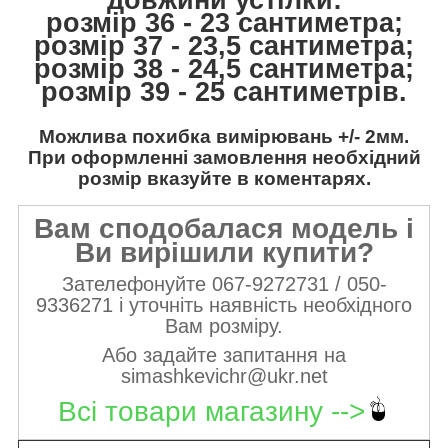
довжини устілки:
розмір 36 - 23 сантиметра;
розмір 37 - 23,5 сантиметра;
розмір 38 - 24,5 сантиметра;
розмір 39 - 25 сантиметрів.
Можлива похибка вимірювань +/- 2мм.
При оформленні замовлення необхідний
розмір вказуйте в коментарях.
Вам сподобалася модель і
Ви вирішили купити?
Зателефонуйте 067-9272731 / 050-
9336271 і уточніть наявність необхідного
Вам розміру.
Або задайте запитання на
simashkevichr@ukr.net
Всі товари магазину -->