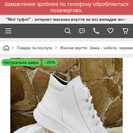
Замовлення зроблені по телефону обробляються
позачергово.
"Мої туфлі" - інтернет магазин взуття на всі випадки життя.
Товари та послуги
Жіноче взуття. Зима - чоботи, черевик
Натуральна шкіра
–20%