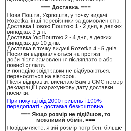
=== Доставка. ===
Нова Пошта, Укрпошта, у точку видачі
Rozetka, інші перевізники за домовленістю.
Доставка Новою Поштою 1 - 2 дня, в деяких
випадках 3 дні.
Доставка УкрПоштою 2 - 4 дня, в деяких
випадках до 10 днів.
Доставка в точку видачі Rozetka 4 - 5 днів.
Посилки відправляються на протязі
доби після замовлення післяплатою або
повної оплати.
У понеділок відправки не відбуваються,
переносяться на вівторок.
Після відправки, висилаю Вам в СМС номер
декларації і розрахункову дату доставки
посилки.
При покупці від 2000 гривень і 100%
передоплаті - доставка безкоштовна.
=== Якщо розмір не підійшов, то
можливий обмін. ===
Повідомляєте, який розмір потрібен, більше