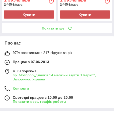
1 995
1 995
₴/пара
₴/пара
2 495 ₴/пара
2 495 ₴/пара
Купити
Купити
Показати ще
Про нас
97% позитивних з 217 відгуків за рік
Працює з 07.06.2013
м. Запоріжжя
пр. Моторобудівників 14 магазин взуття "Патріот",
Запоріжжя, Україна
Контакти
Сьогодні працює з 10:00 до 20:00
Показати весь графік роботи