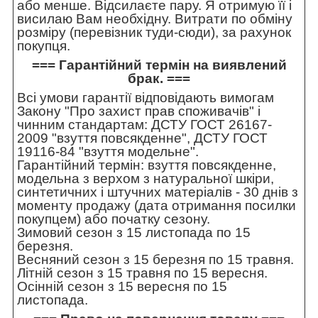
або менше. Відсилаєте пару. Я отримую її і
висилаю Вам необхідну. Витрати по обміну
розміру (перевізник туди-сюди), за рахунок
покупця.
=== Гарантійний термін на виявлений
брак. ===
Всі умови гарантії відповідають вимогам
Закону "Про захист прав споживачів" і
чинним стандартам: ДСТУ ГОСТ 26167-
2009 "взуття повсякденне", ДСТУ ГОСТ
19116-84 "взуття модельне".
Гарантійний термін: взуття повсякденне,
модельна з верхом з натуральної шкіри,
синтетичних і штучних матеріалів - 30 днів з
моменту продажу (дата отримання посилки
покупцем) або початку сезону.
Зимовий сезон з 15 листопада по 15
березня.
Весняний сезон з 15 березня по 15 травня.
Літній сезон з 15 травня по 15 вересня.
Осінній сезон з 15 вересня по 15
листопада.