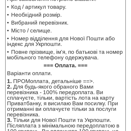
Код / артикул товару.
Необхідний розмір.
Вибраний перевізник.
Місто / селище.
Номер відділення для Нової Пошти або
індекс для Укрпошти.
Повне прізвище, ім'я, по батькові та номер
мобільного телефону одержувача.
=== Оплата. ===
Варіанти оплати.
1.
ПРОМоплата,
детальніше ==>
.
2.
Для будь-якого обраного Вами
перевізника - 100% передоплата. Ви
сплачуєте, тільки, вартість лота на карту
Приватбанку, я висилаю Вам посилку. При
отриманні ви оплачуєте тільки за послуги
перевізника.
3.
Тільки для Нової Пошти та Укрпошти.
Післяплата з мінімальною передоплатою в