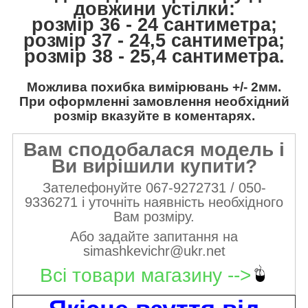
довжини устілки:
розмір 36 - 24 сантиметра;
розмір 37 - 24,5 сантиметра;
розмір 38 - 25,4 сантиметра.
Можлива похибка вимірювань +/- 2мм.
При оформленні замовлення необхідний
розмір вказуйте в коментарях.
Вам сподобалася модель і
Ви вирішили купити?
Зателефонуйте 067-9272731 / 050-
9336271 і уточніть наявність необхідного
Вам розміру.
Або задайте запитання на
simashkevichr@ukr.net
Всі товари магазину -->