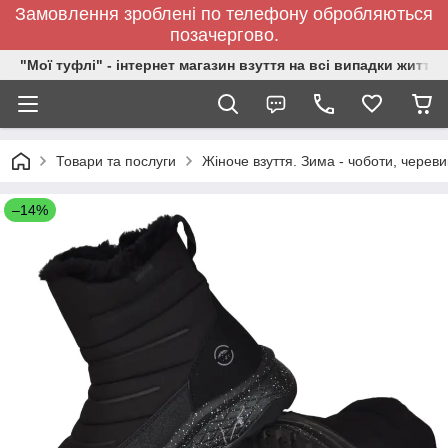
Замовлення зроблені по телефону обробляються
позачергово.
"Мої туфлі" - інтернет магазин взуття на всі випадки життя.
Товари та послуги
Жіноче взуття. Зима - чоботи, черевик
–14%