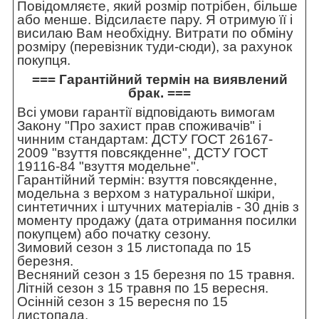
Повідомляєте, який розмір потрібен, більше
або менше. Відсилаєте пару. Я отримую її і
висилаю Вам необхідну. Витрати по обміну
розміру (перевізник туди-сюди), за рахунок
покупця.
=== Гарантійний термін на виявлений
брак. ===
Всі умови гарантії відповідають вимогам
Закону "Про захист прав споживачів" і
чинним стандартам: ДСТУ ГОСТ 26167-
2009 "взуття повсякденне", ДСТУ ГОСТ
19116-84 "взуття модельне".
Гарантійний термін: взуття повсякденне,
модельна з верхом з натуральної шкіри,
синтетичних і штучних матеріалів - 30 днів з
моменту продажу (дата отримання посилки
покупцем) або початку сезону.
Зимовий сезон з 15 листопада по 15
березня.
Весняний сезон з 15 березня по 15 травня.
Літній сезон з 15 травня по 15 вересня.
Осінній сезон з 15 вересня по 15
листопада.