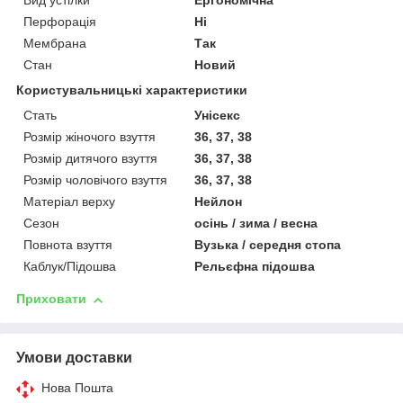
Вид устілки
Ергономічна
Перфорація
Ні
Мембрана
Так
Стан
Новий
Користувальницькі характеристики
Стать
Унісекс
Розмір жіночого взуття
36, 37, 38
Розмір дитячого взуття
36, 37, 38
Розмір чоловічого взуття
36, 37, 38
Матеріал верху
Нейлон
Сезон
осінь / зима / весна
Повнота взуття
Вузька / середня стопа
Каблук/Підошва
Рельєфна підошва
Приховати
Умови доставки
Нова Пошта