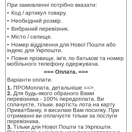
При замовленні потрібно вказати:
Код / артикул товару.
Необхідний розмір.
Вибраний перевізник.
Місто / селище.
Номер відділення для Нової Пошти або
індекс для Укрпошти.
Повне прізвище, ім'я, по батькові та номер
мобільного телефону одержувача.
=== Оплата. ===
Варіанти оплати.
1.
ПРОМоплата,
детальніше ==>
.
2.
Для будь-якого обраного Вами
перевізника - 100% передоплата. Ви
сплачуєте, тільки, вартість лота на карту
Приватбанку, я висилаю Вам посилку. При
отриманні ви оплачуєте тільки за послуги
перевізника.
3.
Тільки для Нової Пошти та Укрпошти.