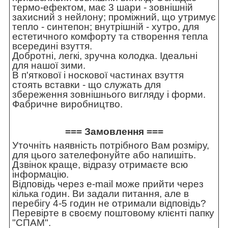
термо-ефектом, має 3 шари - зовнішній
захисний з нейлону; проміжний, що утримує
тепло - синтепон; внутрішній - хутро, для
естетичного комфорту та створення тепла
всередині взуття.
Добротні, легкі, зручна колодка. Ідеальні
для нашої зими.
В п'яткової і носкової частинах взуття
стоять вставки - що служать для
збереження зовнішнього вигляду і форми.
Фабричне виробництво.
=== Замовлення ===
Уточніть наявність потрібного Вам розміру,
для цього зателефонуйте або напишіть.
Дзвінок краще, відразу отримаєте всю
інформацію.
Відповідь через e-mail може прийти через
кілька годин. Ви задали питання, але в
перебігу 4-5 годин не отримали відповідь?
Перевірте в своєму поштовому клієнті папку
"СПАМ".