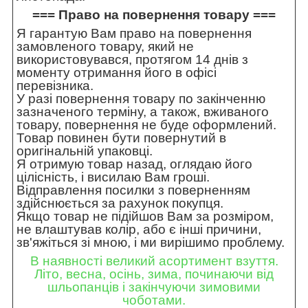
=== Право на повернення товару ===
Я гарантую Вам право на повернення
замовленого товару, який не
використовувався, протягом 14 днів з
моменту отримання його в офісі
перевізника.
У разі повернення товару по закінченню
зазначеного терміну, а також, вживаного
товару, повернення не буде оформлений.
Товар повинен бути повернутий в
оригінальній упаковці.
Я отримую товар назад, оглядаю його
цілісність, і висилаю Вам гроші.
Відправлення посилки з поверненням
здійснюється за рахунок покупця.
Якщо товар не підійшов Вам за розміром,
не влаштував колір, або є інші причини,
зв'яжіться зі мною, і ми вирішимо проблему.
В наявності великий асортимент взуття.
Літо, весна, осінь, зима, починаючи від
шльопанців і закінчуючи зимовими
чоботами.