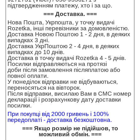
підтвердженням платежу, хто і за що.
=== Доставка. ===
Нова Пошта, Укрпошта, у точку видачі
Rozetka, інші перевізники за домовленістю.
Доставка Новою Поштою 1 - 2 дня, в деяких
випадках 3 дні.
Доставка УкрПоштою 2 - 4 дня, в деяких
випадках до 10 днів.
Доставка в точку видачі Rozetka 4 - 5 днів.
Посилки відправляються на протязі
доби після замовлення післяплатою або
повної оплати.
У понеділок відправки не відбуваються,
переносяться на вівторок.
Після відправки, висилаю Вам в СМС номер
декларації і розрахункову дату доставки
посилки.
При покупці від 2000 гривень і 100%
передоплаті - доставка безкоштовна.
=== Якщо розмір не підійшов, то
можливий обмін. ===