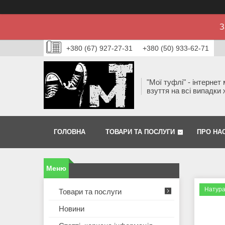
З
+380 (67) 927-27-31
+380 (50) 933-62-71
"Мої туфлі" - інтернет
взуття на всі випадки 
ГОЛОВНА
ТОВАРИ ТА ПОСЛУГИ
ПРО НА
Натура
Товари та послуги
Новини