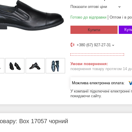
Показати оптові ціни
Готово до відправки
Оптом і в ро
Купи
Купити
+380 (67) 927-27-31
повернення товару протягом 14 д
У компанії підключені електронні
покидаючи сайту.
овару: Box 17057 чорний