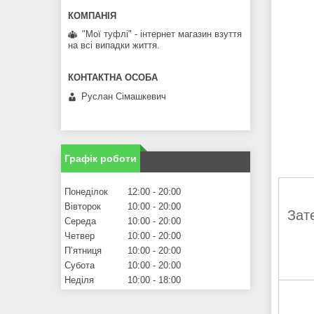
"Мої туфлі" - інтернет магазин взуття
на всі випадки життя.
Руслан Сімашкевич
Графік роботи
Понеділок
12:00
20:00
Вівторок
10:00
20:00
Зат
Середа
10:00
20:00
Четвер
10:00
20:00
Пʼятниця
10:00
20:00
Субота
10:00
20:00
Неділя
10:00
18:00