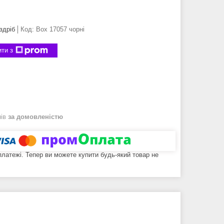
здріб
Код:
Box 17057 чорні
ти з
нів
за домовленістю
 платежі. Тепер ви можете купити будь-який товар не