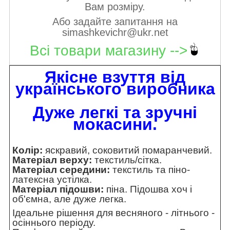
Вам розміру.
Або задайте запитання на
simashkevichr@ukr.net
Всі товари магазину -->
Якісне взуття від
українського виробника
Дуже легкі та зручні
мокасини.
Колір:
яскравий, соковитий помаранчевий.
Матеріал верху:
текстиль/сітка.
Матеріал середини:
текстиль та піно-
латексна устілка.
Матеріал підошви:
піна. Підошва хоч і
об'ємна, але дуже легка.
Ідеальне рішення для весняного - літнього -
осіннього періоду.