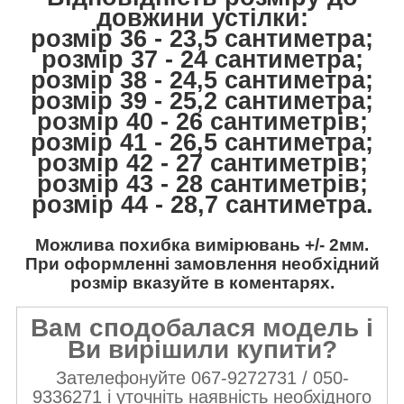
довжини устілки:
розмір 36 - 23,5 сантиметра;
розмір 37 - 24 сантиметра;
розмір 38 - 24,5 сантиметра;
розмір 39 - 25,2 сантиметра;
розмір 40 - 26 сантиметрів;
розмір 41 - 26,5 сантиметра;
розмір 42 - 27 сантиметрів;
розмір 43 - 28 сантиметрів;
розмір 44 - 28,7 сантиметра.
Можлива похибка вимірювань +/- 2мм.
При оформленні замовлення необхідний
розмір вказуйте в коментарях.
Вам сподобалася модель і
Ви вирішили купити?
Зателефонуйте 067-9272731 / 050-
9336271 і уточніть наявність необхідного