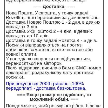
=== Доставка. ===
Нова Пошта, Укрпошта, у точку видачі
Rozetka, інші перевізники за домовленістю.
Доставка Новою Поштою 1 - 2 дня, в деяких
випадках 3 дні.
Доставка УкрПоштою 2 - 4 дня, в деяких
випадках до 10 днів.
Доставка в точку видачі Rozetka 4 - 5 днів.
Посилки відправляються на протязі
доби після замовлення післяплатою або
повної оплати.
У понеділок відправки не відбуваються,
переносяться на вівторок.
Після відправки, висилаю Вам в СМС номер
декларації і розрахункову дату доставки
посилки.
При покупці від 2000 гривень і 100%
передоплаті - доставка безкоштовна.
=== Якщо розмір не підійшов, то
можливий обмін. ===
Повідомляєте, який розмір потрібен, більше