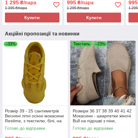
1 295
995
995
₴/пара
₴/пара
текстиль, легкі та зручні
піни,
1 395 ₴/пара
1 295 ₴/пара
1 295
зруч
Купити
Купити
Акційні пропозиції та новинки
–33%
Текстиль
–23%
Розмір 39 - 25 сантиметрів
Розміри 36 37 38 39 40 41 42
Весняні літні осінні мокасини
Мокасини - шкарпетки жіночі
Restime, з текстилю, білі, на
Bull на підошві з піни,
підошві з піни, легкі та зручні
текстиль, хакі бежеві, легкі та
Готово до відправки
Готово до відправки
зручні