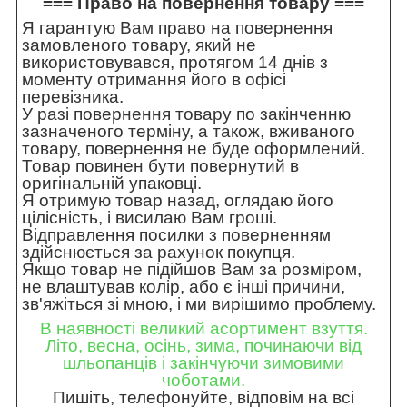
=== Право на повернення товару ===
Я гарантую Вам право на повернення
замовленого товару, який не
використовувався, протягом 14 днів з
моменту отримання його в офісі
перевізника.
У разі повернення товару по закінченню
зазначеного терміну, а також, вживаного
товару, повернення не буде оформлений.
Товар повинен бути повернутий в
оригінальній упаковці.
Я отримую товар назад, оглядаю його
цілісність, і висилаю Вам гроші.
Відправлення посилки з поверненням
здійснюється за рахунок покупця.
Якщо товар не підійшов Вам за розміром,
не влаштував колір, або є інші причини,
зв'яжіться зі мною, і ми вирішимо проблему.
В наявності великий асортимент взуття.
Літо, весна, осінь, зима, починаючи від
шльопанців і закінчуючи зимовими
чоботами.
Пишіть, телефонуйте, відповім на всі