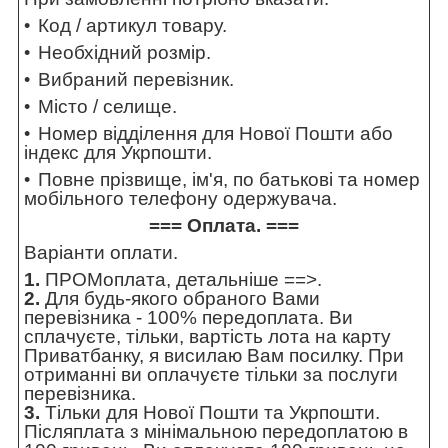
Код / артикул товару.
Необхідний розмір.
Вибраний перевізник.
Місто / селище.
Номер відділення для Нової Пошти або
індекс для Укрпошти.
Повне прізвище, ім'я, по батькові та номер
мобільного телефону одержувача.
=== Оплата. ===
Варіанти оплати.
1.
ПРОМоплата,
детальніше ==>
.
2.
Для будь-якого обраного Вами
перевізника - 100% передоплата. Ви
сплачуєте, тільки, вартість лота на карту
Приватбанку, я висилаю Вам посилку. При
отриманні ви оплачуєте тільки за послуги
перевізника.
3.
Тільки для Нової Пошти та Укрпошти.
Післяплата з мінімальною передоплатою в