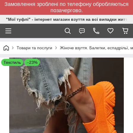
Замовлення зроблені по телефону обробляються
позачергово.
"Мої туфлі" - інтернет магазин взуття на всі випадки життя.
Товари та послуги
Жіноче взуття. Балетки, еспадрільї,
Текстиль
–23%