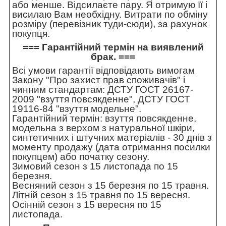
або менше. Відсилаєте пару. Я отримую її і
висилаю Вам необхідну. Витрати по обміну
розміру (перевізник туди-сюди), за рахунок
покупця.
=== Гарантійний термін на виявлений
брак. ===
Всі умови гарантії відповідають вимогам
Закону "Про захист прав споживачів" і
чинним стандартам: ДСТУ ГОСТ 26167-
2009 "взуття повсякденне", ДСТУ ГОСТ
19116-84 "взуття модельне".
Гарантійний термін: взуття повсякденне,
модельна з верхом з натуральної шкіри,
синтетичних і штучних матеріалів - 30 днів з
моменту продажу (дата отримання посилки
покупцем) або початку сезону.
Зимовий сезон з 15 листопада по 15
березня.
Весняний сезон з 15 березня по 15 травня.
Літній сезон з 15 травня по 15 вересня.
Осінній сезон з 15 вересня по 15
листопада.