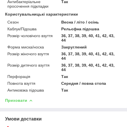
Антибактеріальне
Так
просочення підкладки
Користувальницькі характеристики
Сезон
Весна / літо / осінь
Каблук/Підошва
Рельєфна підошва
Розмір чоловічого взуття
36, 37, 38, 39, 40, 41, 42, 43,
44
Форма миска/носка
Закруглений
Розмір жіночого взуття
36, 37, 38, 39, 40, 41, 42, 43,
44
Розмір дитячого взуття
36, 37, 38, 39, 40, 41, 42, 43,
44
Перфорація
Так
Повнота взуття
Середня / повна стопа
Антиковзка підошва
Так
Приховати
Умови доставки