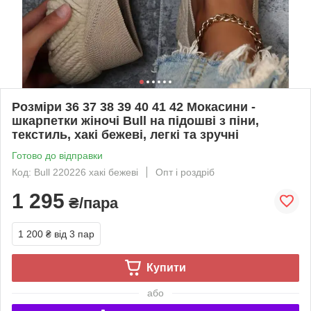
Розміри 36 37 38 39 40 41 42 Мокасини -
шкарпетки жіночі Bull на підошві з піни,
текстиль, хакі бежеві, легкі та зручні
Готово до відправки
Код: Bull 220226 хакі бежеві
Опт і роздріб
1 295
₴/пара
1 200 ₴
від 3 пар
Купити
або