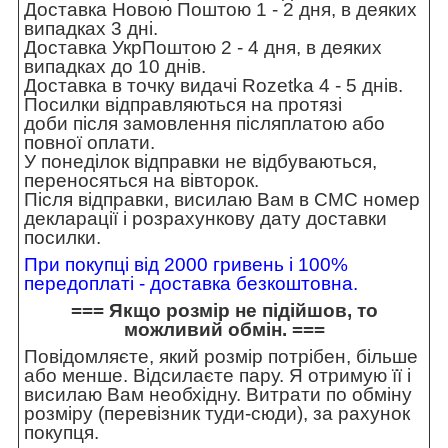
Доставка Новою Поштою 1 - 2 дня, в деяких
випадках 3 дні.
Доставка УкрПоштою 2 - 4 дня, в деяких
випадках до 10 днів.
Доставка в точку видачі Rozetka 4 - 5 днів.
Посилки відправляються на протязі
доби після замовлення післяплатою або
повної оплати.
У понеділок відправки не відбуваються,
переносяться на вівторок.
Після відправки, висилаю Вам в СМС номер
декларації і розрахункову дату доставки
посилки.
При покупці від 2000 гривень і 100%
передоплаті - доставка безкоштовна.
=== Якщо розмір не підійшов, то
можливий обмін. ===
Повідомляєте, який розмір потрібен, більше
або менше. Відсилаєте пару. Я отримую її і
висилаю Вам необхідну. Витрати по обміну
розміру (перевізник туди-сюди), за рахунок
покупця.