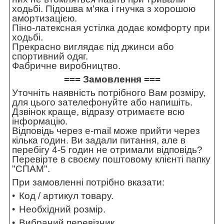
ходьбі. Підошва м'яка і гнучка з хорошою
амортизацією.
Піно-латексная устілка додає комфорту при
ходьбі.
Прекрасно виглядає під джинси або
спортивний одяг.
Фабричне виробництво.
=== Замовлення ===
Уточніть наявність потрібного Вам розміру,
для цього зателефонуйте або напишіть.
Дзвінок краще, відразу отримаєте всю
інформацію.
Відповідь через e-mail може прийти через
кілька годин. Ви задали питання, але в
перебігу 4-5 годин не отримали відповідь?
Перевірте в своєму поштовому клієнті папку
"СПАМ".
При замовленні потрібно вказати:
Код / артикул товару.
Необхідний розмір.
Вибраний перевізник.