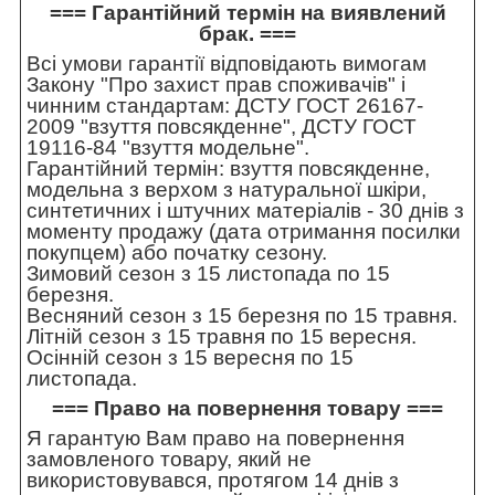
=== Гарантійний термін на виявлений
брак. ===
Всі умови гарантії відповідають вимогам
Закону "Про захист прав споживачів" і
чинним стандартам: ДСТУ ГОСТ 26167-
2009 "взуття повсякденне", ДСТУ ГОСТ
19116-84 "взуття модельне".
Гарантійний термін: взуття повсякденне,
модельна з верхом з натуральної шкіри,
синтетичних і штучних матеріалів - 30 днів з
моменту продажу (дата отримання посилки
покупцем) або початку сезону.
Зимовий сезон з 15 листопада по 15
березня.
Весняний сезон з 15 березня по 15 травня.
Літній сезон з 15 травня по 15 вересня.
Осінній сезон з 15 вересня по 15
листопада.
=== Право на повернення товару ===
Я гарантую Вам право на повернення
замовленого товару, який не
використовувався, протягом 14 днів з