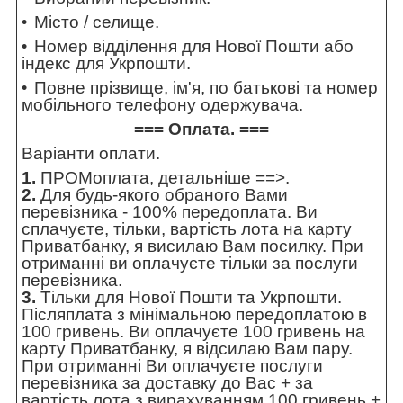
Місто / селище.
Номер відділення для Нової Пошти або
індекс для Укрпошти.
Повне прізвище, ім'я, по батькові та номер
мобільного телефону одержувача.
=== Оплата. ===
Варіанти оплати.
1.
ПРОМоплата,
детальніше ==>
.
2.
Для будь-якого обраного Вами
перевізника - 100% передоплата. Ви
сплачуєте, тільки, вартість лота на карту
Приватбанку, я висилаю Вам посилку. При
отриманні ви оплачуєте тільки за послуги
перевізника.
3.
Тільки для Нової Пошти та Укрпошти.
Післяплата з мінімальною передоплатою в
100 гривень. Ви оплачуєте 100 гривень на
карту Приватбанку, я відсилаю Вам пару.
При отриманні Ви оплачуєте послуги
перевізника за доставку до Вас + за
вартість лота з вирахуванням 100 гривень +