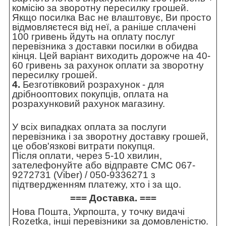
комісію за зворотну пересилку грошей.
Якщо посилка Вас не влаштовує, Ви просто
відмовляєтеся від неї, а раніше сплачені
100 гривень йдуть на оплату послуг
перевізника з доставки посилки в обидва
кінця. Цей варіант виходить дорожче на 40-
60 гривень за рахунок оплати за зворотну
пересилку грошей.
4.
Безготівковий розрахунок - для
дрібнооптових покупців, оплата на
розрахунковий рахунок магазину.
У всіх випадках оплата за послуги
перевізника і за зворотну доставку грошей,
це обов'язкові витрати покупця.
Після оплати, через 5-10 хвилин,
зателефонуйте або відправте СМС 067-
9272731 (Viber) / 050-9336271 з
підтвердженням платежу, хто і за що.
=== Доставка. ===
Нова Пошта, Укрпошта, у точку видачі
Rozetka, інші перевізники за домовленістю.