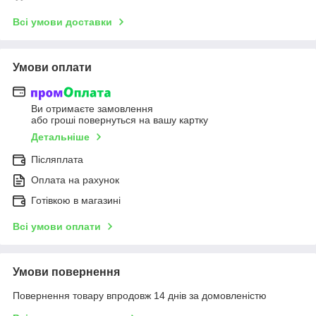
Всі умови доставки
Умови оплати
Ви отримаєте замовлення
або гроші повернуться на вашу картку
Детальніше
Післяплата
Оплата на рахунок
Готівкою в магазині
Всі умови оплати
Умови повернення
Повернення товару впродовж 14 днів за домовленістю