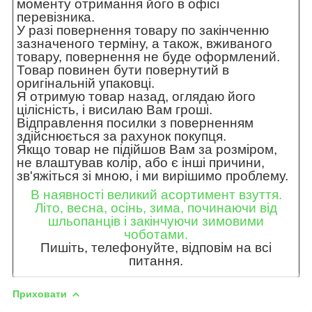
моменту отримання його в офісі
перевізника.
У разі повернення товару по закінченню
зазначеного терміну, а також, вживаного
товару, повернення не буде оформлений.
Товар повинен бути повернутий в
оригінальній упаковці.
Я отримую товар назад, оглядаю його
цілісність, і висилаю Вам гроші.
Відправлення посилки з поверненням
здійснюється за рахунок покупця.
Якщо товар не підійшов Вам за розміром,
не влаштував колір, або є інші причини,
зв'яжіться зі мною, і ми вирішимо проблему.
В наявності великий асортимент взуття.
Літо, весна, осінь, зима, починаючи від
шльопанців і закінчуючи зимовими
чоботами.
Пишіть, телефонуйте, відповім на всі
питання.
Приховати