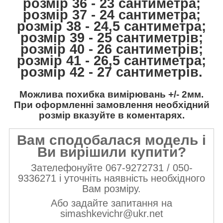
розмір 36 - 23 сантиметра;
розмір 37 - 24 сантиметра;
розмір 38 - 24,5 сантиметра;
розмір 39 - 25 сантиметрів;
розмір 40 - 26 сантиметрів;
розмір 41 - 26,5 сантиметра;
розмір 42 - 27 сантиметрів.
Можлива похибка вимірювань +/- 2мм.
При оформленні замовлення необхідний
розмір вказуйте в коментарях.
Вам сподобалася модель і
Ви вирішили купити?
Зателефонуйте 067-9272731 / 050-
9336271 і уточніть наявність необхідного
Вам розміру.
Або задайте запитання на
simashkevichr@ukr.net