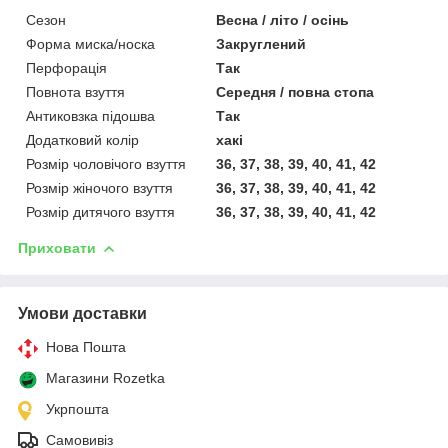
Сезон
Весна / літо / осінь
Форма миска/носка
Закруглений
Перфорація
Так
Повнота взуття
Середня / повна стопа
Антиковзка підошва
Так
Додатковий колір
хакі
Розмір чоловічого взуття
36, 37, 38, 39, 40, 41, 42
Розмір жіночого взуття
36, 37, 38, 39, 40, 41, 42
Розмір дитячого взуття
36, 37, 38, 39, 40, 41, 42
Приховати
Умови доставки
Нова Пошта
Магазини Rozetka
Укрпошта
Самовивіз