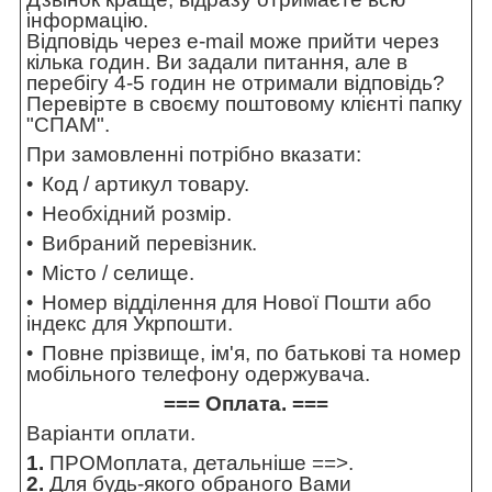
інформацію.
Відповідь через e-mail може прийти через
кілька годин. Ви задали питання, але в
перебігу 4-5 годин не отримали відповідь?
Перевірте в своєму поштовому клієнті папку
"СПАМ".
При замовленні потрібно вказати:
Код / артикул товару.
Необхідний розмір.
Вибраний перевізник.
Місто / селище.
Номер відділення для Нової Пошти або
індекс для Укрпошти.
Повне прізвище, ім'я, по батькові та номер
мобільного телефону одержувача.
=== Оплата. ===
Варіанти оплати.
1.
ПРОМоплата,
детальніше ==>
.
2.
Для будь-якого обраного Вами