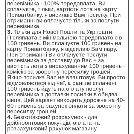
перевізника - 100% передоплата. Ви
сплачуєте, тільки, вартість лота на карту
Приватбанку, я висилаю Вам посилку. При
отриманні ви оплачуєте тільки за послуги
перевізника.
3.
Тільки для Нової Пошти та Укрпошти.
Післяплата з мінімальною передоплатою в
100 гривень. Ви оплачуєте 100 гривень на
карту Приватбанку, я відсилаю Вам пару.
При отриманні Ви оплачуєте послуги
перевізника за доставку до Вас + за
вартість лота з вирахуванням 100 гривень +
комісію за зворотну пересилку грошей.
Якщо посилка Вас не влаштовує, Ви просто
відмовляєтеся від неї, а раніше сплачені
100 гривень йдуть на оплату послуг
перевізника з доставки посилки в обидва
кінця. Цей варіант виходить дорожче на 40-
60 гривень за рахунок оплати за зворотну
пересилку грошей.
4.
Безготівковий розрахунок - для
дрібнооптових покупців, оплата на
розрахунковий рахунок магазину.