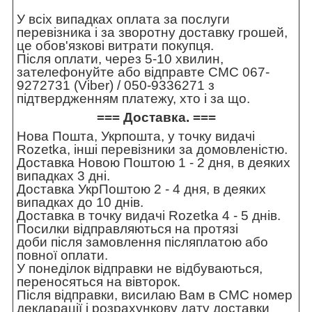
У всіх випадках оплата за послуги
перевізника і за зворотну доставку грошей,
це обов'язкові витрати покупця.
Після оплати, через 5-10 хвилин,
зателефонуйте або відправте СМС 067-
9272731 (Viber) / 050-9336271 з
підтвердженням платежу, хто і за що.
=== Доставка. ===
Нова Пошта, Укрпошта, у точку видачі
Rozetka, інші перевізники за домовленістю.
Доставка Новою Поштою 1 - 2 дня, в деяких
випадках 3 дні.
Доставка УкрПоштою 2 - 4 дня, в деяких
випадках до 10 днів.
Доставка в точку видачі Rozetka 4 - 5 днів.
Посилки відправляються на протязі
доби після замовлення післяплатою або
повної оплати.
У понеділок відправки не відбуваються,
переносяться на вівторок.
Після відправки, висилаю Вам в СМС номер
декларації і розрахункову дату доставки