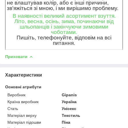
не влаштував колір, або є інші причини,
зв'яжіться зі мною, і ми вирішимо проблему.
В наявності великий асортимент взуття.
Літо, весна, осінь, зима, починаючи від
шльопанців і закінчуючи зимовими
чоботами.
Пишіть, телефонуйте, відповім на всі
питання.
Приховати
Характеристики
Основні атрибути
Виробник
Gipanis
Країна виробник
Україна
Стать
Унісекс
Матеріал верху
Текстиль
Матеріал підошви
Піна