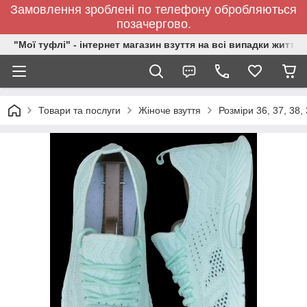
Замовлення зроблені по телефону обробляються
позачергово.
"Мої туфлі" - інтернет магазин взуття на всі випадки життя.
Товари та послуги
Жіноче взуття
Розміри 36, 37, 38, 