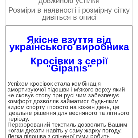
довжиною устілки
Розміри в наявності і розмірну сітку
дивіться в описі
Якісне взуття від
українського виробника
Кросівки з серії
"
Gipanis
"
Успіхом кросівок стала комбінація
амортизуючої підошви і м'якого верху який
не сковує стопу при русі чим забезпечує
комфорт дозволяє займатися будь-яким
видом спорту і просто на кожен день, це
ідеальне рішення для весняного та літнього
періоду.
Перфорований текстиль дозволить Вашим
ногам дихати навіть у саму жарку погоду.
Легка підошва з спіненої гуми робить