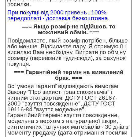
посилки.
При покупці від 2000 гривень і 100%
передоплаті - доставка безкоштовна.
=== Якщо розмір не підійшов, то
можливий обмін. ===
Повідомляєте, який розмір потрібен, більше
або менше. Відсилаєте пару. Я отримую її і
висилаю Вам необхідну. Витрати по обміну
розміру (перевізник туди-сюди), за рахунок
покупця.
=== Гарантійний термін на виявлений
брак. ===
Всі умови гарантії відповідають вимогам
Закону "Про захист прав споживачів" і
чинним стандартам: ДСТУ ГОСТ 26167-
2009 "взуття повсякденне", ДСТУ ГОСТ
19116-84 "взуття модельне".
Гарантійний термін: взуття повсякденне,
модельна з верхом з натуральної шкіри,
синтетичних і штучних матеріалів - 30 днів з
моменту продажу (дата отримання посилки