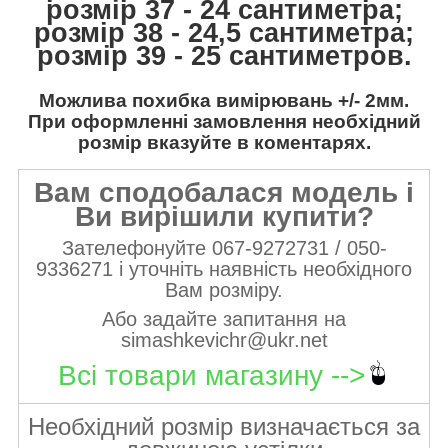
розмір 37 - 24 сантиметра;
розмір 38 - 24,5 сантиметра;
розмір 39 - 25 сантиметров.
Можлива похибка вимірювань +/- 2мм.
При оформленні замовлення необхідний
розмір вказуйте в коментарях.
Вам сподобалася модель і
Ви вирішили купити?
Зателефонуйте 067-9272731 / 050-
9336271 і уточніть наявність необхідного
Вам розміру.
Або задайте запитання на
simashkevichr@ukr.net
Всі товари магазину -->
Необхідний розмір визначається за