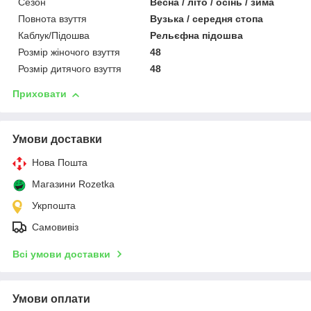
Сезон
Весна / літо / осінь / зима
Повнота взуття
Вузька / середня стопа
Каблук/Підошва
Рельєфна підошва
Розмір жіночого взуття
48
Розмір дитячого взуття
48
Приховати
Умови доставки
Нова Пошта
Магазини Rozetka
Укрпошта
Самовивіз
Всі умови доставки
Умови оплати