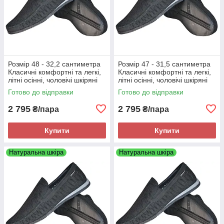
Розмір 48 - 32,2 сантиметра
Розмір 47 - 31,5 сантиметра
Класичні комфортні та легкі,
Класичні комфортні та легкі,
літні осінні, чоловічі шкіряні
літні осінні, чоловічі шкіряні
туфлі Maxus, чорні, на
туфлі Maxus, чорні, на
Готово до відправки
Готово до відправки
підошві з піни
підошві з піни
2 795
2 795
₴/пара
₴/пара
Купити
Купити
Натуральна шкіра
Натуральна шкіра