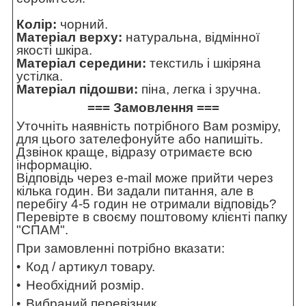
Колір:
чорний.
Матеріал верху:
натуральна, відмінної
якості шкіра.
Матеріал середини:
текстиль і шкіряна
устілка.
Матеріал підошви:
піна, легка і зручна.
=== Замовлення ===
Уточніть наявність потрібного Вам розміру,
для цього зателефонуйте або напишіть.
Дзвінок краще, відразу отримаєте всю
інформацію.
Відповідь через e-mail може прийти через
кілька годин. Ви задали питання, але в
перебігу 4-5 годин не отримали відповідь?
Перевірте в своєму поштовому клієнті папку
"СПАМ".
При замовленні потрібно вказати:
Код / артикул товару.
Необхідний розмір.
Вибраний перевізник.