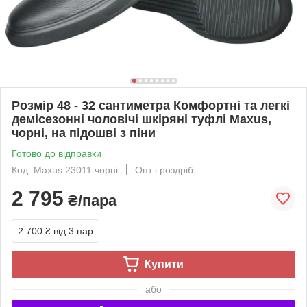
Розмір 48 - 32 сантиметра Комфортні та легкі
демісезонні чоловічі шкіряні туфлі Maxus,
чорні, на підошві з піни
Готово до відправки
Код: Maxus 23011 чорні
Опт і роздріб
2 795
₴/пара
2 700 ₴
від 3 пар
Купити
або