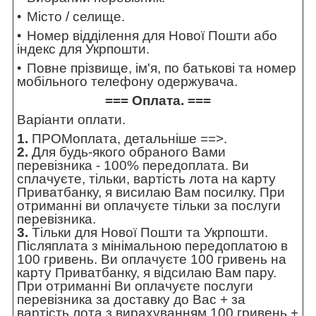
Місто / селище.
Номер відділення для Нової Пошти або
індекс для Укрпошти.
Повне прізвище, ім'я, по батькові та номер
мобільного телефону одержувача.
=== Оплата. ===
Варіанти оплати.
1.
ПРОМоплата,
детальніше ==>
.
2.
Для будь-якого обраного Вами
перевізника - 100% передоплата. Ви
сплачуєте, тільки, вартість лота на карту
Приватбанку, я висилаю Вам посилку. При
отриманні ви оплачуєте тільки за послуги
перевізника.
3.
Тільки для Нової Пошти та Укрпошти.
Післяплата з мінімальною передоплатою в
100 гривень. Ви оплачуєте 100 гривень на
карту Приватбанку, я відсилаю Вам пару.
При отриманні Ви оплачуєте послуги
перевізника за доставку до Вас + за
вартість лота з вирахуванням 100 гривень +