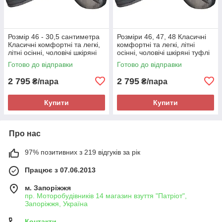
Розмір 46 - 30,5 сантиметра
Розміри 46, 47, 48 Класичні
Класичні комфортні та легкі,
комфортні та легкі, літні
літні осінні, чоловічі шкіряні
осінні, чоловічі шкіряні туфлі
туфлі Maxus, чорні, на
Maxus, чорні, на підошві з
Готово до відправки
Готово до відправки
підошві з піни
піни
2 795
2 795
₴/пара
₴/пара
Купити
Купити
Про нас
97% позитивних з 219 відгуків за рік
Працює з 07.06.2013
м. Запоріжжя
пр. Моторобудівників 14 магазин взуття "Патріот",
Запоріжжя, Україна
Контакти