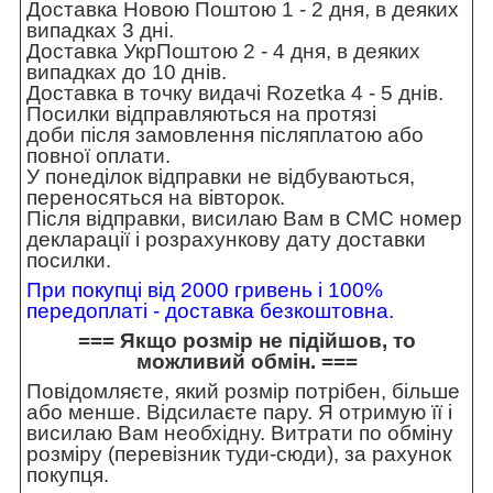
Доставка Новою Поштою 1 - 2 дня, в деяких
випадках 3 дні.
Доставка УкрПоштою 2 - 4 дня, в деяких
випадках до 10 днів.
Доставка в точку видачі Rozetka 4 - 5 днів.
Посилки відправляються на протязі
доби після замовлення післяплатою або
повної оплати.
У понеділок відправки не відбуваються,
переносяться на вівторок.
Після відправки, висилаю Вам в СМС номер
декларації і розрахункову дату доставки
посилки.
При покупці від 2000 гривень і 100%
передоплаті - доставка безкоштовна.
=== Якщо розмір не підійшов, то
можливий обмін. ===
Повідомляєте, який розмір потрібен, більше
або менше. Відсилаєте пару. Я отримую її і
висилаю Вам необхідну. Витрати по обміну
розміру (перевізник туди-сюди), за рахунок
покупця.