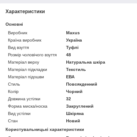
Характеристики
Основні
Виробник
Maxus
Країна виробник
Україна
Вид взуття
Туфлі
Розмір чоловічого взуття
48
Матеріал верху
Натуральна шкіра
Матеріал підкладки
Текстиль
Матеріал підошви
ЕВА
Стиль
Повсякденний
Колір
Чорний
Довжина устілки
32
Форма миска/носка
Закруглений
Вид устілки
Шкіряна
Стан
Новий
Користувальницькі характеристики