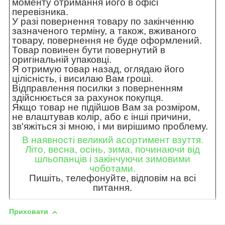
моменту отримання його в офісі
перевізника.
У разі повернення товару по закінченню
зазначеного терміну, а також, вживаного
товару, повернення не буде оформлений.
Товар повинен бути повернутий в
оригінальній упаковці.
Я отримую товар назад, оглядаю його
цілісність, і висилаю Вам гроші.
Відправлення посилки з поверненням
здійснюється за рахунок покупця.
Якщо товар не підійшов Вам за розміром,
не влаштував колір, або є інші причини,
зв'яжіться зі мною, і ми вирішимо проблему.
В наявності великий асортимент взуття.
Літо, весна, осінь, зима, починаючи від
шльопанців і закінчуючи зимовими
чоботами.
Пишіть, телефонуйте, відповім на всі
питання.
Приховати