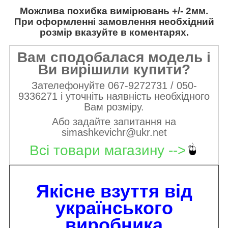
Можлива похибка вимірювань +/- 2мм.
При оформленні замовлення необхідний
розмір вказуйте в коментарях.
Вам сподобалася модель і
Ви вирішили купити?
Зателефонуйте 067-9272731 / 050-
9336271 і уточніть наявність необхідного
Вам розміру.
Або задайте запитання на
simashkevichr@ukr.net
Всі товари магазину -->
Якісне взуття від
українського
виробника