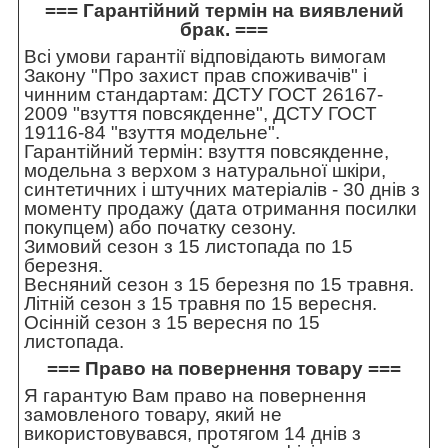
=== Гарантійний термін на виявлений
брак. ===
Всі умови гарантії відповідають вимогам
Закону "Про захист прав споживачів" і
чинним стандартам: ДСТУ ГОСТ 26167-
2009 "взуття повсякденне", ДСТУ ГОСТ
19116-84 "взуття модельне".
Гарантійний термін: взуття повсякденне,
модельна з верхом з натуральної шкіри,
синтетичних і штучних матеріалів - 30 днів з
моменту продажу (дата отримання посилки
покупцем) або початку сезону.
Зимовий сезон з 15 листопада по 15
березня.
Весняний сезон з 15 березня по 15 травня.
Літній сезон з 15 травня по 15 вересня.
Осінній сезон з 15 вересня по 15
листопада.
=== Право на повернення товару ===
Я гарантую Вам право на повернення
замовленого товару, який не
використовувався, протягом 14 днів з