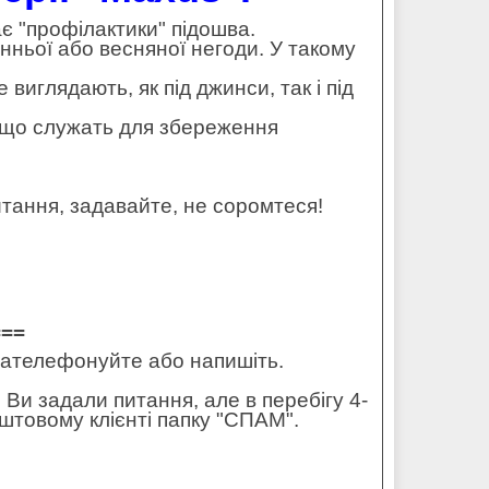
ає "профілактики" підошва.
нньої або весняної негоди. У такому
 виглядають, як під джинси, так і під
 - що служать для збереження
тання, задавайте, не соромтеся!
===
 зателефонуйте або напишіть.
 Ви задали питання, але в перебігу 4-
штовому клієнті папку "СПАМ".