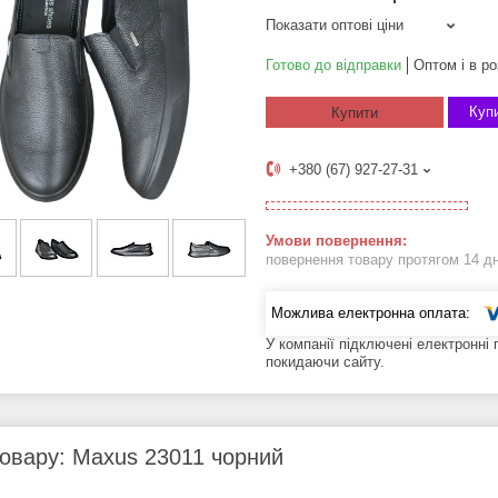
Показати оптові ціни
Готово до відправки
Оптом і в ро
Купи
Купити
+380 (67) 927-27-31
повернення товару протягом 14 д
У компанії підключені електронні
покидаючи сайту.
овару: Maxus 23011 чорний