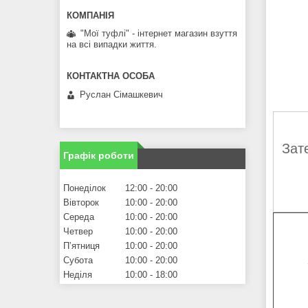
"Мої туфлі" - інтернет магазин взуття
на всі випадки життя.
Руслан Сімашкевич
Зат
Графік роботи
Понеділок
12:00
20:00
Вівторок
10:00
20:00
Середа
10:00
20:00
Четвер
10:00
20:00
Пʼятниця
10:00
20:00
Субота
10:00
20:00
Неділя
10:00
18:00