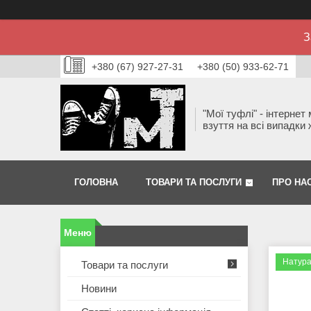
З
+380 (67) 927-27-31
+380 (50) 933-62-71
"Мої туфлі" - інтернет
взуття на всі випадки 
ГОЛОВНА
ТОВАРИ ТА ПОСЛУГИ
ПРО НА
Натура
Товари та послуги
Новини