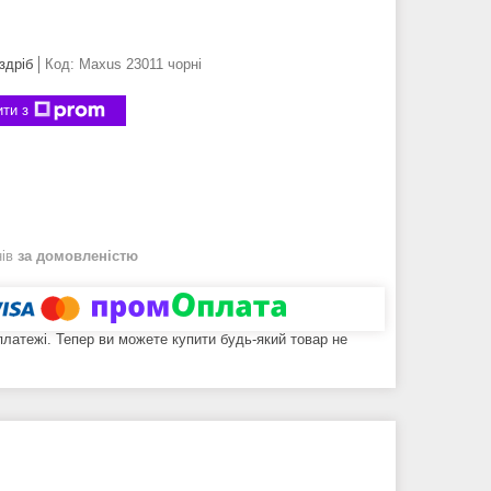
здріб
Код:
Maxus 23011 чорні
ти з
нів
за домовленістю
 платежі. Тепер ви можете купити будь-який товар не