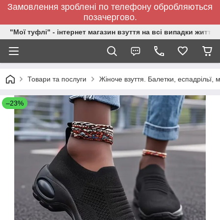
Замовлення зроблені по телефону обробляються
позачергово.
"Мої туфлі" - інтернет магазин взуття на всі випадки життя.
Товари та послуги
Жіноче взуття. Балетки, еспадрільї,
–23%