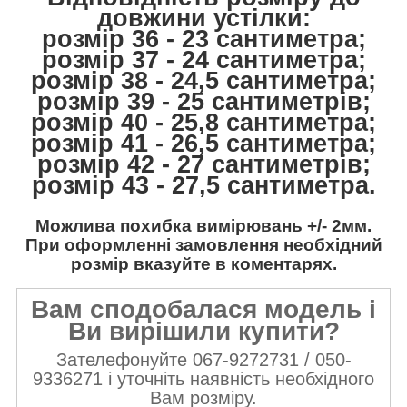
довжини устілки:
розмір 36 - 23 сантиметра;
розмір 37 - 24 сантиметра;
розмір 38 - 24,5 сантиметра;
розмір 39 - 25 сантиметрів;
розмір 40 - 25,8 сантиметра;
розмір 41 - 26,5 сантиметра;
розмір 42 - 27 сантиметрів;
розмір 43 - 27,5 сантиметра.
Можлива похибка вимірювань +/- 2мм.
При оформленні замовлення необхідний
розмір вказуйте в коментарях.
Вам сподобалася модель і
Ви вирішили купити?
Зателефонуйте 067-9272731 / 050-
9336271 і уточніть наявність необхідного
Вам розміру.