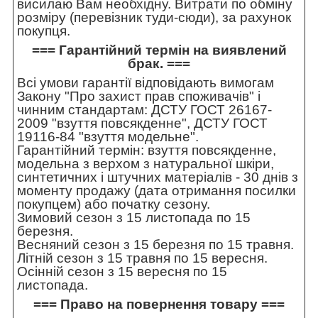
висилаю Вам необхідну. Витрати по обміну
розміру (перевізник туди-сюди), за рахунок
покупця.
=== Гарантійний термін на виявлений
брак. ===
Всі умови гарантії відповідають вимогам
Закону "Про захист прав споживачів" і
чинним стандартам: ДСТУ ГОСТ 26167-
2009 "взуття повсякденне", ДСТУ ГОСТ
19116-84 "взуття модельне".
Гарантійний термін: взуття повсякденне,
модельна з верхом з натуральної шкіри,
синтетичних і штучних матеріалів - 30 днів з
моменту продажу (дата отримання посилки
покупцем) або початку сезону.
Зимовий сезон з 15 листопада по 15
березня.
Весняний сезон з 15 березня по 15 травня.
Літній сезон з 15 травня по 15 вересня.
Осінній сезон з 15 вересня по 15
листопада.
=== Право на повернення товару ===