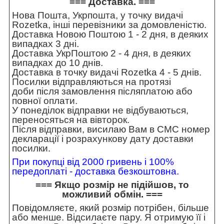
=== Доставка. ===
Нова Пошта, Укрпошта, у точку видачі
Rozetka, інші перевізники за домовленістю.
Доставка Новою Поштою 1 - 2 дня, в деяких
випадках 3 дні.
Доставка УкрПоштою 2 - 4 дня, в деяких
випадках до 10 днів.
Доставка в точку видачі Rozetka 4 - 5 днів.
Посилки відправляються на протязі
доби після замовлення післяплатою або
повної оплати.
У понеділок відправки не відбуваються,
переносяться на вівторок.
Після відправки, висилаю Вам в СМС номер
декларації і розрахункову дату доставки
посилки.
При покупці від 2000 гривень і 100%
передоплаті - доставка безкоштовна.
=== Якщо розмір не підійшов, то
можливий обмін. ===
Повідомляєте, який розмір потрібен, більше
або менше. Відсилаєте пару. Я отримую її і