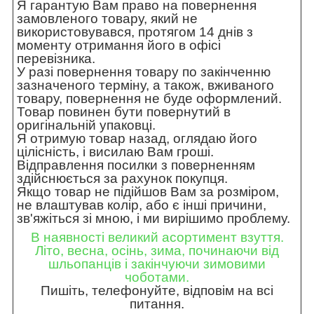
Я гарантую Вам право на повернення
замовленого товару, який не
використовувався, протягом 14 днів з
моменту отримання його в офісі
перевізника.
У разі повернення товару по закінченню
зазначеного терміну, а також, вживаного
товару, повернення не буде оформлений.
Товар повинен бути повернутий в
оригінальній упаковці.
Я отримую товар назад, оглядаю його
цілісність, і висилаю Вам гроші.
Відправлення посилки з поверненням
здійснюється за рахунок покупця.
Якщо товар не підійшов Вам за розміром,
не влаштував колір, або є інші причини,
зв'яжіться зі мною, і ми вирішимо проблему.
В наявності великий асортимент взуття.
Літо, весна, осінь, зима, починаючи від
шльопанців і закінчуючи зимовими
чоботами.
Пишіть, телефонуйте, відповім на всі
питання.