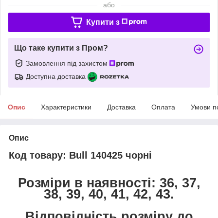
або
Купити з
Що таке купити з Пром?
Замовлення під захистом
Доступна доставка
Опис
Характеристики
Доставка
Оплата
Умови п
Опис
Код товару: Bull 140425 чорні
Розміри в наявності: 36, 37,
38, 39, 40, 41, 42, 43.
Відповідність розміру до