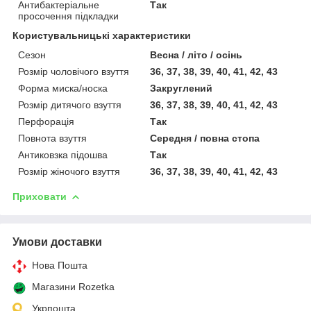
Антибактеріальне
Так
просочення підкладки
Користувальницькі характеристики
Сезон
Весна / літо / осінь
Розмір чоловічого взуття
36, 37, 38, 39, 40, 41, 42, 43
Форма миска/носка
Закруглений
Розмір дитячого взуття
36, 37, 38, 39, 40, 41, 42, 43
Перфорація
Так
Повнота взуття
Середня / повна стопа
Антиковзка підошва
Так
Розмір жіночого взуття
36, 37, 38, 39, 40, 41, 42, 43
Приховати
Умови доставки
Нова Пошта
Магазини Rozetka
Укрпошта