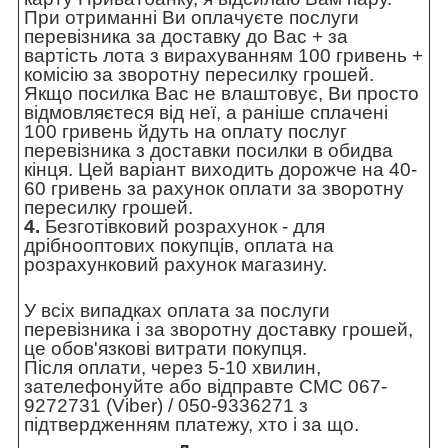
При отриманні Ви оплачуєте послуги
перевізника за доставку до Вас + за
вартість лота з вирахуванням 100 гривень +
комісію за зворотну пересилку грошей.
Якщо посилка Вас не влаштовує, Ви просто
відмовляєтеся від неї, а раніше сплачені
100 гривень йдуть на оплату послуг
перевізника з доставки посилки в обидва
кінця. Цей варіант виходить дорожче на 40-
60 гривень за рахунок оплати за зворотну
пересилку грошей.
4.
Безготівковий розрахунок - для
дрібнооптових покупців, оплата на
розрахунковий рахунок магазину.
У всіх випадках оплата за послуги
перевізника і за зворотну доставку грошей,
це обов'язкові витрати покупця.
Після оплати, через 5-10 хвилин,
зателефонуйте або відправте СМС 067-
9272731 (Viber) / 050-9336271 з
підтвердженням платежу, хто і за що.