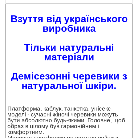
Взуття від українського
виробника
Тільки натуральні
матеріали
Демісезонні черевики з
натуральної шкіри.
Платформа, каблук, танкетка, унісекс-
моделі - сучасні жіночі черевики можуть
бути абсолютно будь-якими. Головне, щоб
образ в цілому був гармонійним і
комфортним.
Масивна платформа не встигла вийти з