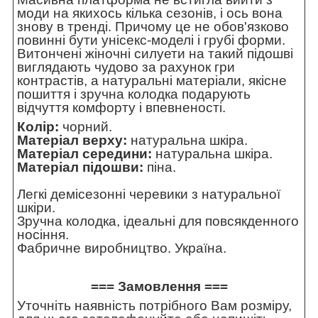
моди на якихось кілька сезонів, і ось вона
знову в тренді. Причому це не обов'язково
повинні бути унісекс-моделі і грубі форми.
Витончені жіночні силуети на такий підошві
виглядають чудово за рахунок гри
контрастів, а натуральні матеріали, якісне
пошиття і зручна колодка подарують
відчуття комфорту і впевненості.
Колір:
чорний.
Матеріал верху:
натуральна шкіра.
Матеріал середини:
натуральна шкіра.
Матеріал підошви:
піна.
Легкі демісезонні черевики з натуральної
шкіри.
Зручна колодка, ідеальні для повсякденного
носіння.
Фабричне виробництво. Україна.
=== Замовлення ===
Уточніть наявність потрібного Вам розміру,