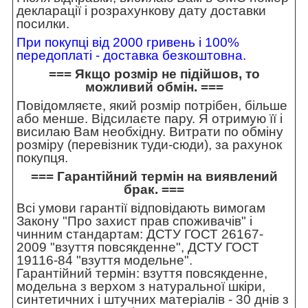
декларації і розрахункову дату доставки
посилки.
При покупці від 2000 гривень і 100%
передоплаті - доставка безкоштовна.
=== Якщо розмір не підійшов, то
можливий обмін. ===
Повідомляєте, який розмір потрібен, більше
або менше. Відсилаєте пару. Я отримую її і
висилаю Вам необхідну. Витрати по обміну
розміру (перевізник туди-сюди), за рахунок
покупця.
=== Гарантійний термін на виявлений
брак. ===
Всі умови гарантії відповідають вимогам
Закону "Про захист прав споживачів" і
чинним стандартам: ДСТУ ГОСТ 26167-
2009 "взуття повсякденне", ДСТУ ГОСТ
19116-84 "взуття модельне".
Гарантійний термін: взуття повсякденне,
модельна з верхом з натуральної шкіри,
синтетичних і штучних матеріалів - 30 днів з