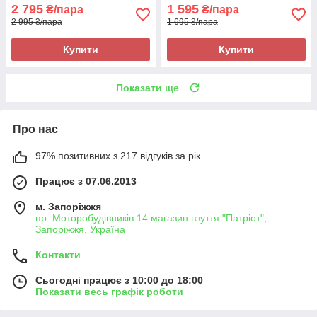
2 795
1 595
₴/пара
₴/пара
2 995 ₴/пара
1 695 ₴/пара
Купити
Купити
Показати ще
Про нас
97% позитивних з 217 відгуків за рік
Працює з 07.06.2013
м. Запоріжжя
пр. Моторобудівників 14 магазин взуття "Патріот",
Запоріжжя, Україна
Контакти
Сьогодні працює з 10:00 до 18:00
Показати весь графік роботи