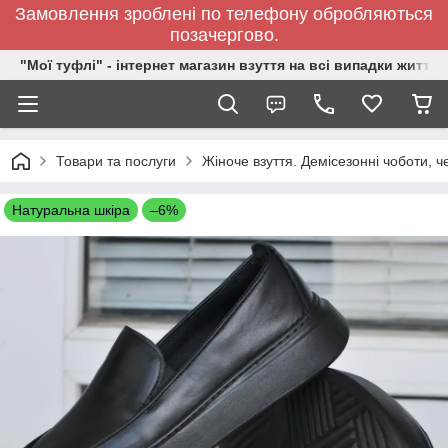
Замовлення зроблені по телефону обробляються
позачергово.
"Мої туфлі" - інтернет магазин взуття на всі випадки життя.
Товари та послуги
Жіноче взуття. Демісезонні чоботи, ч
Натуральна шкіра
–6%