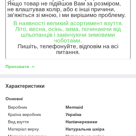
Якщо товар не підійшов Вам за розміром,
не влаштував колір, або є інші причини,
зв'яжіться зі мною, і ми вирішимо проблему.
В наявності великий асортимент взуття.
Літо, весна, осінь, зима, починаючи від
шльопанців і закінчуючи зимовими
чоботами.
Пишіть, телефонуйте, відповім на всі
питання.
Приховати
Характеристики
Основні
Виробник
Mermaid
Країна виробник
Україна
Вид взуття
Напівчеревики
Матеріал верху
Натуральна шкіра