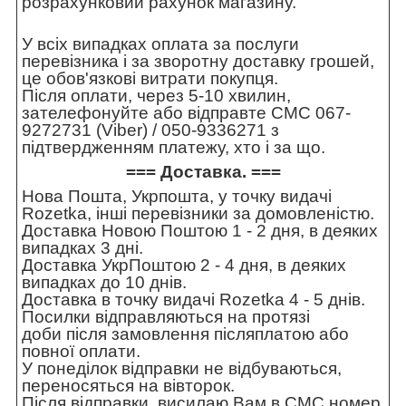
розрахунковий рахунок магазину.
У всіх випадках оплата за послуги
перевізника і за зворотну доставку грошей,
це обов'язкові витрати покупця.
Після оплати, через 5-10 хвилин,
зателефонуйте або відправте СМС 067-
9272731 (Viber) / 050-9336271 з
підтвердженням платежу, хто і за що.
=== Доставка. ===
Нова Пошта, Укрпошта, у точку видачі
Rozetka, інші перевізники за домовленістю.
Доставка Новою Поштою 1 - 2 дня, в деяких
випадках 3 дні.
Доставка УкрПоштою 2 - 4 дня, в деяких
випадках до 10 днів.
Доставка в точку видачі Rozetka 4 - 5 днів.
Посилки відправляються на протязі
доби після замовлення післяплатою або
повної оплати.
У понеділок відправки не відбуваються,
переносяться на вівторок.
Після відправки, висилаю Вам в СМС номер