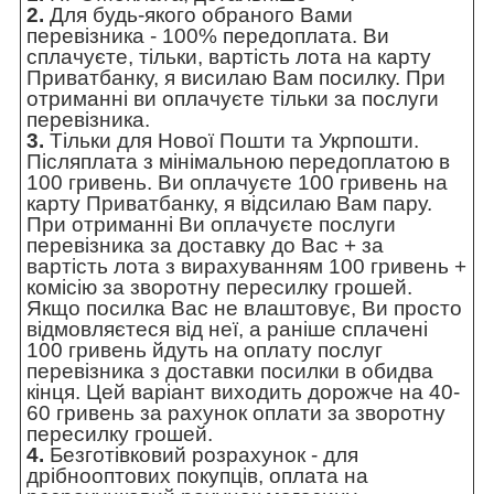
2.
Для будь-якого обраного Вами
перевізника - 100% передоплата. Ви
сплачуєте, тільки, вартість лота на карту
Приватбанку, я висилаю Вам посилку. При
отриманні ви оплачуєте тільки за послуги
перевізника.
3.
Тільки для Нової Пошти та Укрпошти.
Післяплата з мінімальною передоплатою в
100 гривень. Ви оплачуєте 100 гривень на
карту Приватбанку, я відсилаю Вам пару.
При отриманні Ви оплачуєте послуги
перевізника за доставку до Вас + за
вартість лота з вирахуванням 100 гривень +
комісію за зворотну пересилку грошей.
Якщо посилка Вас не влаштовує, Ви просто
відмовляєтеся від неї, а раніше сплачені
100 гривень йдуть на оплату послуг
перевізника з доставки посилки в обидва
кінця. Цей варіант виходить дорожче на 40-
60 гривень за рахунок оплати за зворотну
пересилку грошей.
4.
Безготівковий розрахунок - для
дрібнооптових покупців, оплата на