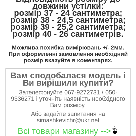
довжини устілки:
розмір 37 - 24 сантиметра;
розмір 38 - 24,5 сантиметра;
розмір 39 - 25,2 сантиметра;
розмір 40 - 26 сантиметрів.
Можлива похибка вимірювань +/- 2мм.
При оформленні замовлення необхідний
розмір вказуйте в коментарях.
Вам сподобалася модель і
Ви вирішили купити?
Зателефонуйте 067-9272731 / 050-
9336271 і уточніть наявність необхідного
Вам розміру.
Або задайте запитання на
simashkevichr@ukr.net
Всі товари магазину -->