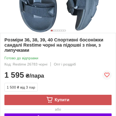
Розміри 36, 38, 39, 40 Спортивні босоніжки
сандалі Restime чорні на підошві з піни, з
липучками
Готово до відправки
Код: Restime 26783 чорні
Опт і роздріб
1 595
₴/пара
1 500 ₴
від 3 пар
Купити
або