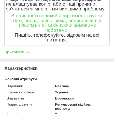
не влаштував колір, або є інші причини,
зв'яжіться зі мною, і ми вирішимо проблему.
В наявності великий асортимент взуття.
Літо, весна, осінь, зима, починаючи від
шльопанців і закінчуючи зимовими
чоботами.
Пишіть, телефонуйте, відповім на всі
питання.
Приховати
Характеристики
Основні атрибути
Виробник
Restime
Країна виробник
Україна
Вид взуття
Босоніжки
Повнота взуття
Регульовані підйом і
повнота