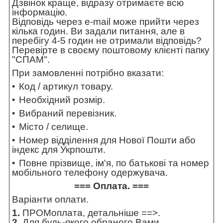
Дзвінок краще, відразу отримаєте всю
інформацію.
Відповідь через e-mail може прийти через
кілька годин. Ви задали питання, але в
перебігу 4-5 годин не отримали відповідь?
Перевірте в своєму поштовому клієнті папку
"СПАМ".
При замовленні потрібно вказати:
Код / артикул товару.
Необхідний розмір.
Вибраний перевізник.
Місто / селище.
Номер відділення для Нової Пошти або
індекс для Укрпошти.
Повне прізвище, ім'я, по батькові та номер
мобільного телефону одержувача.
=== Оплата. ===
Варіанти оплати.
1.
ПРОМоплата,
детальніше ==>
.
2.
Для будь-якого обраного Вами