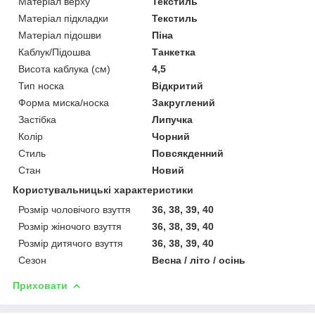
Матеріал верху
Текстиль
Матеріал підкладки
Текстиль
Матеріал підошви
Піна
Каблук/Підошва
Танкетка
Висота каблука (см)
4,5
Тип носка
Відкритий
Форма миска/носка
Закруглений
Застібка
Липучка
Колір
Чорний
Стиль
Повсякденний
Стан
Новий
Користувальницькі характеристики
Розмір чоловічого взуття
36, 38, 39, 40
Розмір жіночого взуття
36, 38, 39, 40
Розмір дитячого взуття
36, 38, 39, 40
Сезон
Весна / літо / осінь
Приховати