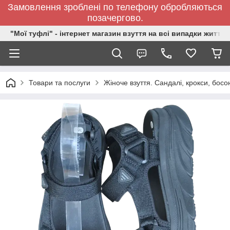
Замовлення зроблені по телефону обробляються
позачергово.
"Мої туфлі" - інтернет магазин взуття на всі випадки життя.
Товари та послуги
Жіноче взуття. Сандалі, крокси, босо