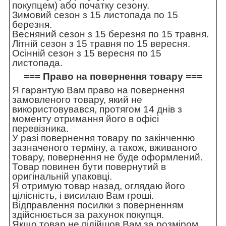
покупцем) або початку сезону.
Зимовий сезон з 15 листопада по 15
березня.
Весняний сезон з 15 березня по 15 травня.
Літній сезон з 15 травня по 15 вересня.
Осінній сезон з 15 вересня по 15
листопада.
=== Право на повернення товару ===
Я гарантую Вам право на повернення
замовленого товару, який не
використовувався, протягом 14 днів з
моменту отримання його в офісі
перевізника.
У разі повернення товару по закінченню
зазначеного терміну, а також, вживаного
товару, повернення не буде оформлений.
Товар повинен бути повернутий в
оригінальній упаковці.
Я отримую товар назад, оглядаю його
цілісність, і висилаю Вам гроші.
Відправлення посилки з поверненням
здійснюється за рахунок покупця.
Якщо товар не підійшов Вам за розміром,