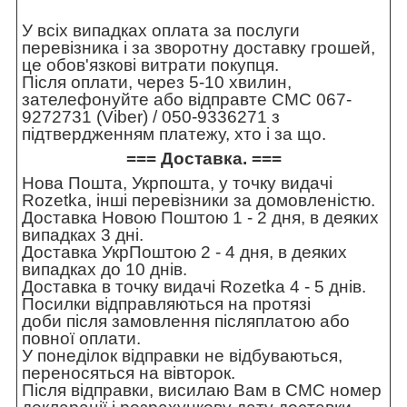
У всіх випадках оплата за послуги
перевізника і за зворотну доставку грошей,
це обов'язкові витрати покупця.
Після оплати, через 5-10 хвилин,
зателефонуйте або відправте СМС 067-
9272731 (Viber) / 050-9336271 з
підтвердженням платежу, хто і за що.
=== Доставка. ===
Нова Пошта, Укрпошта, у точку видачі
Rozetka, інші перевізники за домовленістю.
Доставка Новою Поштою 1 - 2 дня, в деяких
випадках 3 дні.
Доставка УкрПоштою 2 - 4 дня, в деяких
випадках до 10 днів.
Доставка в точку видачі Rozetka 4 - 5 днів.
Посилки відправляються на протязі
доби після замовлення післяплатою або
повної оплати.
У понеділок відправки не відбуваються,
переносяться на вівторок.
Після відправки, висилаю Вам в СМС номер