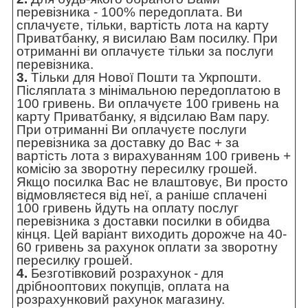
перевізника - 100% передоплата. Ви
сплачуєте, тільки, вартість лота на карту
Приватбанку, я висилаю Вам посилку. При
отриманні ви оплачуєте тільки за послуги
перевізника.
3.
Тільки для Нової Пошти та Укрпошти.
Післяплата з мінімальною передоплатою в
100 гривень. Ви оплачуєте 100 гривень на
карту Приватбанку, я відсилаю Вам пару.
При отриманні Ви оплачуєте послуги
перевізника за доставку до Вас + за
вартість лота з вирахуванням 100 гривень +
комісію за зворотну пересилку грошей.
Якщо посилка Вас не влаштовує, Ви просто
відмовляєтеся від неї, а раніше сплачені
100 гривень йдуть на оплату послуг
перевізника з доставки посилки в обидва
кінця. Цей варіант виходить дорожче на 40-
60 гривень за рахунок оплати за зворотну
пересилку грошей.
4.
Безготівковий розрахунок - для
дрібнооптових покупців, оплата на
розрахунковий рахунок магазину.