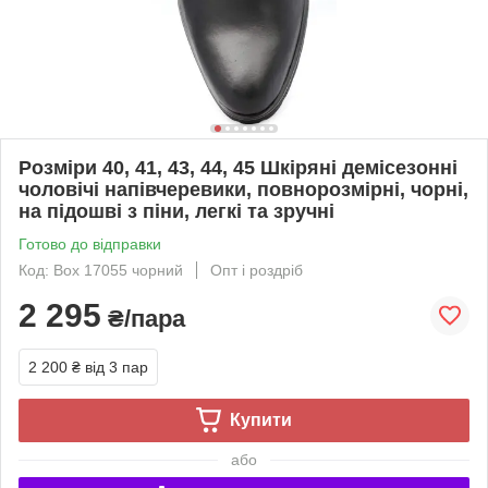
Розміри 40, 41, 43, 44, 45 Шкіряні демісезонні
чоловічі напівчеревики, повнорозмірні, чорні,
на підошві з піни, легкі та зручні
Готово до відправки
Код: Box 17055 чорний
Опт і роздріб
2 295
₴/пара
2 200 ₴
від 3 пар
Купити
або