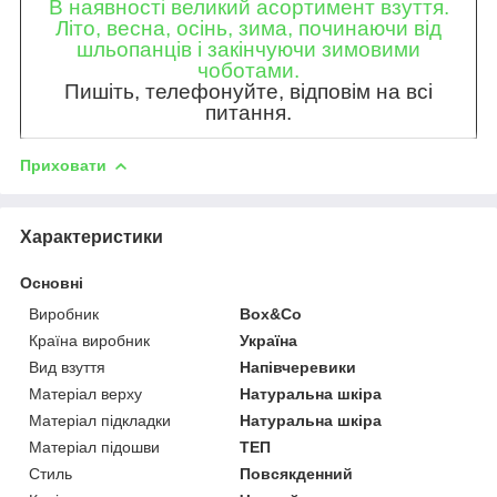
В наявності великий асортимент взуття.
Літо, весна, осінь, зима, починаючи від
шльопанців і закінчуючи зимовими
чоботами.
Пишіть, телефонуйте, відповім на всі
питання.
Приховати
Характеристики
Основні
Виробник
Box&Co
Країна виробник
Україна
Вид взуття
Напівчеревики
Матеріал верху
Натуральна шкіра
Матеріал підкладки
Натуральна шкіра
Матеріал підошви
ТЕП
Стиль
Повсякденний