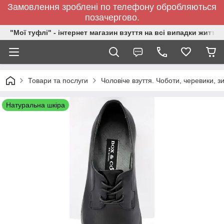
Замовлення зроблені по телефону обробляються
позачергово.
"Мої туфлі" - інтернет магазин взуття на всі випадки життя.
Товари та послуги
Чоловіче взуття. Чоботи, черевики, зи
Натуральна шкіра