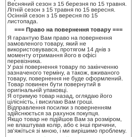
Весняний сезон з 15 березня по 15 травня.
Літній сезон з 15 травня по 15 вересня.
Осінній сезон з 15 вересня по 15
листопада.
=== Право на повернення товару ===
Я гарантую Вам право на повернення
замовленого товару, який не
використовувався, протягом 14 днів з
моменту отримання його в офісі
перевізника.
У разі повернення товару по закінченню
зазначеного терміну, а також, вживаного
товару, повернення не буде оформлений.
Товар повинен бути повернутий в
оригінальній упаковці.
Я отримую товар назад, оглядаю його
цілісність, і висилаю Вам гроші.
Відправлення посилки з поверненням
здійснюється за рахунок покупця.
Якщо товар не підійшов Вам за розміром,
не влаштував колір, або є інші причини,
зв'яжіться зі мною, і ми вирішимо проблему.