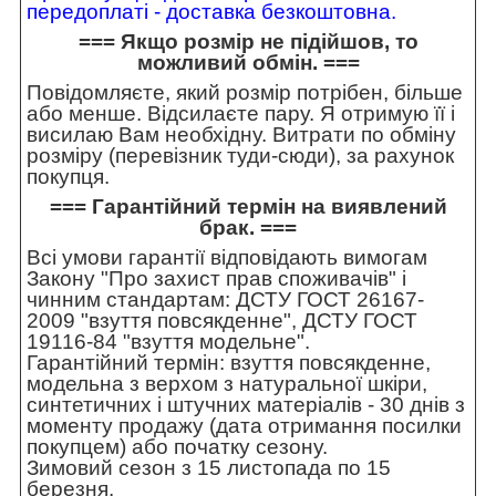
передоплаті - доставка безкоштовна.
=== Якщо розмір не підійшов, то
можливий обмін. ===
Повідомляєте, який розмір потрібен, більше
або менше. Відсилаєте пару. Я отримую її і
висилаю Вам необхідну. Витрати по обміну
розміру (перевізник туди-сюди), за рахунок
покупця.
=== Гарантійний термін на виявлений
брак. ===
Всі умови гарантії відповідають вимогам
Закону "Про захист прав споживачів" і
чинним стандартам: ДСТУ ГОСТ 26167-
2009 "взуття повсякденне", ДСТУ ГОСТ
19116-84 "взуття модельне".
Гарантійний термін: взуття повсякденне,
модельна з верхом з натуральної шкіри,
синтетичних і штучних матеріалів - 30 днів з
моменту продажу (дата отримання посилки
покупцем) або початку сезону.
Зимовий сезон з 15 листопада по 15
березня.