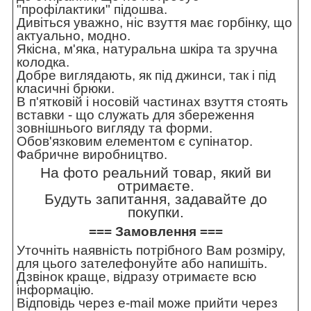
"профілактики" підошва.
Дивіться уважно, ніс взуття має горбінку, що
актуально, модно.
Якісна, м'яка, натуральна шкіра та зручна
колодка.
Добре виглядають, як під джинси, так і під
класичні брюки.
В п'ятковій і носовій частинах взуття стоять
вставки - що служать для збереження
зовнішнього вигляду та форми.
Обов'язковим елементом є супінатор.
Фабричне виробництво.
На фото реальний товар, який ви
отримаєте.
Будуть запитання, задавайте до
покупки.
=== Замовлення ===
Уточніть наявність потрібного Вам розміру,
для цього зателефонуйте або напишіть.
Дзвінок краще, відразу отримаєте всю
інформацію.
Відповідь через e-mail може прийти через