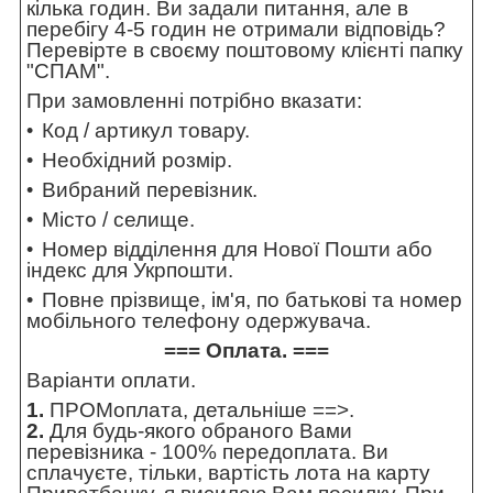
кілька годин. Ви задали питання, але в
перебігу 4-5 годин не отримали відповідь?
Перевірте в своєму поштовому клієнті папку
"СПАМ".
При замовленні потрібно вказати:
Код / артикул товару.
Необхідний розмір.
Вибраний перевізник.
Місто / селище.
Номер відділення для Нової Пошти або
індекс для Укрпошти.
Повне прізвище, ім'я, по батькові та номер
мобільного телефону одержувача.
=== Оплата. ===
Варіанти оплати.
1.
ПРОМоплата,
детальніше ==>
.
2.
Для будь-якого обраного Вами
перевізника - 100% передоплата. Ви
сплачуєте, тільки, вартість лота на карту