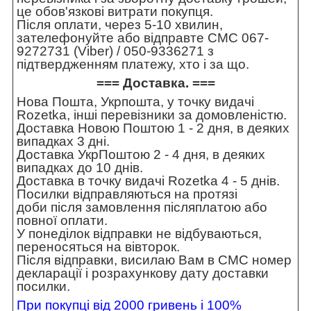
це обов'язкові витрати покупця.
Після оплати, через 5-10 хвилин,
зателефонуйте або відправте СМС 067-
9272731 (Viber) / 050-9336271 з
підтвердженням платежу, хто і за що.
=== Доставка. ===
Нова Пошта, Укрпошта, у точку видачі
Rozetka, інші перевізники за домовленістю.
Доставка Новою Поштою 1 - 2 дня, в деяких
випадках 3 дні.
Доставка УкрПоштою 2 - 4 дня, в деяких
випадках до 10 днів.
Доставка в точку видачі Rozetka 4 - 5 днів.
Посилки відправляються на протязі
доби після замовлення післяплатою або
повної оплати.
У понеділок відправки не відбуваються,
переносяться на вівторок.
Після відправки, висилаю Вам в СМС номер
декларації і розрахункову дату доставки
посилки.
При покупці від 2000 гривень і 100%