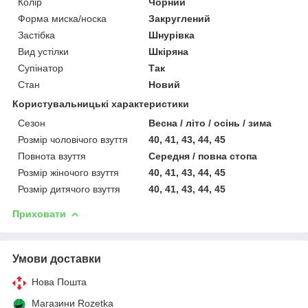
Колір
Чорний
Форма миска/носка
Закруглений
Застібка
Шнурівка
Вид устілки
Шкіряна
Супінатор
Так
Стан
Новий
Користувальницькі характеристики
Сезон
Весна / літо / осінь / зима
Розмір чоловічого взуття
40, 41, 43, 44, 45
Повнота взуття
Середня / повна стопа
Розмір жіночого взуття
40, 41, 43, 44, 45
Розмір дитячого взуття
40, 41, 43, 44, 45
Приховати
Умови доставки
Нова Пошта
Магазини Rozetka