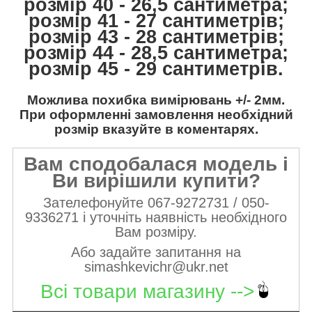
розмір 40 - 26,5 сантиметра;
розмір 41 - 27 сантиметрів;
розмір 43 - 28 сантиметрів;
розмір 44 - 28,5 сантиметра;
розмір 45 - 29 сантиметрів.
Можлива похибка вимірювань +/- 2мм.
При оформленні замовлення необхідний
розмір вказуйте в коментарях.
Вам сподобалася модель і
Ви вирішили купити?
Зателефонуйте 067-9272731 / 050-
9336271 і уточніть наявність необхідного
Вам розміру.
Або задайте запитання на
simashkevichr@ukr.net
Всі товари магазину -->